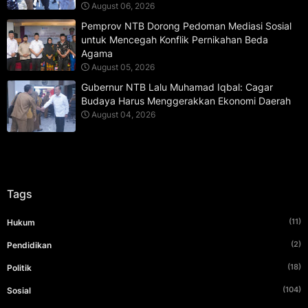
August 06, 2026
Pemprov NTB Dorong Pedoman Mediasi Sosial
untuk Mencegah Konflik Pernikahan Beda
Agama
August 05, 2026
Gubernur NTB Lalu Muhamad Iqbal: Cagar
Budaya Harus Menggerakkan Ekonomi Daerah
August 04, 2026
Tags
(11)
Hukum
(2)
Pendidikan
(18)
Politik
(104)
Sosial