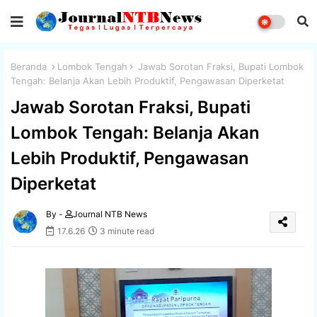
Beranda
Lombok Tengah
Jawab Sorotan Fraksi, Bupati Lombok
Tengah: Belanja Akan Lebih Produktif, Pengawasan Diperketat
Jawab Sorotan Fraksi, Bupati
Lombok Tengah: Belanja Akan
Lebih Produktif, Pengawasan
Diperketat
By -
Journal NTB News
17.6.26
3 minute read