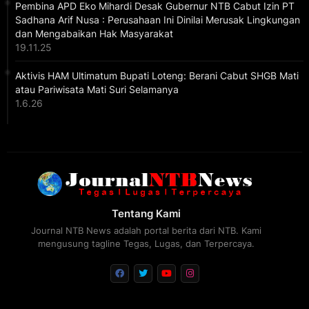
Pembina APD Eko Mihardi Desak Gubernur NTB Cabut Izin PT
Sadhana Arif Nusa : Perusahaan Ini Dinilai Merusak Lingkungan
dan Mengabaikan Hak Masyarakat
19.11.25
Aktivis HAM Ultimatum Bupati Loteng: Berani Cabut SHGB Mati
atau Pariwisata Mati Suri Selamanya
1.6.26
Tentang Kami
Journal NTB News adalah portal berita dari NTB. Kami
mengusung tagline Tegas, Lugas, dan Terpercaya.