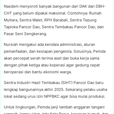
Nasdem menyoroti banyak bangunan dari DAK dan DBH-
CHT yang belum dipakai maksimal. Contohnya: Rumah
Mutiara, Sentra Walet, RPH Barabali, Sentra Tepung
Tapioka Pancor Dao, Sentra Tembakau Pancor Dao, dan
Pasar Seni Sengkerang.
Nursiah mengakui ada kendala administrasi, aturan
pemanfaatan, dan kesiapan pengelola. Solusinya, Pemda
akan percepat serah terima aset dan buka kerja sama
dengan pihak ketiga atau koperasi agar gedung cepat
beroperasi dan bantu ekonomi warga.
Sentra Industri Hasil Tembakau (SIHT) Pancor Dao baru
lengkap bangunannya akhir 2025. Sekarang pelaku usaha
lokal sedang urus izin NPPBKC agar bisa mulai produksi.
Untuk lingkungan, Pemda janji tambah anggaran tangani
sampah, lampu jalan, tata Kota Praya, kawasan kumuh, dan