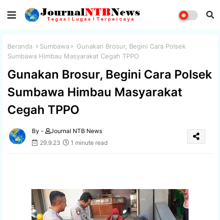
Beranda
Sumbawa
Gunakan Brosur, Begini Cara Polsek
Sumbawa Himbau Masyarakat Cegah TPPO
Gunakan Brosur, Begini Cara Polsek
Sumbawa Himbau Masyarakat
Cegah TPPO
By -
Journal NTB News
29.9.23
1 minute read