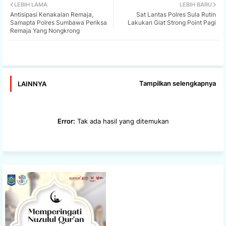
LEBIH LAMA
LEBIH BARU
Antisipasi Kenakalan Remaja,
Sat Lantas Polres Sula Rutin
tter
ats
Samapta Polres Sumbawa Periksa
Lakukan Giat Strong Point Pagi
Remaja Yang Nongkrong
app
Tampilkan selengkapnya
LAINNYA
Error:
Tak ada hasil yang ditemukan