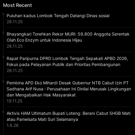
Most Recent
Puluhan kadus Lombok Tengah Datangi Dinas sosial
28.11.25
Bhayangkari Torehkan Rekor MURI: 59.800 Anggota Serentak
Olah Eco Enzym untuk Indonesia Hijau
28.11.25
Rapat Paripurna DPRD Lombok Tengah Sepakati APBD 2026,
Fokus pada Pelayanan Publik dan Prioritas Pembangunan
28.11.25
Pembina APD Eko Mihardi Desak Gubernur NTB Cabut Izin PT
Sadhana Arif Nusa : Perusahaan Ini Dinilai Merusak Lingkungan
dan Mengabaikan Hak Masyarakat
19.11.25
Aktivis HAM Ultimatum Bupati Loteng: Berani Cabut SHGB Mati
atau Pariwisata Mati Suri Selamanya
1.6.26