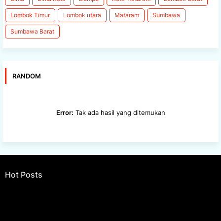
Lombok Timur
Lombok utara
Mataram
Sumbawa
Sumbawa Barat
RANDOM
Error:
Tak ada hasil yang ditemukan
Hot Posts
Error:
Tak ada hasil yang ditemukan