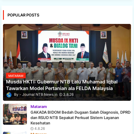
POPULAR POSTS
MATARAM
Musda HKTI: Gubernur NTB Lalu Muhamad Iqbal
Tawarkan Model Pertanian ala FELDA Malaysia
Journal NTB News
3.8.26
Mataram
GAKADA BIDOM Bedah Dugaan Salah Diagnosis, DPRD
dan RSUD NTB Sepakat Perkuat Sistem Layanan
Kesehatan
4.8.26