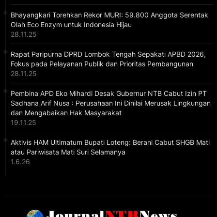
Bhayangkari Torehkan Rekor MURI: 59.800 Anggota Serentak
Olah Eco Enzym untuk Indonesia Hijau
28.11.25
Rapat Paripurna DPRD Lombok Tengah Sepakati APBD 2026,
Fokus pada Pelayanan Publik dan Prioritas Pembangunan
28.11.25
Pembina APD Eko Mihardi Desak Gubernur NTB Cabut Izin PT
Sadhana Arif Nusa : Perusahaan Ini Dinilai Merusak Lingkungan
dan Mengabaikan Hak Masyarakat
19.11.25
Aktivis HAM Ultimatum Bupati Loteng: Berani Cabut SHGB Mati
atau Pariwisata Mati Suri Selamanya
1.6.26