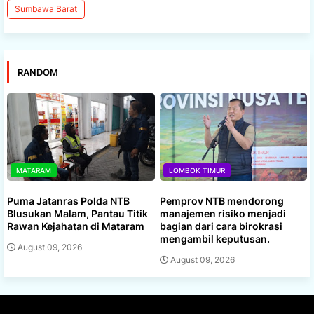
Sumbawa Barat
RANDOM
MATARAM
LOMBOK TIMUR
Puma Jatanras Polda NTB
Pemprov NTB mendorong
Blusukan Malam, Pantau Titik
manajemen risiko menjadi
Rawan Kejahatan di Mataram
bagian dari cara birokrasi
mengambil keputusan.
August 09, 2026
August 09, 2026