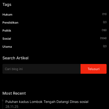
Tags
(11)
Hukum
(2)
Pendidikan
(18)
Politik
(104)
Sosial
(2)
Utama
Search Artikel
Most Recent
Puluhan kadus Lombok Tengah Datangi Dinas sosial
28.11.25