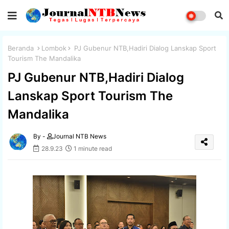
Beranda
Lombok
PJ Gubenur NTB,Hadiri Dialog Lanskap Sport
Tourism The Mandalika
PJ Gubenur NTB,Hadiri Dialog
Lanskap Sport Tourism The
Mandalika
By -
Journal NTB News
28.9.23
1 minute read