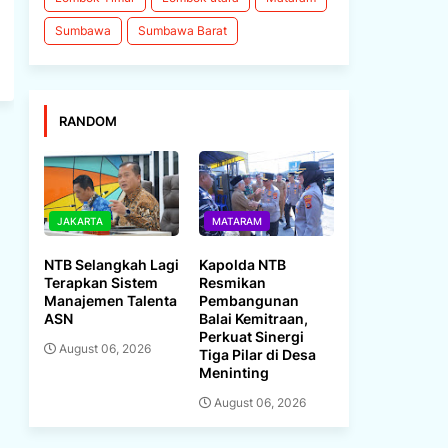
Sumbawa
Sumbawa Barat
RANDOM
JAKARTA
MATARAM
NTB Selangkah Lagi
Kapolda NTB
Terapkan Sistem
Resmikan
Manajemen Talenta
Pembangunan
ASN
Balai Kemitraan,
Perkuat Sinergi
August 06, 2026
Tiga Pilar di Desa
Meninting
August 06, 2026