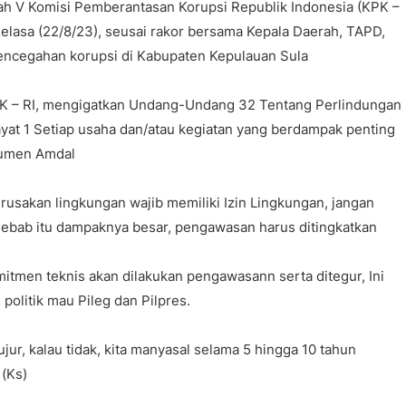
yah V Komisi Pemberantasan Korupsi Republik Indonesia (KPK –
Selasa (22/8/23), seusai rakor bersama Kepala Daerah, TAPD,
encegahan korupsi di Kabupaten Kepulauan Sula
K – RI, mengigatkan Undang-Undang 32 Tentang Perlindungan
yat 1 Setiap usaha dan/atau kegiatan yang berdampak penting
kumen Amdal
rusakan lingkungan wajib memiliki Izin Lingkungan, jangan
sebab itu dampaknya besar, pengawasan harus ditingkatkan
mitmen teknis akan dilakukan pengawasann serta ditegur, Ini
politik mau Pileg dan Pilpres.
ujur, kalau tidak, kita manyasal selama 5 hingga 10 tahun
 (Ks)