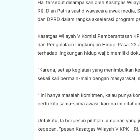
Hal tersebut disampaikan oleh Kasatgas Wila
RI), Dian Patria saat diwawacara awak media, 
dan DPRD dalam rangka akselerasi program p
Kasatgas Wilayah V Komisi Pemberantasan KP
dan Pengolalaan Lingkungan Hidup, Pasal 22 a
terhadap lingkungan hidup wajib memiliki do
"Karena, setiap kegiatan yang menimbulkan ke
sekali kali bermain-main dengan masyarakat, 
“ Ini hanya masalah komitmen, kalau punya ko
perlu kita sama-sama awasi, karena ini ditahun 
Untuk itu, Ia berpesan pilihlah pimpinan yang j
kedepan, “pesan Kasatgas Wilayah V KPK - RI.