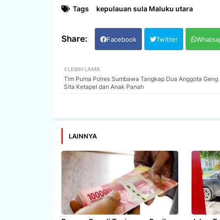
Tags
kepulauan sula Maluku utara
Facebook
Twitter
Whatsa
LEBIH LAMA
Tim Puma Polres Sumbawa Tangkap Dua Anggota Geng 
Sita Ketapel dan Anak Panah
LAINNYA