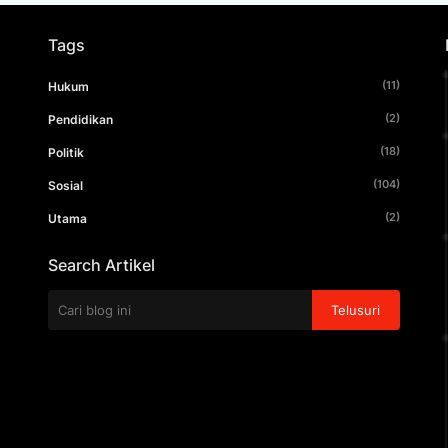
Tags
(11)
Hukum
(2)
Pendidikan
(18)
Politik
(104)
Sosial
(2)
Utama
Search Artikel