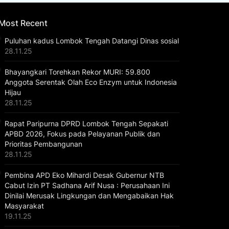
Most Recent
Puluhan kadus Lombok Tengah Datangi Dinas sosial
28.11.25
Bhayangkari Torehkan Rekor MURI: 59.800
Anggota Serentak Olah Eco Enzym untuk Indonesia
Hijau
28.11.25
Rapat Paripurna DPRD Lombok Tengah Sepakati
APBD 2026, Fokus pada Pelayanan Publik dan
Prioritas Pembangunan
28.11.25
Pembina APD Eko Mihardi Desak Gubernur NTB
Cabut Izin PT Sadhana Arif Nusa : Perusahaan Ini
Dinilai Merusak Lingkungan dan Mengabaikan Hak
Masyarakat
19.11.25