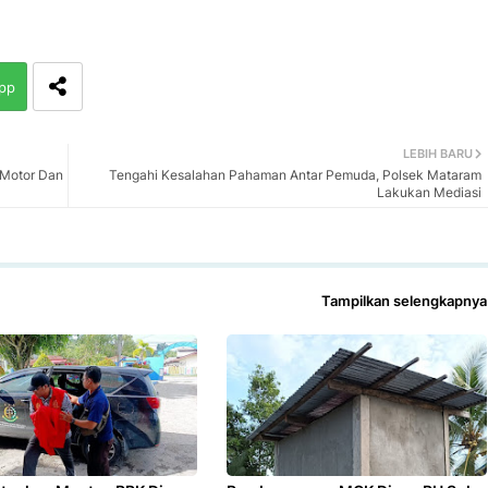
pp
LEBIH BARU
Motor Dan
Tengahi Kesalahan Pahaman Antar Pemuda, Polsek Mataram
Lakukan Mediasi
Tampilkan selengkapnya