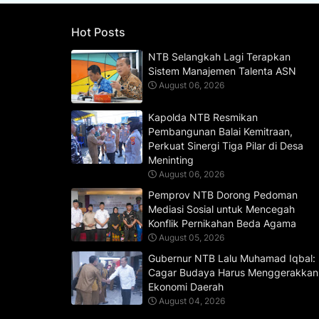
Hot Posts
NTB Selangkah Lagi Terapkan
Sistem Manajemen Talenta ASN
August 06, 2026
Kapolda NTB Resmikan
Pembangunan Balai Kemitraan,
Perkuat Sinergi Tiga Pilar di Desa
Meninting
August 06, 2026
Pemprov NTB Dorong Pedoman
Mediasi Sosial untuk Mencegah
Konflik Pernikahan Beda Agama
August 05, 2026
Gubernur NTB Lalu Muhamad Iqbal:
Cagar Budaya Harus Menggerakkan
Ekonomi Daerah
August 04, 2026