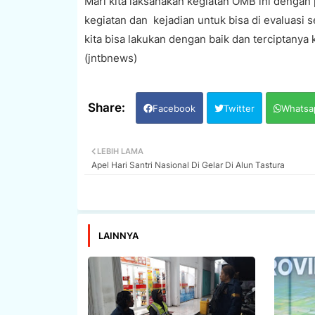
Mari kita laksanakan kegiatan OMB ini dengan
kegiatan dan kejadian untuk bisa di evaluasi 
kita bisa lakukan dengan baik dan terciptany
(jntbnews)
Facebook
Twitter
Whatsa
LEBIH LAMA
Apel Hari Santri Nasional Di Gelar Di Alun Tastura
LAINNYA