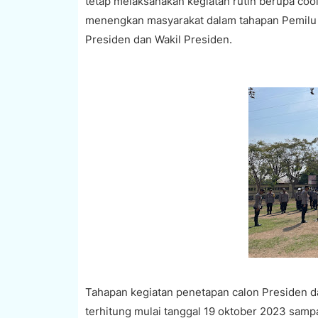
tetap melaksanakan kegiatan rutin berupa coo
menengkan masyarakat dalam tahapan Pemilu ya
Presiden dan Wakil Presiden.
Tahapan kegiatan penetapan calon Presiden da
terhitung mulai tanggal 19 oktober 2023 sam