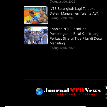
August 09, 2026
NTB Selangkah Lagi Terapkan
Sistem Manajemen Talenta ASN
August 06, 2026
Kapolda NTB Resmikan
Pembangunan Balai Kemitraan,
Perkuat Sinergi Tiga Pilar di Desa
Meninting
August 06, 2026