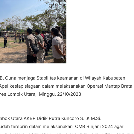
, Guna menjaga Stabilitas keamanan di Wilayah Kabupaten
pel kesiap siagaan dalam melaksanakan Operasi Mantap Brata
res Lombik Utara, Minggu, 22/10/2023.
bok Utara AKBP Didik Putra Kuncoro S.I.K M.Si.
dah tersprin dalam melaksanakan OMB Rinjani 2024 agar