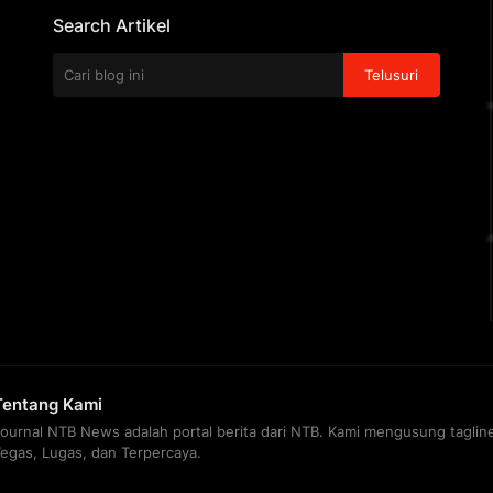
Search Artikel
Tentang Kami
Journal NTB News adalah portal berita dari NTB. Kami mengusung taglin
Tegas, Lugas, dan Terpercaya.