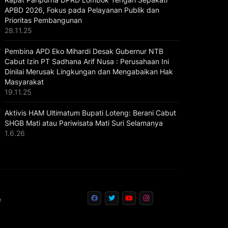
APBD 2026, Fokus pada Pelayanan Publik dan
Prioritas Pembangunan
28.11.25
Pembina APD Eko Mihardi Desak Gubernur NTB
Cabut Izin PT Sadhana Arif Nusa : Perusahaan Ini
Dinilai Merusak Lingkungan dan Mengabaikan Hak
Masyarakat
19.11.25
Aktivis HAM Ultimatum Bupati Loteng: Berani Cabut
SHGB Mati atau Pariwisata Mati Suri Selamanya
1.6.26
e