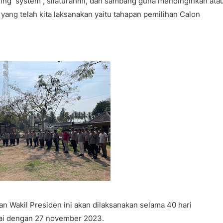
ling system , silaturahmi, dan sambang guna mendinginkan ata
ng telah kita laksanakan yaitu tahapan pemilihan Calon
n Wakil Presiden ini akan dilaksanakan selama 40 hari
pai dengan 27 november 2023.