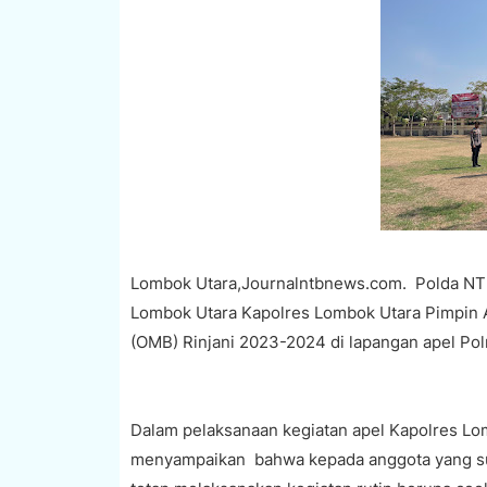
Lombok Utara,Journalntbnews.com. Polda NTB
Lombok Utara Kapolres Lombok Utara Pimpin A
(OMB) Rinjani 2023-2024 di lapangan apel Pol
Dalam pelaksanaan kegiatan apel Kapolres Lom
menyampaikan bahwa kepada anggota yang su