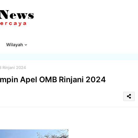
Wilayah
 Rinjani 2024
impin Apel OMB Rinjani 2024