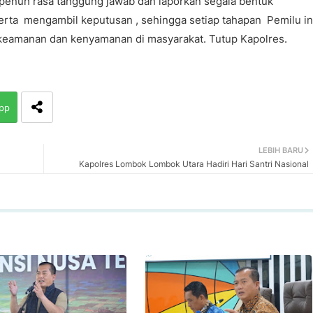
 penuh rasa tanggung jawab dan laporkan segala bentuk
serta mengambil keputusan , sehingga setiap tahapan Pemilu in
a keamanan dan kenyamanan di masyarakat. Tutup Kapolres.
pp
LEBIH BARU
Kapolres Lombok Lombok Utara Hadiri Hari Santri Nasional