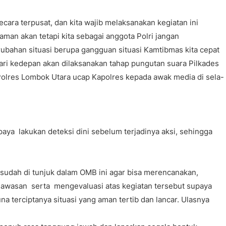
cara terpusat, dan kita wajib melaksanakan kegiatan ini
man akan tetapi kita sebagai anggota Polri jangan
rubahan situasi berupa gangguan situasi Kamtibmas kita cepat
ari kedepan akan dilaksanakan tahap pungutan suara Pilkades
Polres Lombok Utara ucap Kapolres kepada awak media di sela-
aya lakukan deteksi dini sebelum terjadinya aksi, sehingga
sudah di tunjuk dalam OMB ini agar bisa merencanakan,
awasan serta mengevaluasi atas kegiatan tersebut supaya
 terciptanya situasi yang aman tertib dan lancar. Ulasnya