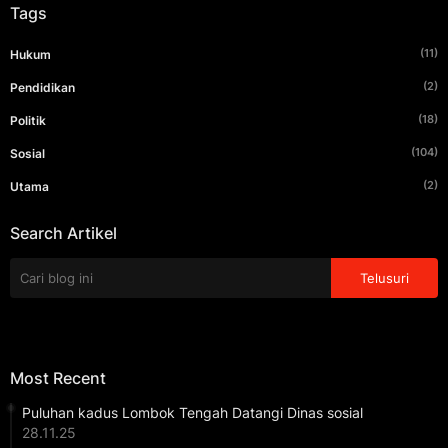
Tags
(11)
Hukum
(2)
Pendidikan
(18)
Politik
(104)
Sosial
(2)
Utama
Search Artikel
Most Recent
Puluhan kadus Lombok Tengah Datangi Dinas sosial
28.11.25