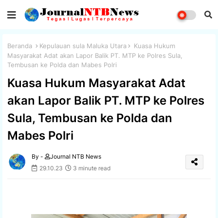
Beranda
Kepulauan sula Maluka Utara
Kuasa Hukum
Masyarakat Adat akan Lapor Balik PT. MTP ke Polres Sula,
Tembusan ke Polda dan Mabes Polri
Kuasa Hukum Masyarakat Adat
akan Lapor Balik PT. MTP ke Polres
Sula, Tembusan ke Polda dan
Mabes Polri
By -
Journal NTB News
29.10.23
3 minute read