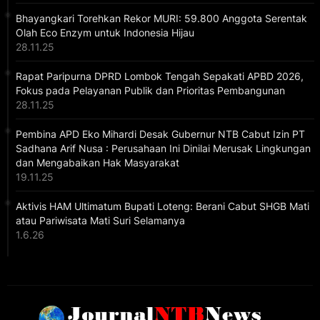
Bhayangkari Torehkan Rekor MURI: 59.800 Anggota Serentak
Olah Eco Enzym untuk Indonesia Hijau
28.11.25
Rapat Paripurna DPRD Lombok Tengah Sepakati APBD 2026,
Fokus pada Pelayanan Publik dan Prioritas Pembangunan
28.11.25
Pembina APD Eko Mihardi Desak Gubernur NTB Cabut Izin PT
Sadhana Arif Nusa : Perusahaan Ini Dinilai Merusak Lingkungan
dan Mengabaikan Hak Masyarakat
19.11.25
Aktivis HAM Ultimatum Bupati Loteng: Berani Cabut SHGB Mati
atau Pariwisata Mati Suri Selamanya
1.6.26