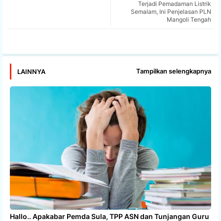
Terjadi Pemadaman Listrik
tter
ats
Semalam, Ini Penjelasan PLN
Mangoli Tengah
app
Tampilkan selengkapnya
LAINNYA
Hallo.. Apakabar Pemda Sula, TPP ASN dan Tunjangan Guru