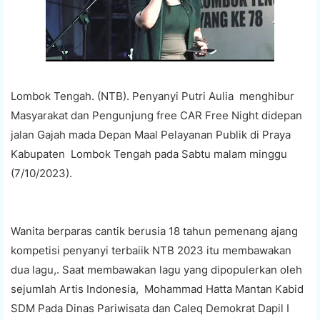
Lombok Tengah. (NTB). Penyanyi Putri Aulia menghibur
Masyarakat dan Pengunjung free CAR Free Night didepan
jalan Gajah mada Depan Maal Pelayanan Publik di Praya
Kabupaten Lombok Tengah pada Sabtu malam minggu
(7/10/2023).
Wanita berparas cantik berusia 18 tahun pemenang ajang
kompetisi penyanyi terbaiik NTB 2023 itu membawakan
dua lagu,. Saat membawakan lagu yang dipopulerkan oleh
sejumlah Artis Indonesia, Mohammad Hatta Mantan Kabid
SDM Pada Dinas Pariwisata dan Caleq Demokrat Dapil I