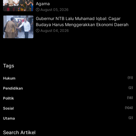
Agama
August 05, 2026
Gubernur NTB Lalu Muhamad Iqbal: Cagar
Budaya Harus Menggerakkan Ekonomi Daerah
August 04, 2026
Tags
(11)
Hukum
(2)
Pendidikan
(18)
Politik
(104)
Sosial
(2)
Utama
Search Artikel