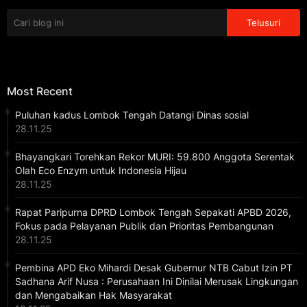
Most Recent
Puluhan kadus Lombok Tengah Datangi Dinas sosial
28.11.25
Bhayangkari Torehkan Rekor MURI: 59.800 Anggota Serentak
Olah Eco Enzym untuk Indonesia Hijau
28.11.25
Rapat Paripurna DPRD Lombok Tengah Sepakati APBD 2026,
Fokus pada Pelayanan Publik dan Prioritas Pembangunan
28.11.25
Pembina APD Eko Mihardi Desak Gubernur NTB Cabut Izin PT
Sadhana Arif Nusa : Perusahaan Ini Dinilai Merusak Lingkungan
dan Mengabaikan Hak Masyarakat