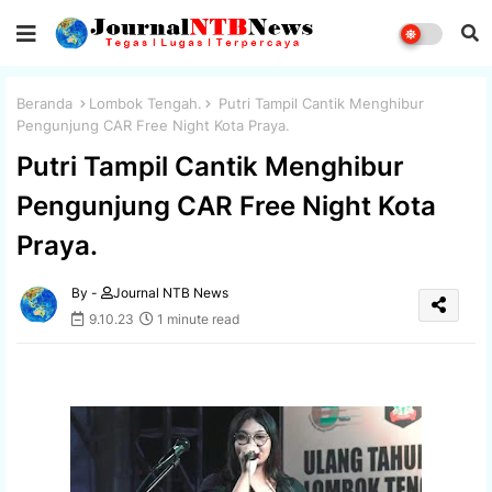
Beranda
Lombok Tengah.
Putri Tampil Cantik Menghibur
Pengunjung CAR Free Night Kota Praya.
Putri Tampil Cantik Menghibur
Pengunjung CAR Free Night Kota
Praya.
By -
Journal NTB News
9.10.23
1 minute read