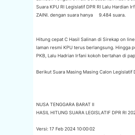
Suara KPU RI Legislatif DPR RI Lalu Hardian 
ZAINI. dengan suara hanya 9.484 suara.
Hitung cepat C Hasil Salinan di Sirekap on lin
laman resmi KPU terus berlangsung. Hingga puk
PKB, Lalu Hadrian Irfani kokoh bertahan di pa
Berikut Suara Masing Masing Calon Legislatif 
NUSA TENGGARA BARAT II
HASIL HITUNG SUARA LEGISLATIF DPR RI 20
Versi: 17 Feb 2024 10:00:02