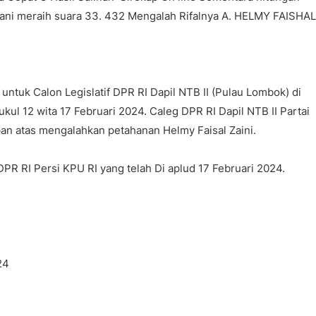
Irfani meraih suara 33. 432 Mengalah Rifalnya A. HELMY FAISHAL
e untuk Calon Legislatif DPR RI Dapil NTB II (Pulau Lombok) di
ul 12 wita 17 Februari 2024. Caleg DPR RI Dapil NTB II Partai
pan atas mengalahkan petahanan Helmy Faisal Zaini.
DPR RI Persi KPU RI yang telah Di aplud 17 Februari 2024.
24