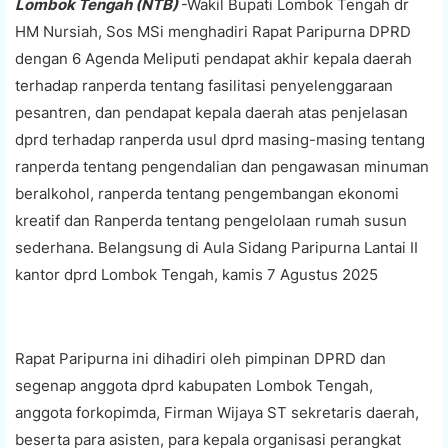
Lombok Tengah (NTB)
-Wakil Bupati Lombok Tengah dr
HM Nursiah, Sos MSi menghadiri Rapat Paripurna DPRD
dengan 6 Agenda Meliputi pendapat akhir kepala daerah
terhadap ranperda tentang fasilitasi penyelenggaraan
pesantren, dan pendapat kepala daerah atas penjelasan
dprd terhadap ranperda usul dprd masing-masing tentang
ranperda tentang pengendalian dan pengawasan minuman
beralkohol, ranperda tentang pengembangan ekonomi
kreatif dan Ranperda tentang pengelolaan rumah susun
sederhana. Belangsung di Aula Sidang Paripurna Lantai II
kantor dprd Lombok Tengah, kamis 7 Agustus 2025
Rapat Paripurna ini dihadiri oleh pimpinan DPRD dan
segenap anggota dprd kabupaten Lombok Tengah,
anggota forkopimda, Firman Wijaya ST sekretaris daerah,
beserta para asisten, para kepala organisasi perangkat