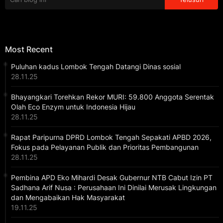
Most Recent
Puluhan kadus Lombok Tengah Datangi Dinas sosial
28.11.25
Bhayangkari Torehkan Rekor MURI: 59.800 Anggota Serentak
Olah Eco Enzym untuk Indonesia Hijau
28.11.25
Rapat Paripurna DPRD Lombok Tengah Sepakati APBD 2026,
Fokus pada Pelayanan Publik dan Prioritas Pembangunan
28.11.25
Pembina APD Eko Mihardi Desak Gubernur NTB Cabut Izin PT
Sadhana Arif Nusa : Perusahaan Ini Dinilai Merusak Lingkungan
dan Mengabaikan Hak Masyarakat
19.11.25