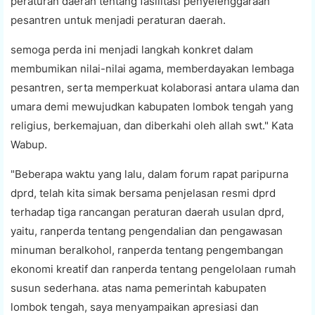
peraturan daerah tentang fasilitasi penyelenggaraan
pesantren untuk menjadi peraturan daerah.
semoga perda ini menjadi langkah konkret dalam
membumikan nilai-nilai agama, memberdayakan lembaga
pesantren, serta memperkuat kolaborasi antara ulama dan
umara demi mewujudkan kabupaten lombok tengah yang
religius, berkemajuan, dan diberkahi oleh allah swt." Kata
Wabup.
"Beberapa waktu yang lalu, dalam forum rapat paripurna
dprd, telah kita simak bersama penjelasan resmi dprd
terhadap tiga rancangan peraturan daerah usulan dprd,
yaitu, ranperda tentang pengendalian dan pengawasan
minuman beralkohol, ranperda tentang pengembangan
ekonomi kreatif dan ranperda tentang pengelolaan rumah
susun sederhana. atas nama pemerintah kabupaten
lombok tengah, saya menyampaikan apresiasi dan