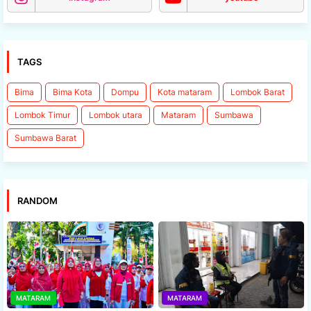
TAGS
Bima
Bima Kota
Dompu
Kota mataram
Lombok Barat
Lombok Timur
Lombok utara
Mataram
Sumbawa
Sumbawa Barat
RANDOM
MATARAM
MATARAM