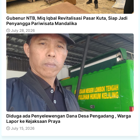
Gubenur NTB, Miq Iqbal Revitalisasi Pasar Kuta, Siap Jadi
Penyangga Pariwisata Mandalika
July 28, 2026
Diduga ada Penyelewengan Dana Desa Pengadang , Warga
Lapor ke Kejaksaan Praya
July 15, 2026