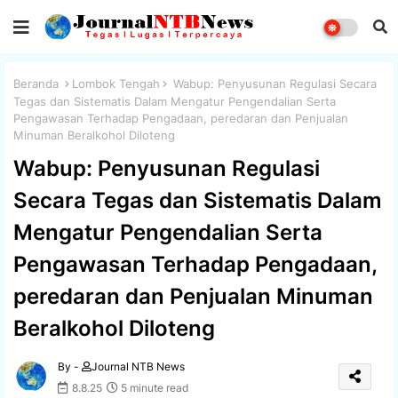
Beranda
Lombok Tengah
Wabup: Penyusunan Regulasi Secara
Tegas dan Sistematis Dalam Mengatur Pengendalian Serta
Pengawasan Terhadap Pengadaan, peredaran dan Penjualan
Minuman Beralkohol Diloteng
Wabup: Penyusunan Regulasi
Secara Tegas dan Sistematis Dalam
Mengatur Pengendalian Serta
Pengawasan Terhadap Pengadaan,
peredaran dan Penjualan Minuman
Beralkohol Diloteng
By -
Journal NTB News
8.8.25
5 minute read