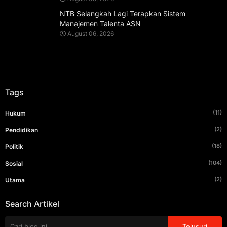
NTB Selangkah Lagi Terapkan Sistem
Manajemen Talenta ASN
August 06, 2026
Tags
(11)
Hukum
(2)
Pendidikan
(18)
Politik
(104)
Sosial
(2)
Utama
Search Artikel