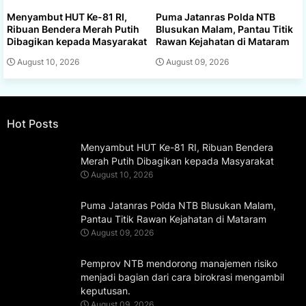
Menyambut HUT Ke-81 RI,
Puma Jatanras Polda NTB
Ribuan Bendera Merah Putih
Blusukan Malam, Pantau Titik
Dibagikan kepada Masyarakat
Rawan Kejahatan di Mataram
August 10, 2026
August 09, 2026
Hot Posts
Menyambut HUT Ke-81 RI, Ribuan Bendera
Merah Putih Dibagikan kepada Masyarakat
August 10, 2026
Puma Jatanras Polda NTB Blusukan Malam,
Pantau Titik Rawan Kejahatan di Mataram
August 09, 2026
Pemprov NTB mendorong manajemen risiko
menjadi bagian dari cara birokrasi mengambil
keputusan.
August 09, 2026