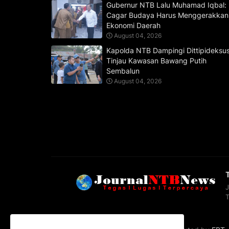
Gubernur NTB Lalu Muhamad Iqbal:
Cagar Budaya Harus Menggerakkan
Ekonomi Daerah
August 04, 2026
Kapolda NTB Dampingi Dittipideksu
Tinjau Kawasan Bawang Putih
Sembalun
August 04, 2026