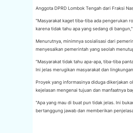
Anggota DPRD Lombok Tengah dari Fraksi Nas
"Masyarakat kaget tiba-tiba ada pengerukan roi
karena tidak tahu apa yang sedang di bangun,"
Menurutnya, minimnya sosialisasi dari pemerin
menyesalkan pemerintah yang seolah menutup 
“Masyarakat tidak tahu apa-apa, tiba-tiba pant
Ini jelas merugikan masyarakat dan lingkungan
Proyek yang informasinya diduga dikerjakan ol
kejelasan mengenai tujuan dan manfaatnya ba
"Apa yang mau di buat pun tidak jelas. Ini b
bertanggung jawab dan memberikan penjelasan