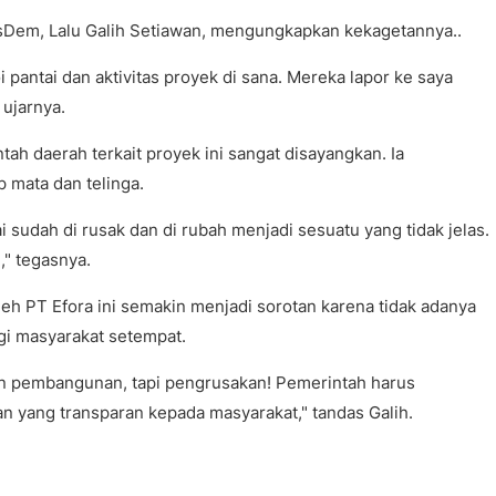
Dem, Lalu Galih Setiawan, mengungkapkan kekagetannya..
 pantai dan aktivitas proyek di sana. Mereka lapor ke saya
 ujarnya.
tah daerah terkait proyek ini sangat disayangkan. Ia
mata dan telinga.
ai sudah di rusak dan di rubah menjadi sesuatu yang tidak jelas.
," tegasnya.
eh PT Efora ini semakin menjadi sorotan karena tidak adanya
gi masyarakat setempat.
ukan pembangunan, tapi pengrusakan! Pemerintah harus
 yang transparan kepada masyarakat," tandas Galih.