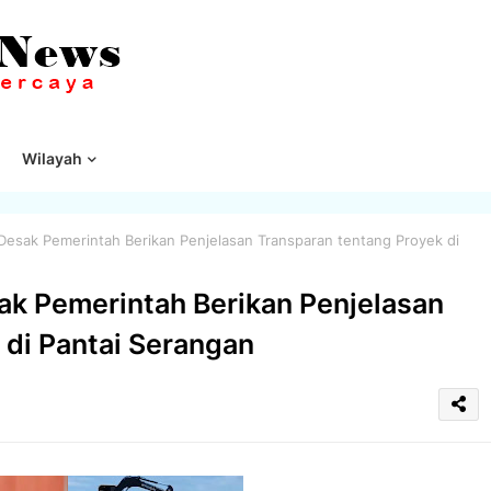
Wilayah
esak Pemerintah Berikan Penjelasan Transparan tentang Proyek di
k Pemerintah Berikan Penjelasan
 di Pantai Serangan