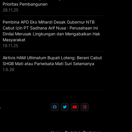
Prioritas Pembangunan
28.11.25
Pembina APD Eko Mihardi Desak Gubernur NTB
Cabut Izin PT Sadhana Arif Nusa : Perusahaan Ini
Dinilai Merusak Lingkungan dan Mengabaikan Hak
Masyarakat
19.11.25
Aktivis HAM Ultimatum Bupati Loteng: Berani Cabut
SHGB Mati atau Pariwisata Mati Suri Selamanya
1.6.26
e