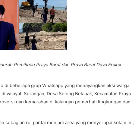
rah Pemilihan Praya Barat dan Praya Barat Daya Fraksi
eo di beberapa grup Whatsapp yang menayangkan aksi warga
an di wilayah Serangan, Desa Selong Belanak, Kecamatan Praya
oversi dan kemarahan di kalangan pemerhati lingkungan dan
 sebagian roi pantai menjadi area yang menyerupai kolam ini,