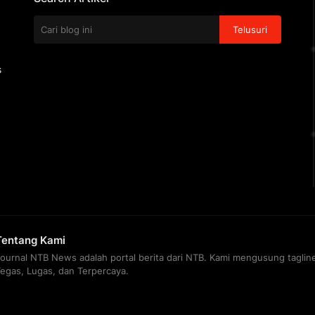
s
Tentang Kami
Journal NTB News adalah portal berita dari NTB. Kami mengusung taglin
Tegas, Lugas, dan Terpercaya.