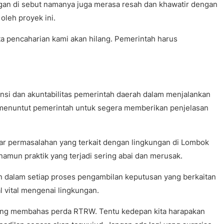
an di sebut namanya juga merasa resah dan khawatir dengan
leh proyek ini.
ta pencaharian kami akan hilang. Pemerintah harus
ansi dan akuntabilitas pemerintah daerah dalam menjalankan
enuntut pemerintah untuk segera memberikan penjelasan
ar permasalahan yang terkait dengan lingkungan di Lombok
amun praktik yang terjadi sering abai dan merusak.
tan dalam setiap proses pengambilan keputusan yang berkaitan
l vital mengenai lingkungan.
ng membahas perda RTRW. Tentu kedepan kita harapakan