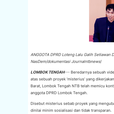
ANGGOTA DPRD Loteng Lalu Galih Setiawan Dae
NasDem/dokumentasi Journalntbnews
/
LOMBOK TENGAH
--- Beredarnya sebuah vid
atas sebuah proyek ‘misterius’ yang dikerjak
Barat, Lombok Tengah NTB telah memicu kontr
anggota DPRD Lombok Tengah.
Disebut misterius sebab proyek yang mengubah
dinilai minim sosialisasi dan tidak transparan.