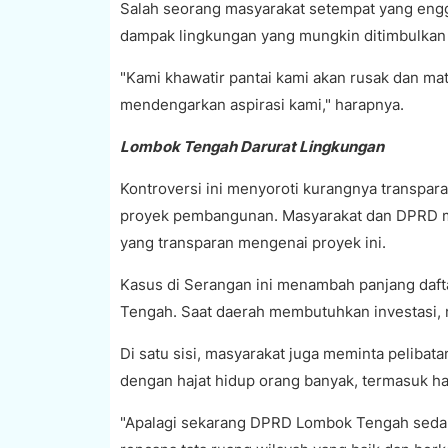
Salah seorang masyarakat setempat yang engg
dampak lingkungan yang mungkin ditimbulkan o
"Kami khawatir pantai kami akan rusak dan ma
mendengarkan aspirasi kami," harapnya.
Lombok Tengah Darurat Lingkungan
Kontroversi ini menyoroti kurangnya transpar
proyek pembangunan. Masyarakat dan DPRD m
yang transparan mengenai proyek ini.
Kasus di Serangan ini menambah panjang daft
Tengah. Saat daerah membutuhkan investasi, n
Di satu sisi, masyarakat juga meminta peliba
dengan hajat hidup orang banyak, termasuk ha
"Apalagi sekarang DPRD Lombok Tengah seda