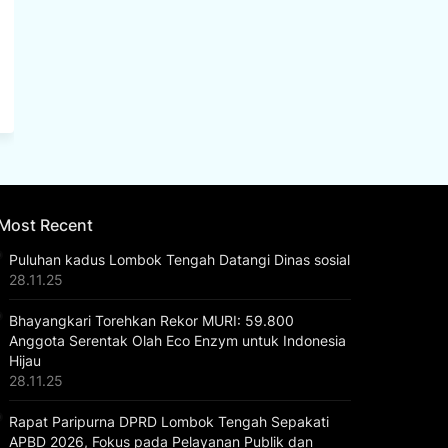
Most Recent
Puluhan kadus Lombok Tengah Datangi Dinas sosial
28.11.25
Bhayangkari Torehkan Rekor MURI: 59.800
Anggota Serentak Olah Eco Enzym untuk Indonesia
Hijau
28.11.25
Rapat Paripurna DPRD Lombok Tengah Sepakati
APBD 2026, Fokus pada Pelayanan Publik dan