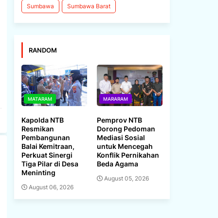
Sumbawa
Sumbawa Barat
RANDOM
MATARAM
MARARAM
Kapolda NTB
Pemprov NTB
Resmikan
Dorong Pedoman
Pembangunan
Mediasi Sosial
Balai Kemitraan,
untuk Mencegah
Perkuat Sinergi
Konflik Pernikahan
Tiga Pilar di Desa
Beda Agama
Meninting
August 05, 2026
August 06, 2026