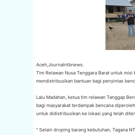
Aceh,Journalntbnews.
Tim Relawan Nusa Tenggara Barat untuk misi k
mendistribusikan bantuan bagi penyintas ben
Lalu Madahan, ketua tim relawan Tanggap Be
bagi masyarakat terdampak bencana diperoleh
untuk didistribusikan ke lokasi yang telah dit
" Selain droping barang kebutuhan, Tagana NT