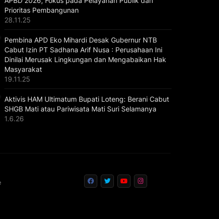
APBD 2026, Fokus pada Pelayanan Publik dan
Prioritas Pembangunan
28.11.25
Pembina APD Eko Mihardi Desak Gubernur NTB
Cabut Izin PT Sadhana Arif Nusa : Perusahaan Ini
Dinilai Merusak Lingkungan dan Mengabaikan Hak
Masyarakat
19.11.25
Aktivis HAM Ultimatum Bupati Loteng: Berani Cabut
SHGB Mati atau Pariwisata Mati Suri Selamanya
1.6.26
e