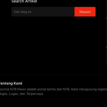
Search Artikel
Tentang Kami
Journal NTB News adalah portal berita dari NTB. Kami mengusung taglin
Tegas, Lugas, dan Terpercaya.