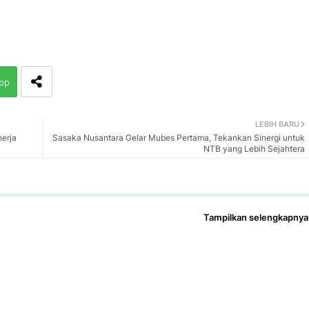
pp
LEBIH BARU
nerja
Sasaka Nusantara Gelar Mubes Pertama, Tekankan Sinergi untuk
NTB yang Lebih Sejahtera
Tampilkan selengkapnya