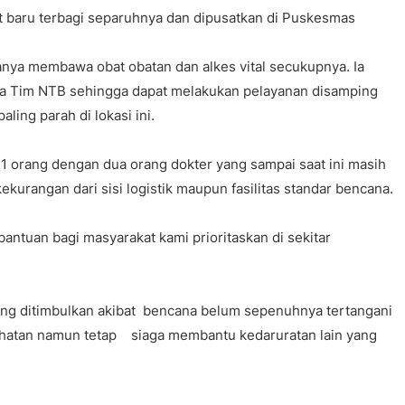
t baru terbagi separuhnya dan dipusatkan di Puskesmas
nya membawa obat obatan dan alkes vital secukupnya. Ia
a Tim NTB sehingga dapat melakukan pelayanan disamping
ling parah di lokasi ini.
1 orang dengan dua orang dokter yang sampai saat ini masih
kurangan dari sisi logistik maupun fasilitas standar bencana.
 bantuan bagi masyarakat kami prioritaskan di sekitar
ang ditimbulkan akibat bencana belum sepenuhnya tertangani
ehatan namun tetap siaga membantu kedaruratan lain yang