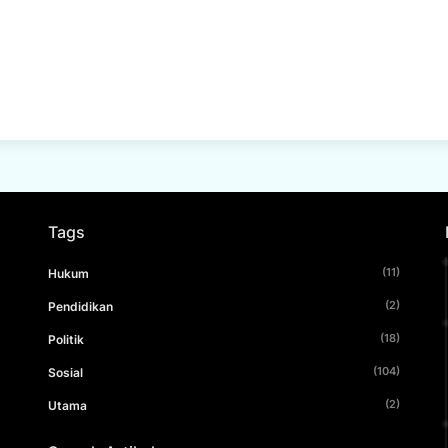
Tags
(11)
Hukum
(2)
Pendidikan
(18)
Politik
(104)
Sosial
(2)
Utama