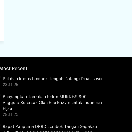
Most Recent
Puluhan kadus Lombok Tengah Datangi Dinas sosial
28.11.25
Bhayangkari Torehkan Rekor MURI: 59.800
Anggota Serentak Olah Eco Enzym untuk Indonesia
Hijau
28.11.25
Rapat Paripurna DPRD Lombok Tengah Sepakati