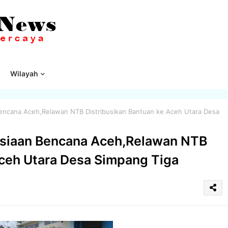
Wilayah
ncana Aceh,Relawan NTB Distribusikan Bantuan ke Aceh Utara Desa
siaan Bencana Aceh,Relawan NTB
Aceh Utara Desa Simpang Tiga