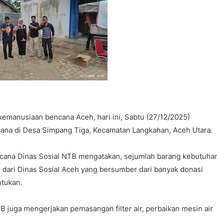
emanusiaan bencana Aceh, hari ini, Sabtu (27/12/2025)
cana di Desa Simpang Tiga, Kecamatan Langkahan, Aceh Utara.
ncana Dinas Sosial NTB mengatakan, sejumlah barang kebutuha
 dari Dinas Sosial Aceh yang bersumber dari banyak donasi
entukan.
B juga mengerjakan pemasangan filter air, perbaikan mesin air