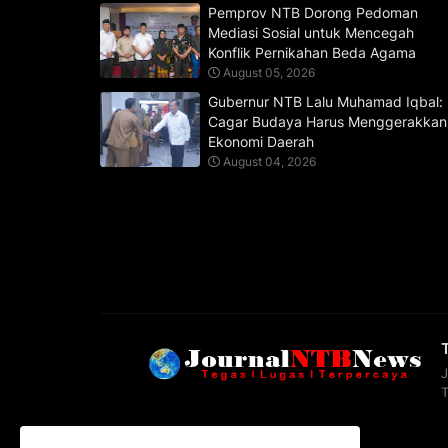
Pemprov NTB Dorong Pedoman
Mediasi Sosial untuk Mencegah
Konflik Pernikahan Beda Agama
August 05, 2026
Gubernur NTB Lalu Muhamad Iqbal:
Cagar Budaya Harus Menggerakkan
Ekonomi Daerah
August 04, 2026