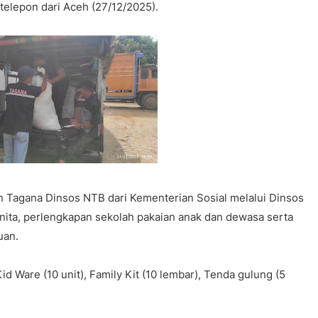
telepon dari Aceh (27/12/2025).
n Tagana Dinsos NTB dari Kementerian Sosial melalui Dinsos
nita, perlengkapan sekolah pakaian anak dan dewasa serta
uan.
 Kid Ware (10 unit), Family Kit (10 lembar), Tenda gulung (5