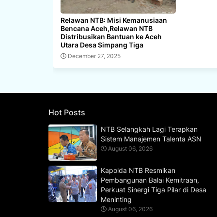
Relawan NTB: Misi Kemanusiaan
Bencana Aceh,Relawan NTB
Distribusikan Bantuan ke Aceh
Utara Desa Simpang Tiga
December 27, 2025
Hot Posts
NTB Selangkah Lagi Terapkan
Sistem Manajemen Talenta ASN
August 06, 2026
Kapolda NTB Resmikan
Pembangunan Balai Kemitraan,
Perkuat Sinergi Tiga Pilar di Desa
Meninting
August 06, 2026