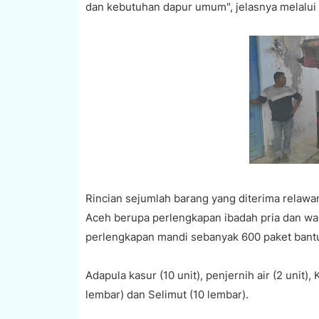
dan kebutuhan dapur umum", jelasnya melalui 
Rincian sejumlah barang yang diterima relawa
Aceh berupa perlengkapan ibadah pria dan wa
perlengkapan mandi sebanyak 600 paket bant
Adapula kasur (10 unit), penjernih air (2 unit),
lembar) dan Selimut (10 lembar).