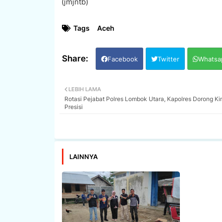
(jmjntb)
Tags
Aceh
Facebook
Twitter
Whatsa
LEBIH LAMA
Rotasi Pejabat Polres Lombok Utara, Kapolres Dorong Ki
Presisi
LAINNYA