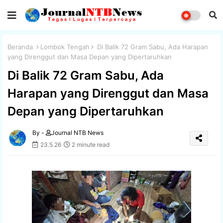
Beranda
Lombok Tengah
Di Balik 72 Gram Sabu, Ada Harapan
yang Direnggut dan Masa Depan yang Dipertaruhkan
Di Balik 72 Gram Sabu, Ada
Harapan yang Direnggut dan Masa
Depan yang Dipertaruhkan
By -
Journal NTB News
23.5.26
2 minute read