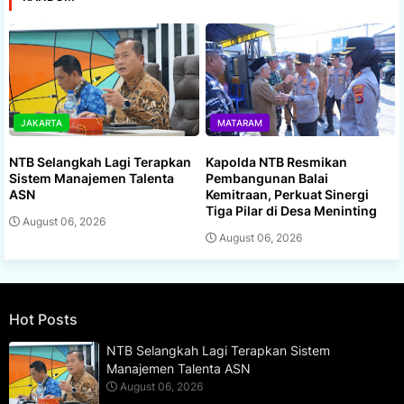
JAKARTA
MATARAM
NTB Selangkah Lagi Terapkan
Kapolda NTB Resmikan
Sistem Manajemen Talenta
Pembangunan Balai
ASN
Kemitraan, Perkuat Sinergi
Tiga Pilar di Desa Meninting
August 06, 2026
August 06, 2026
Hot Posts
NTB Selangkah Lagi Terapkan Sistem
Manajemen Talenta ASN
August 06, 2026