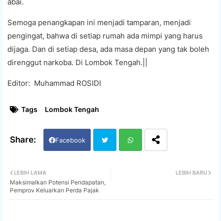
abai.
Semoga penangkapan ini menjadi tamparan, menjadi
pengingat, bahwa di setiap rumah ada mimpi yang harus
dijaga. Dan di setiap desa, ada masa depan yang tak boleh
direnggut narkoba. Di Lombok Tengah.||
Editor: Muhammad ROSIDI
Tags
Lombok Tengah
Facebook
Twi
Wh
LEBIH LAMA
LEBIH BARU
Maksimalkan Potensi Pendapatan,
tter
ats
Pemprov Keluarkan Perda Pajak
app