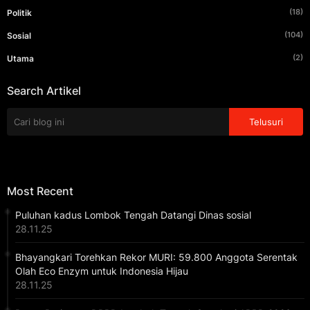
(18)
Politik
(104)
Sosial
(2)
Utama
Search Artikel
Most Recent
Puluhan kadus Lombok Tengah Datangi Dinas sosial
28.11.25
Bhayangkari Torehkan Rekor MURI: 59.800 Anggota Serentak
Olah Eco Enzym untuk Indonesia Hijau
28.11.25