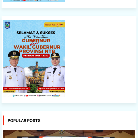
POPULAR POSTS