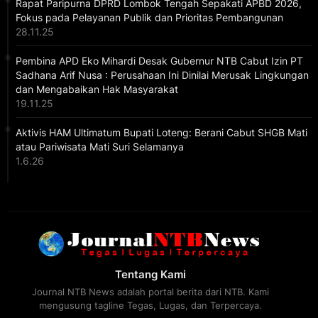
Rapat Paripurna DPRD Lombok Tengah Sepakati APBD 2026,
Fokus pada Pelayanan Publik dan Prioritas Pembangunan
28.11.25
Pembina APD Eko Mihardi Desak Gubernur NTB Cabut Izin PT
Sadhana Arif Nusa : Perusahaan Ini Dinilai Merusak Lingkungan
dan Mengabaikan Hak Masyarakat
19.11.25
Aktivis HAM Ultimatum Bupati Loteng: Berani Cabut SHGB Mati
atau Pariwisata Mati Suri Selamanya
1.6.26
Tentang Kami
Journal NTB News adalah portal berita dari NTB. Kami
mengusung tagline Tegas, Lugas, dan Terpercaya.