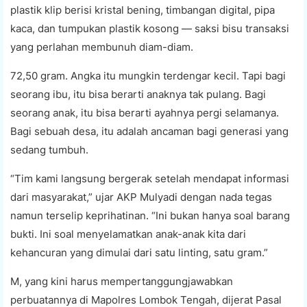
plastik klip berisi kristal bening, timbangan digital, pipa
kaca, dan tumpukan plastik kosong — saksi bisu transaksi
yang perlahan membunuh diam-diam.
72,50 gram. Angka itu mungkin terdengar kecil. Tapi bagi
seorang ibu, itu bisa berarti anaknya tak pulang. Bagi
seorang anak, itu bisa berarti ayahnya pergi selamanya.
Bagi sebuah desa, itu adalah ancaman bagi generasi yang
sedang tumbuh.
“Tim kami langsung bergerak setelah mendapat informasi
dari masyarakat,” ujar AKP Mulyadi dengan nada tegas
namun terselip keprihatinan. “Ini bukan hanya soal barang
bukti. Ini soal menyelamatkan anak-anak kita dari
kehancuran yang dimulai dari satu linting, satu gram.”
M, yang kini harus mempertanggungjawabkan
perbuatannya di Mapolres Lombok Tengah, dijerat Pasal