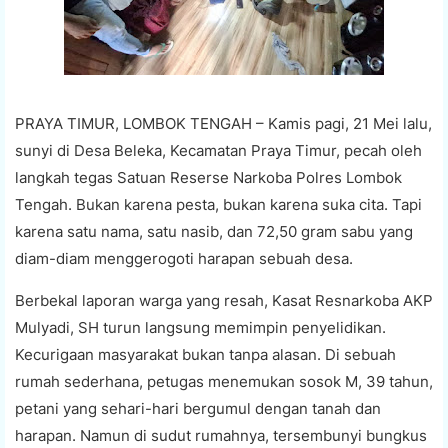
PRAYA TIMUR, LOMBOK TENGAH – Kamis pagi, 21 Mei lalu,
sunyi di Desa Beleka, Kecamatan Praya Timur, pecah oleh
langkah tegas Satuan Reserse Narkoba Polres Lombok
Tengah. Bukan karena pesta, bukan karena suka cita. Tapi
karena satu nama, satu nasib, dan 72,50 gram sabu yang
diam-diam menggerogoti harapan sebuah desa.
Berbekal laporan warga yang resah, Kasat Resnarkoba AKP
Mulyadi, SH turun langsung memimpin penyelidikan.
Kecurigaan masyarakat bukan tanpa alasan. Di sebuah
rumah sederhana, petugas menemukan sosok M, 39 tahun,
petani yang sehari-hari bergumul dengan tanah dan
harapan. Namun di sudut rumahnya, tersembunyi bungkus