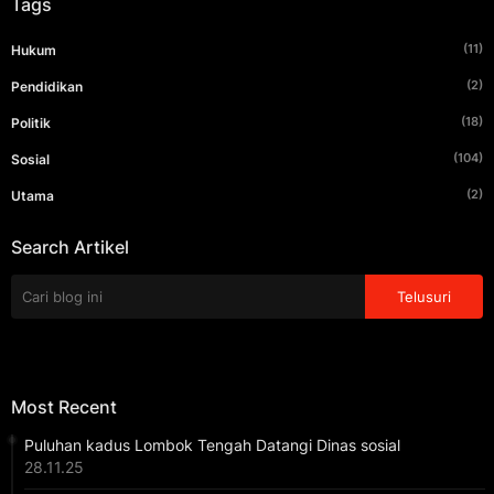
Tags
(11)
Hukum
(2)
Pendidikan
(18)
Politik
(104)
Sosial
(2)
Utama
Search Artikel
Most Recent
Puluhan kadus Lombok Tengah Datangi Dinas sosial
28.11.25