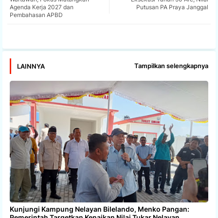
Agenda Kerja 2027 dan
Putusan PA Praya Janggal
Pembahasan APBD
app
Tampilkan selengkapnya
LAINNYA
Kunjungi Kampung Nelayan Bilelando, Menko Pangan:
Pemerintah Targetkan Kenaikan Nilai Tukar Nelayan