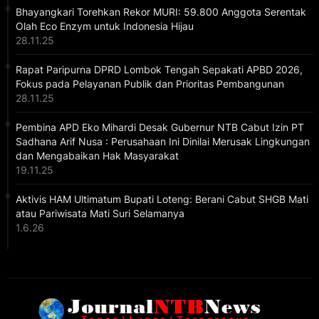
Bhayangkari Torehkan Rekor MURI: 59.800 Anggota Serentak
Olah Eco Enzym untuk Indonesia Hijau
28.11.25
Rapat Paripurna DPRD Lombok Tengah Sepakati APBD 2026,
Fokus pada Pelayanan Publik dan Prioritas Pembangunan
28.11.25
Pembina APD Eko Mihardi Desak Gubernur NTB Cabut Izin PT
Sadhana Arif Nusa : Perusahaan Ini Dinilai Merusak Lingkungan
dan Mengabaikan Hak Masyarakat
19.11.25
Aktivis HAM Ultimatum Bupati Loteng: Berani Cabut SHGB Mati
atau Pariwisata Mati Suri Selamanya
1.6.26