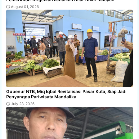
August 01, 2026
Gubenur NTB, Miq Iqbal Revitalisasi Pasar Kuta, Siap Jadi
Penyangga Pariwisata Mandalika
July 28, 2026