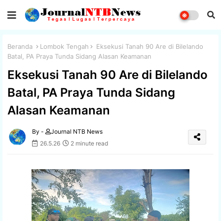
Beranda
Lombok Tengah
Eksekusi Tanah 90 Are di Bilelando
Batal, PA Praya Tunda Sidang Alasan Keamanan
Eksekusi Tanah 90 Are di Bilelando
Batal, PA Praya Tunda Sidang
Alasan Keamanan
By -
Journal NTB News
26.5.26
2 minute read