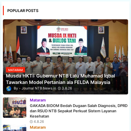
POPULAR POSTS
MATARAM
Musda HKTI: Gubernur NTB Lalu Muhamad Iqbal
Tawarkan Model Pertanian ala FELDA Malaysia
Journal NTB News
3.8.26
Mataram
GAKADA BIDOM Bedah Dugaan Salah Diagnosis, DPRD
dan RSUD NTB Sepakat Perkuat Sistem Layanan
Kesehatan
4.8.26
Mataram