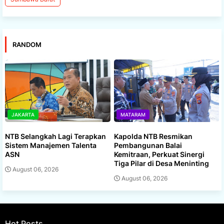
RANDOM
JAKARTA
MATARAM
NTB Selangkah Lagi Terapkan
Kapolda NTB Resmikan
Sistem Manajemen Talenta
Pembangunan Balai
ASN
Kemitraan, Perkuat Sinergi
Tiga Pilar di Desa Meninting
August 06, 2026
August 06, 2026
Hot Posts