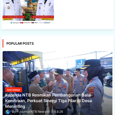
POPULAR POSTS
MATARAM
Kapolda NTB Resmikan Pembangunan Balai
Kemitraan, Perkuat Sinergi Tiga Pilar di Desa
Meninting
Journal NTB News
6.8.26