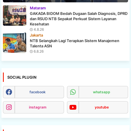
Mataram
GAKADA BIDOM Bedah Dugaan Salah Diagnosis, DPRD
dan RSUD NTB Sepakat Perkuat Sistem Layanan
Kesehatan
4.8.26
Jakarta
NTB Selangkah Lagi Terapkan Sistem Manajemen
Talenta ASN
6.8.26
SOCIAL PLUGIN
facebook
whatsapp
instagram
youtube