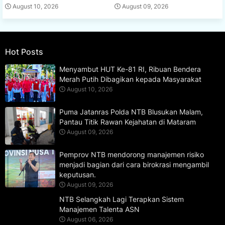
August 10, 2026
August 09, 2026
Hot Posts
Menyambut HUT Ke-81 RI, Ribuan Bendera
Merah Putih Dibagikan kepada Masyarakat
August 10, 2026
Puma Jatanras Polda NTB Blusukan Malam,
Pantau Titik Rawan Kejahatan di Mataram
August 09, 2026
Pemprov NTB mendorong manajemen risiko
menjadi bagian dari cara birokrasi mengambil
keputusan.
August 09, 2026
NTB Selangkah Lagi Terapkan Sistem
Manajemen Talenta ASN
August 06, 2026