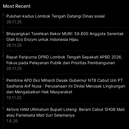
Most Recent
Puluhan kadus Lombok Tengah Datangi Dinas sosial
28.11.25
Bhayangkari Torehkan Rekor MURI: 59.800 Anggota Serentak
Olah Eco Enzym untuk Indonesia Hijau
28.11.25
Rapat Paripurna DPRD Lombok Tengah Sepakati APBD 2026,
Fokus pada Pelayanan Publik dan Prioritas Pembangunan
28.11.25
Pembina APD Eko Mihardi Desak Gubernur NTB Cabut Izin PT
Sadhana Arif Nusa : Perusahaan Ini Dinilai Merusak Lingkungan
dan Mengabaikan Hak Masyarakat
19.11.25
Aktivis HAM Ultimatum Bupati Loteng: Berani Cabut SHGB Mati
atau Pariwisata Mati Suri Selamanya
1.6.26