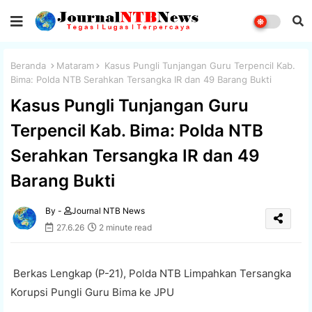
Beranda
Mataram
Kasus Pungli Tunjangan Guru Terpencil Kab.
Bima: Polda NTB Serahkan Tersangka IR dan 49 Barang Bukti
Kasus Pungli Tunjangan Guru
Terpencil Kab. Bima: Polda NTB
Serahkan Tersangka IR dan 49
Barang Bukti
By -
Journal NTB News
27.6.26
2 minute read
Berkas Lengkap (P-21), Polda NTB Limpahkan Tersangka
Korupsi Pungli Guru Bima ke JPU