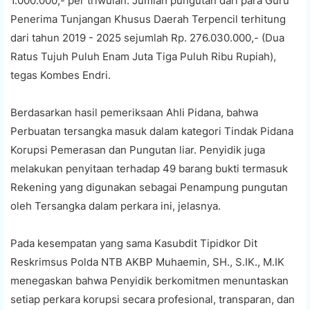
1.000.000,- per triwulan. Jumlah pungutan dari para Guru
Penerima Tunjangan Khusus Daerah Terpencil terhitung
dari tahun 2019 - 2025 sejumlah Rp. 276.030.000,- (Dua
Ratus Tujuh Puluh Enam Juta Tiga Puluh Ribu Rupiah),
tegas Kombes Endri.
Berdasarkan hasil pemeriksaan Ahli Pidana, bahwa
Perbuatan tersangka masuk dalam kategori Tindak Pidana
Korupsi Pemerasan dan Pungutan liar. Penyidik juga
melakukan penyitaan terhadap 49 barang bukti termasuk
Rekening yang digunakan sebagai Penampung pungutan
oleh Tersangka dalam perkara ini, jelasnya.
Pada kesempatan yang sama Kasubdit Tipidkor Dit
Reskrimsus Polda NTB AKBP Muhaemin, SH., S.IK., M.IK
menegaskan bahwa Penyidik berkomitmen menuntaskan
setiap perkara korupsi secara profesional, transparan, dan