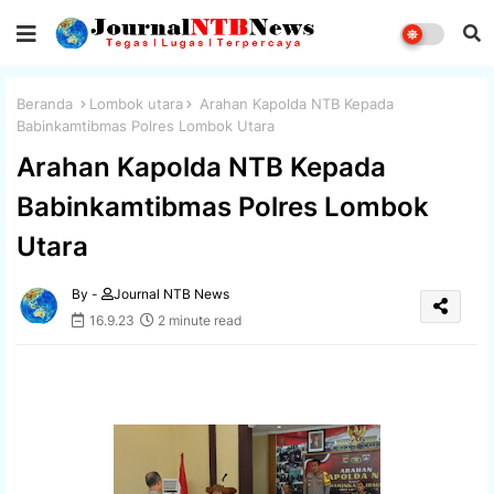
Beranda
Lombok utara
Arahan Kapolda NTB Kepada
Babinkamtibmas Polres Lombok Utara
Arahan Kapolda NTB Kepada
Babinkamtibmas Polres Lombok
Utara
By -
Journal NTB News
16.9.23
2 minute read