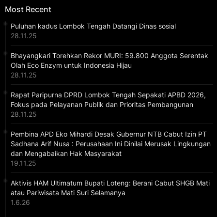
Most Recent
Puluhan kadus Lombok Tengah Datangi Dinas sosial
28.11.25
Bhayangkari Torehkan Rekor MURI: 59.800 Anggota Serentak
Olah Eco Enzym untuk Indonesia Hijau
28.11.25
Rapat Paripurna DPRD Lombok Tengah Sepakati APBD 2026,
Fokus pada Pelayanan Publik dan Prioritas Pembangunan
28.11.25
Pembina APD Eko Mihardi Desak Gubernur NTB Cabut Izin PT
Sadhana Arif Nusa : Perusahaan Ini Dinilai Merusak Lingkungan
dan Mengabaikan Hak Masyarakat
19.11.25
Aktivis HAM Ultimatum Bupati Loteng: Berani Cabut SHGB Mati
atau Pariwisata Mati Suri Selamanya
1.6.26