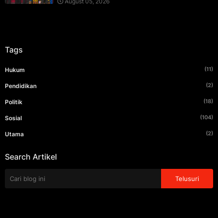
August 05, 2026
Tags
(11)
Hukum
(2)
Pendidikan
(18)
Politik
(104)
Sosial
(2)
Utama
Search Artikel