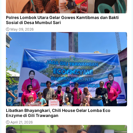
Polres Lombok Utara Gelar Gowes Kamtibmas dan Bakti
Sosial di Desa Mumbul Sari
May 09, 2026
Libatkan Bhayangkari, Chili House Gelar Lomba Eco
Enzyme di Gili Trawangan
April 21, 2026