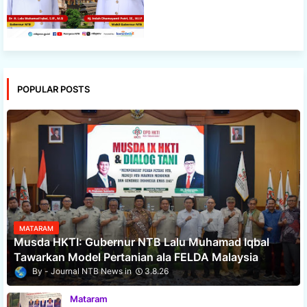
POPULAR POSTS
MATARAM
Musda HKTI: Gubernur NTB Lalu Muhamad Iqbal
Tawarkan Model Pertanian ala FELDA Malaysia
Journal NTB News
3.8.26
Mataram