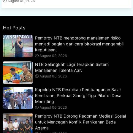
August 09, 2026
Hot Posts
Pemprov NTB mendorong manajemen risiko
menjadi bagian dari cara birokrasi mengambil
keputusan.
August 09, 2026
NTB Selangkah Lagi Terapkan Sistem
Manajemen Talenta ASN
August 06, 2026
Kapolda NTB Resmikan Pembangunan Balai
Kemitraan, Perkuat Sinergi Tiga Pilar di Desa
Meninting
August 06, 2026
Pemprov NTB Dorong Pedoman Mediasi Sosial
untuk Mencegah Konflik Pernikahan Beda
Agama