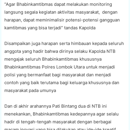
“Agar Bhabinkamtibmas dapat melakukan monitoring
langsung segala kegiatan aktivitas masyarakat, dengan
harapan, dapat meminimalisir potensi-potensi gangguan
kamtibmas yang bisa terjadi” tandas Kapolda
Disampaikan juga harapan serta himbauan kepada seluruh
anggota yang hadir bahwa dirinya selaku Kapolda NTB
mengajak seluruh Bhabinkamtibmas khususnya
Bhabinkamtibmas Polres Lombok Utara untuk menjadi
polisi yang bermanfaat bagi masyarakat dan menjadi
contoh yang baik terutama bagi keluarga khususnya dan
masyarakat pada umunya
Dan di akhir arahannya Pati Bintang dua di NTB ini
menekankan, Bhabinkamtibmas kedepannya agar selalu
hadir di tengah-tengah masyarakat dengan berbagai
macam inovasi yang bisa dilakukan atau ide-ide kreatif