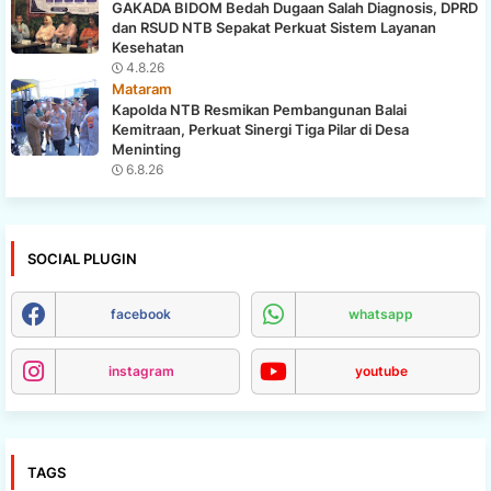
GAKADA BIDOM Bedah Dugaan Salah Diagnosis, DPRD
dan RSUD NTB Sepakat Perkuat Sistem Layanan
Kesehatan
4.8.26
Mataram
Kapolda NTB Resmikan Pembangunan Balai
Kemitraan, Perkuat Sinergi Tiga Pilar di Desa
Meninting
6.8.26
SOCIAL PLUGIN
facebook
whatsapp
instagram
youtube
TAGS