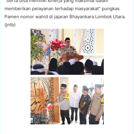
“Serta bisa memiliki kinerja yang maksimal dalam
memberikan pelayanan terhadap masyarakat” pungkas
Pamen nomor wahid di jajaran Bhayankara Lombok Utara.
(jntb)