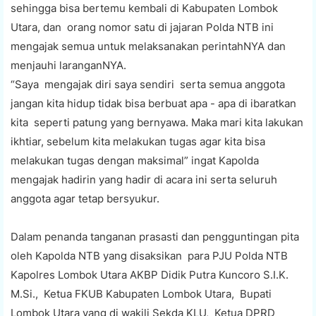
sehingga bisa bertemu kembali di Kabupaten Lombok
Utara, dan orang nomor satu di jajaran Polda NTB ini
mengajak semua untuk melaksanakan perintahNYA dan
menjauhi laranganNYA.
“Saya mengajak diri saya sendiri serta semua anggota
jangan kita hidup tidak bisa berbuat apa - apa di ibaratkan
kita seperti patung yang bernyawa. Maka mari kita lakukan
ikhtiar, sebelum kita melakukan tugas agar kita bisa
melakukan tugas dengan maksimal” ingat Kapolda
mengajak hadirin yang hadir di acara ini serta seluruh
anggota agar tetap bersyukur.
Dalam penanda tanganan prasasti dan pengguntingan pita
oleh Kapolda NTB yang disaksikan para PJU Polda NTB
Kapolres Lombok Utara AKBP Didik Putra Kuncoro S.I.K.
M.Si., Ketua FKUB Kabupaten Lombok Utara, Bupati
Lombok Utara yang di wakili Sekda KLU, Ketua DPRD