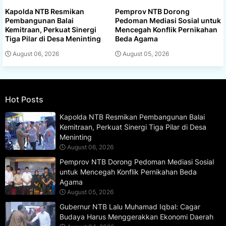
Kapolda NTB Resmikan
Pemprov NTB Dorong
Pembangunan Balai
Pedoman Mediasi Sosial untuk
Kemitraan, Perkuat Sinergi
Mencegah Konflik Pernikahan
Tiga Pilar di Desa Meninting
Beda Agama
August 06, 2026
August 05, 2026
Hot Posts
Kapolda NTB Resmikan Pembangunan Balai
Kemitraan, Perkuat Sinergi Tiga Pilar di Desa
Meninting
August 06, 2026
Pemprov NTB Dorong Pedoman Mediasi Sosial
untuk Mencegah Konflik Pernikahan Beda
Agama
August 05, 2026
Gubernur NTB Lalu Muhamad Iqbal: Cagar
Budaya Harus Menggerakkan Ekonomi Daerah