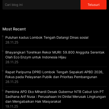
Most Recent
Puluhan kadus Lombok Tengah Datangi Dinas sosial
28.11.25
Bhayangkari Torehkan Rekor MURI: 59.800 Anggota Serentak
Olah Eco Enzym untuk Indonesia Hijau
28.11.25
Rapat Paripurna DPRD Lombok Tengah Sepakati APBD 2026,
Fokus pada Pelayanan Publik dan Prioritas Pembangunan
28.11.25
Pembina APD Eko Mihardi Desak Gubernur NTB Cabut Izin PT
Sadhana Arif Nusa : Perusahaan Ini Dinilai Merusak Lingkungan
dan Mengabaikan Hak Masyarakat
19.11.25