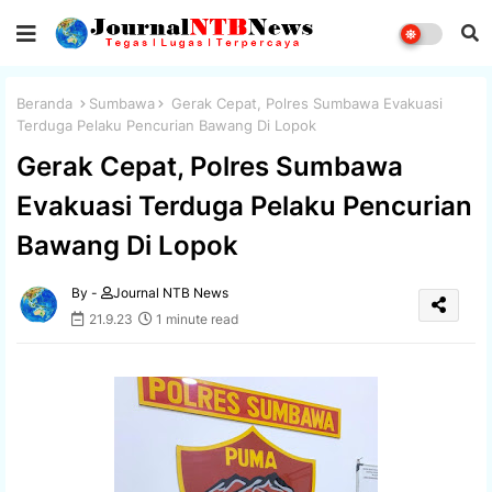
Beranda
Sumbawa
Gerak Cepat, Polres Sumbawa Evakuasi
Terduga Pelaku Pencurian Bawang Di Lopok
Gerak Cepat, Polres Sumbawa
Evakuasi Terduga Pelaku Pencurian
Bawang Di Lopok
By -
Journal NTB News
21.9.23
1 minute read