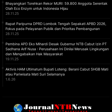
Bhayangkari Torehkan Rekor MURI: 59.800 Anggota Serentak
Olah Eco Enzym untuk Indonesia Hijau
28.11.25
Rapat Paripurna DPRD Lombok Tengah Sepakati APBD 2026,
Fokus pada Pelayanan Publik dan Prioritas Pembangunan
28.11.25
Pembina APD Eko Mihardi Desak Gubernur NTB Cabut Izin PT
Sadhana Arif Nusa : Perusahaan Ini Dinilai Merusak Lingkungan
dan Mengabaikan Hak Masyarakat
19.11.25
Aktivis HAM Ultimatum Bupati Loteng: Berani Cabut SHGB Mati
atau Pariwisata Mati Suri Selamanya
1.6.26