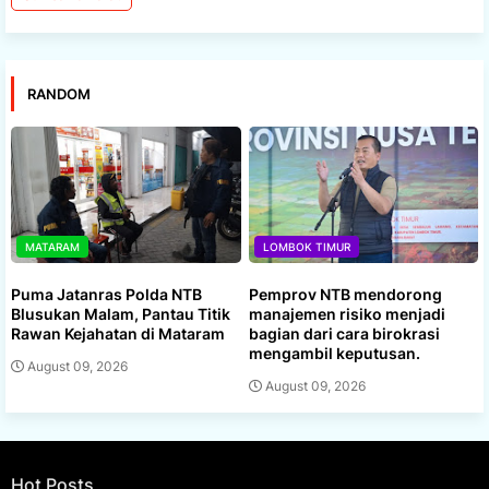
RANDOM
MATARAM
LOMBOK TIMUR
Puma Jatanras Polda NTB
Pemprov NTB mendorong
Blusukan Malam, Pantau Titik
manajemen risiko menjadi
Rawan Kejahatan di Mataram
bagian dari cara birokrasi
mengambil keputusan.
August 09, 2026
August 09, 2026
Hot Posts