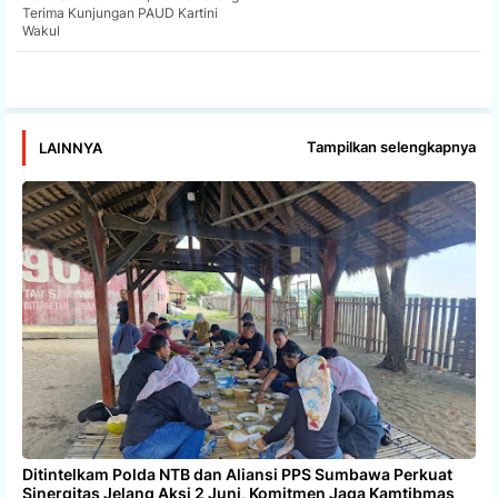
Terima Kunjungan PAUD Kartini
Wakul
app
Tampilkan selengkapnya
LAINNYA
Ditintelkam Polda NTB dan Aliansi PPS Sumbawa Perkuat
Sinergitas Jelang Aksi 2 Juni, Komitmen Jaga Kamtibmas