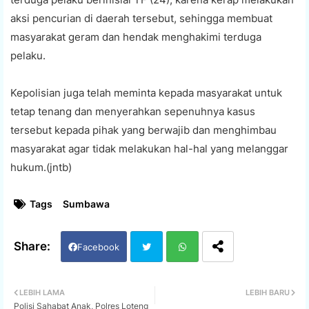
aksi pencurian di daerah tersebut, sehingga membuat
masyarakat geram dan hendak menghakimi terduga
pelaku.
Kepolisian juga telah meminta kepada masyarakat untuk
tetap tenang dan menyerahkan sepenuhnya kasus
tersebut kepada pihak yang berwajib dan menghimbau
masyarakat agar tidak melakukan hal-hal yang melanggar
hukum.(jntb)
Tags
Sumbawa
Facebook
Twi
Wh
LEBIH LAMA
LEBIH BARU
Polisi Sahabat Anak, Polres Loteng
tter
ats