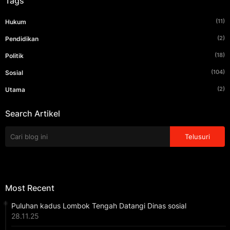
Tags
(11)
Hukum
(2)
Pendidikan
(18)
Politik
(104)
Sosial
(2)
Utama
Search Artikel
Most Recent
Puluhan kadus Lombok Tengah Datangi Dinas sosial
28.11.25