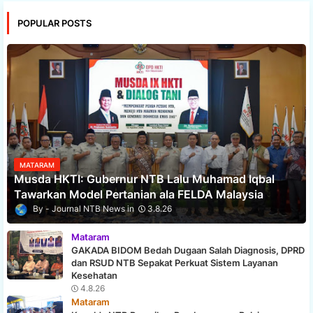
POPULAR POSTS
MATARAM
Musda HKTI: Gubernur NTB Lalu Muhamad Iqbal
Tawarkan Model Pertanian ala FELDA Malaysia
Journal NTB News
3.8.26
Mataram
GAKADA BIDOM Bedah Dugaan Salah Diagnosis, DPRD
dan RSUD NTB Sepakat Perkuat Sistem Layanan
Kesehatan
4.8.26
Mataram