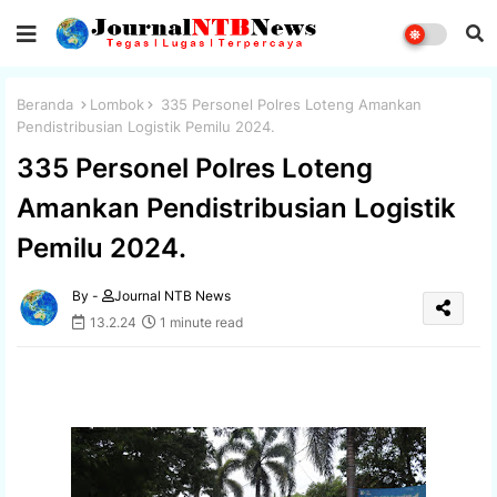
Beranda
Lombok
335 Personel Polres Loteng Amankan
Pendistribusian Logistik Pemilu 2024.
335 Personel Polres Loteng
Amankan Pendistribusian Logistik
Pemilu 2024.
By -
Journal NTB News
13.2.24
1 minute read