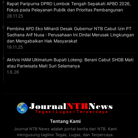
Rapat Paripurna DPRD Lombok Tengah Sepakati APBD 2026,
Fokus pada Pelayanan Publik dan Prioritas Pembangunan
28.11.25
Pembina APD Eko Mihardi Desak Gubernur NTB Cabut Izin PT
Sadhana Arif Nusa : Perusahaan Ini Dinilai Merusak Lingkungan
dan Mengabaikan Hak Masyarakat
19.11.25
Aktivis HAM Ultimatum Bupati Loteng: Berani Cabut SHGB Mati
atau Pariwisata Mati Suri Selamanya
1.6.26
Tentang Kami
Journal NTB News adalah portal berita dari NTB. Kami
mengusung tagline Tegas, Lugas, dan Terpercaya.