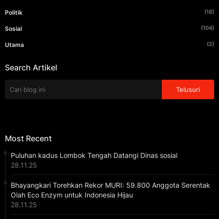
(18)
Politik
(104)
Sosial
(2)
Utama
Search Artikel
Most Recent
Puluhan kadus Lombok Tengah Datangi Dinas sosial
28.11.25
Bhayangkari Torehkan Rekor MURI: 59.800 Anggota Serentak
Olah Eco Enzym untuk Indonesia Hijau
28.11.25