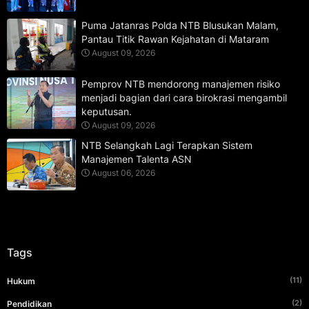
Puma Jatanras Polda NTB Blusukan Malam,
Pantau Titik Rawan Kejahatan di Mataram
August 09, 2026
Pemprov NTB mendorong manajemen risiko
menjadi bagian dari cara birokrasi mengambil
keputusan.
August 09, 2026
NTB Selangkah Lagi Terapkan Sistem
Manajemen Talenta ASN
August 06, 2026
Tags
(11)
Hukum
(2)
Pendidikan