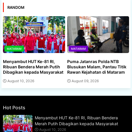
RANDOM
MATARAM
MATARAM
Menyambut HUT Ke-81 RI,
Puma Jatanras Polda NTB
Ribuan Bendera Merah Putih
Blusukan Malam, Pantau Titik
Dibagikan kepada Masyarakat
Rawan Kejahatan di Mataram
August 10, 2026
August 09, 2026
Hot Posts
Menyambut HUT Ke-81 RI, Ribuan Bendera
Merah Putih Dibagikan kepada Masyarakat
August 10, 2026