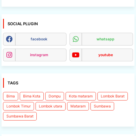
SOCIAL PLUGIN
facebook
whatsapp
instagram
youtube
TAGS
Bima
Bima Kota
Dompu
Kota mataram
Lombok Barat
Lombok Timur
Lombok utara
Mataram
Sumbawa
Sumbawa Barat