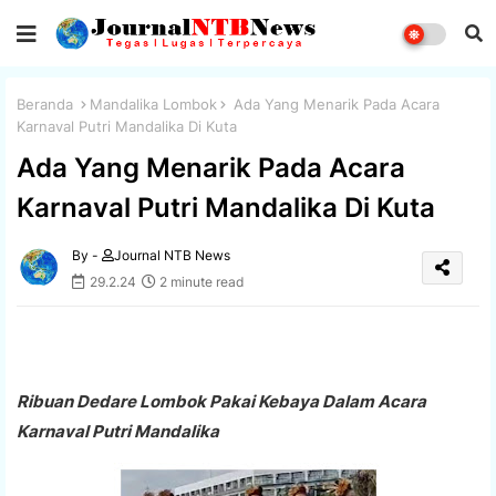
Beranda
Mandalika Lombok
Ada Yang Menarik Pada Acara
Karnaval Putri Mandalika Di Kuta
Ada Yang Menarik Pada Acara
Karnaval Putri Mandalika Di Kuta
By -
Journal NTB News
29.2.24
2 minute read
Ribuan Dedare Lombok Pakai Kebaya Dalam Acara
Karnaval Putri Mandalika