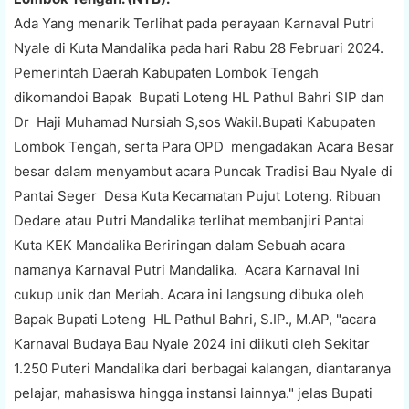
Ada Yang menarik Terlihat pada perayaan Karnaval Putri
Nyale di Kuta Mandalika pada hari Rabu 28 Februari 2024.
Pemerintah Daerah Kabupaten Lombok Tengah
dikomandoi Bapak Bupati Loteng HL Pathul Bahri SIP dan
Dr Haji Muhamad Nursiah S,sos Wakil.Bupati Kabupaten
Lombok Tengah, serta Para OPD mengadakan Acara Besar
besar dalam menyambut acara Puncak Tradisi Bau Nyale di
Pantai Seger Desa Kuta Kecamatan Pujut Loteng. Ribuan
Dedare atau Putri Mandalika terlihat membanjiri Pantai
Kuta KEK Mandalika Beriringan dalam Sebuah acara
namanya Karnaval Putri Mandalika. Acara Karnaval Ini
cukup unik dan Meriah. Acara ini langsung dibuka oleh
Bapak Bupati Loteng HL Pathul Bahri, S.IP., M.AP, "acara
Karnaval Budaya Bau Nyale 2024 ini diikuti oleh Sekitar
1.250 Puteri Mandalika dari berbagai kalangan, diantaranya
pelajar, mahasiswa hingga instansi lainnya." jelas Bupati