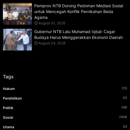
Pemprov NTB Dorong Pedoman Mediasi Sosial
untuk Mencegah Konflik Pernikahan Beda
Agama
August 05, 2026
Gubernur NTB Lalu Muhamad Iqbal: Cagar
Budaya Harus Menggerakkan Ekonomi Daerah
August 04, 2026
Tags
(11)
Hukum
(2)
Pendidikan
(18)
Politik
(104)
Sosial
(2)
Utama