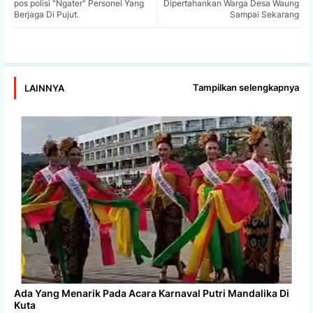
pos polisi "Ngater" Personel Yang
Dipertahankan Warga Desa Waung
Berjaga Di Pujut.
Sampai Sekarang
app
Tampilkan selengkapnya
LAINNYA
Ada Yang Menarik Pada Acara Karnaval Putri Mandalika Di
Kuta