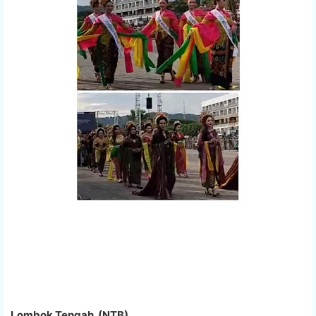
Lombok Tengah. (NTB).