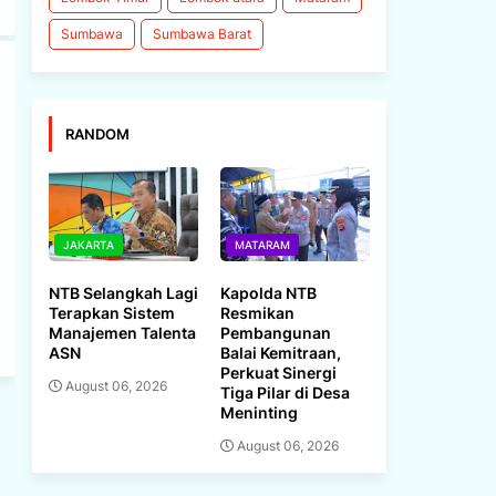
Sumbawa
Sumbawa Barat
RANDOM
JAKARTA
MATARAM
NTB Selangkah Lagi
Kapolda NTB
Terapkan Sistem
Resmikan
Manajemen Talenta
Pembangunan
ASN
Balai Kemitraan,
Perkuat Sinergi
August 06, 2026
Tiga Pilar di Desa
Meninting
August 06, 2026