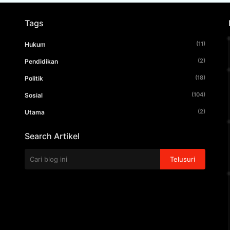
Tags
(11)
Hukum
(2)
Pendidikan
(18)
Politik
(104)
Sosial
(2)
Utama
Search Artikel