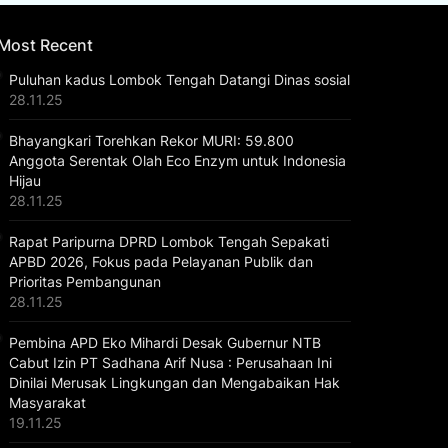
Most Recent
Puluhan kadus Lombok Tengah Datangi Dinas sosial
28.11.25
Bhayangkari Torehkan Rekor MURI: 59.800
Anggota Serentak Olah Eco Enzym untuk Indonesia
Hijau
28.11.25
Rapat Paripurna DPRD Lombok Tengah Sepakati
APBD 2026, Fokus pada Pelayanan Publik dan
Prioritas Pembangunan
28.11.25
Pembina APD Eko Mihardi Desak Gubernur NTB
Cabut Izin PT Sadhana Arif Nusa : Perusahaan Ini
Dinilai Merusak Lingkungan dan Mengabaikan Hak
Masyarakat
19.11.25