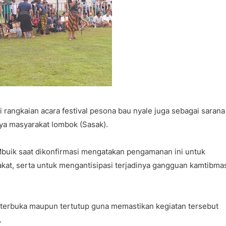
i rangkaian acara festival pesona bau nyale juga sebagai sarana
a masyarakat lombok (Sasak).
buik saat dikonfirmasi mengatakan pengamanan ini untuk
at, serta untuk mengantisipasi terjadinya gangguan kamtibma
terbuka maupun tertutup guna memastikan kegiatan tersebut
.