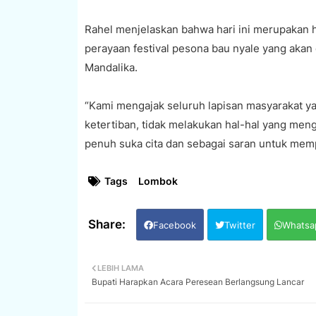
Rahel menjelaskan bahwa hari ini merupakan 
perayaan festival pesona bau nyale yang akan 
Mandalika.
“Kami mengajak seluruh lapisan masyarakat yan
ketertiban, tidak melakukan hal-hal yang men
penuh suka cita dan sebagai saran untuk mem
Tags
Lombok
Facebook
Twitter
Whatsa
LEBIH LAMA
Bupati Harapkan Acara Peresean Berlangsung Lancar