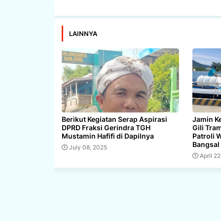
LAINNYA
Berikut Kegiatan Serap Aspirasi
Jamin K
DPRD Fraksi Gerindra TGH
Gili Tra
Mustamin Hafifi di Dapilnya
Patroli 
Bangsal 
July 08, 2025
April 2