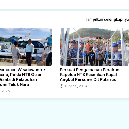
Tampilkan selengkapnya
eamanan Wisatawan ke
Perkuat Pengamanan Perairan,
mena, Polda NTB Gelar
Kapolda NTB Resmikan Kapal
Wisata di Pelabuhan
Angkut Personel Dit Polairud
dan Teluk Nara
June 25, 2024
2, 2025