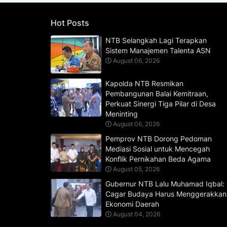
Hot Posts
NTB Selangkah Lagi Terapkan
Sistem Manajemen Talenta ASN
August 06, 2026
Kapolda NTB Resmikan
Pembangunan Balai Kemitraan,
Perkuat Sinergi Tiga Pilar di Desa
Meninting
August 06, 2026
Pemprov NTB Dorong Pedoman
Mediasi Sosial untuk Mencegah
Konflik Pernikahan Beda Agama
August 05, 2026
Gubernur NTB Lalu Muhamad Iqbal:
Cagar Budaya Harus Menggerakkan
Ekonomi Daerah
August 04, 2026