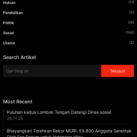
(11)
Hukum
(2)
Pendidikan
(18)
Politik
(104)
Sosial
(2)
Utama
Search Artikel
Most Recent
Puluhan kadus Lombok Tengah Datangi Dinas sosial
28.11.25
Bhayangkari Torehkan Rekor MURI: 59.800 Anggota Serentak
Olah Eco Enzym untuk Indonesia Hijau