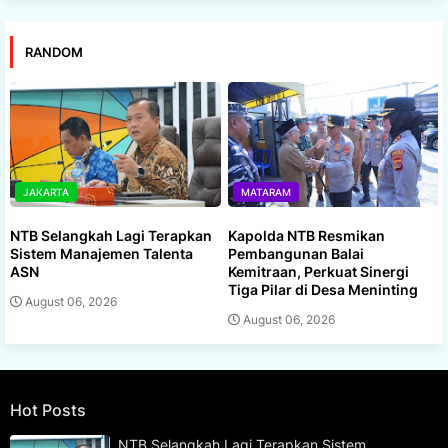
RANDOM
JAKARTA
MATARAM
NTB Selangkah Lagi Terapkan
Kapolda NTB Resmikan
Sistem Manajemen Talenta
Pembangunan Balai
ASN
Kemitraan, Perkuat Sinergi
Tiga Pilar di Desa Meninting
August 06, 2026
August 06, 2026
Hot Posts
NTB Selangkah Lagi Terapkan Sistem