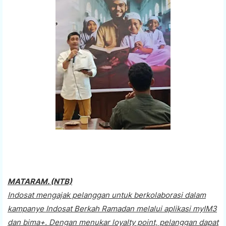
MATARAM. (NTB)
Indosat mengajak pelanggan untuk berkolaborasi dalam
kampanye Indosat Berkah Ramadan melalui aplikasi myIM3
dan bima+. Dengan menukar loyalty point, pelanggan dapat