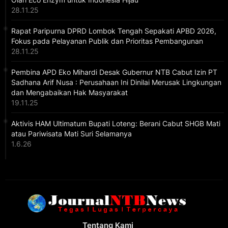
28.11.25
Rapat Paripurna DPRD Lombok Tengah Sepakati APBD 2026,
Fokus pada Pelayanan Publik dan Prioritas Pembangunan
28.11.25
Pembina APD Eko Mihardi Desak Gubernur NTB Cabut Izin PT
Sadhana Arif Nusa : Perusahaan Ini Dinilai Merusak Lingkungan
dan Mengabaikan Hak Masyarakat
19.11.25
Aktivis HAM Ultimatum Bupati Loteng: Berani Cabut SHGB Mati
atau Pariwisata Mati Suri Selamanya
1.6.26
Tentang Kami