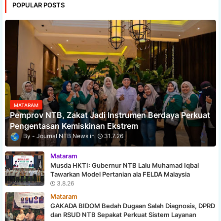
POPULAR POSTS
MATARAM
Pemprov NTB, Zakat Jadi Instrumen Berdaya Perkuat
Pengentasan Kemiskinan Ekstrem
Journal NTB News
31.7.26
Mataram
Musda HKTI: Gubernur NTB Lalu Muhamad Iqbal
Tawarkan Model Pertanian ala FELDA Malaysia
3.8.26
Mataram
GAKADA BIDOM Bedah Dugaan Salah Diagnosis, DPRD
dan RSUD NTB Sepakat Perkuat Sistem Layanan