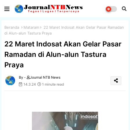
Beranda
Mataram
22 Maret Indosat Akan Gelar Pasar Ramadan
di Alun-alun Tastura Praya
22 Maret Indosat Akan Gelar Pasar
Ramadan di Alun-alun Tastura
Praya
By -
Journal NTB News
14.3.24
1 minute read