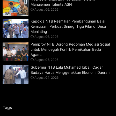
Manajemen Talenta ASN
August 06, 2026
Kapolda NTB Resmikan Pembangunan Balai
Kemitraan, Perkuat Sinergi Tiga Pilar di Desa
Meninting
August 06, 2026
Pemprov NTB Dorong Pedoman Mediasi Sosial
untuk Mencegah Konflik Pernikahan Beda
Agama
August 05, 2026
Gubernur NTB Lalu Muhamad Iqbal: Cagar
Budaya Harus Menggerakkan Ekonomi Daerah
August 04, 2026
Tags