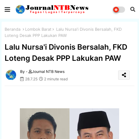
Beranda
Lombok Barat
Lalu Nursa'i Divonis Bersalah, FKD
Loteng Desak PPP Lakukan PAW
Lalu Nursa'i Divonis Bersalah, FKD
Loteng Desak PPP Lakukan PAW
By -
Journal NTB News
28.7.25
2 minute read