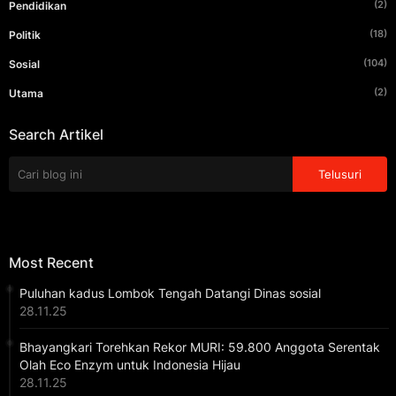
(2)
Pendidikan
(18)
Politik
(104)
Sosial
(2)
Utama
Search Artikel
Most Recent
Puluhan kadus Lombok Tengah Datangi Dinas sosial
28.11.25
Bhayangkari Torehkan Rekor MURI: 59.800 Anggota Serentak
Olah Eco Enzym untuk Indonesia Hijau
28.11.25