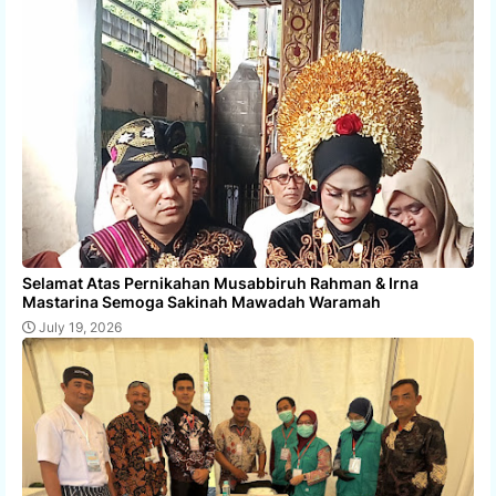
Selamat Atas Pernikahan Musabbiruh Rahman & Irna
Mastarina Semoga Sakinah Mawadah Waramah
July 19, 2026