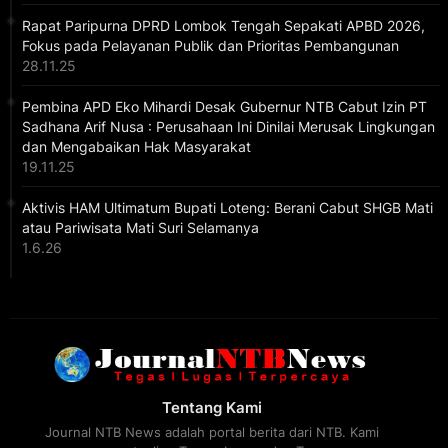
Rapat Paripurna DPRD Lombok Tengah Sepakati APBD 2026,
Fokus pada Pelayanan Publik dan Prioritas Pembangunan
28.11.25
Pembina APD Eko Mihardi Desak Gubernur NTB Cabut Izin PT
Sadhana Arif Nusa : Perusahaan Ini Dinilai Merusak Lingkungan
dan Mengabaikan Hak Masyarakat
19.11.25
Aktivis HAM Ultimatum Bupati Loteng: Berani Cabut SHGB Mati
atau Pariwisata Mati Suri Selamanya
1.6.26
Tentang Kami
Journal NTB News adalah portal berita dari NTB. Kami