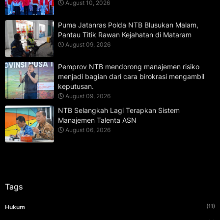
August 10, 2026
Puma Jatanras Polda NTB Blusukan Malam,
Pantau Titik Rawan Kejahatan di Mataram
August 09, 2026
Pemprov NTB mendorong manajemen risiko
menjadi bagian dari cara birokrasi mengambil
keputusan.
August 09, 2026
NTB Selangkah Lagi Terapkan Sistem
Manajemen Talenta ASN
August 06, 2026
Tags
(11)
Hukum