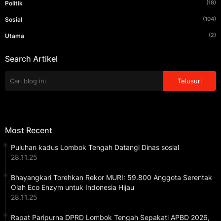
(18)
Politik
(104)
Sosial
(2)
Utama
Search Artikel
Most Recent
Puluhan kadus Lombok Tengah Datangi Dinas sosial
28.11.25
Bhayangkari Torehkan Rekor MURI: 59.800 Anggota Serentak
Olah Eco Enzym untuk Indonesia Hijau
28.11.25
Rapat Paripurna DPRD Lombok Tengah Sepakati APBD 2026,