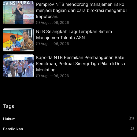
Pemprov NTB mendorong manajemen risiko
menjadi bagian dari cara birokrasi mengambil
keputusan.
August 09, 2026
NTB Selangkah Lagi Terapkan Sistem
Manajemen Talenta ASN
August 06, 2026
Kapolda NTB Resmikan Pembangunan Balai
Kemitraan, Perkuat Sinergi Tiga Pilar di Desa
Meninting
August 06, 2026
Tags
(11)
Hukum
(2)
Pendidikan