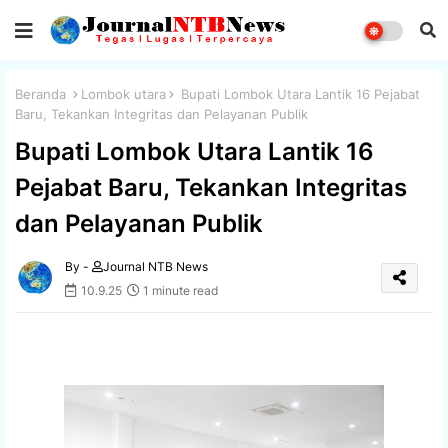
Beranda
Lombok utara
Bupati Lombok Utara Lantik 16 Pejabat
Baru, Tekankan Integritas dan Pelayanan Publik
Bupati Lombok Utara Lantik 16
Pejabat Baru, Tekankan Integritas
dan Pelayanan Publik
By -
Journal NTB News
10.9.25
1 minute read