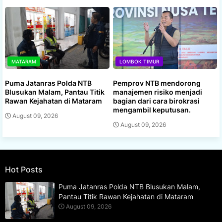
MATARAM
LOMBOK TIMUR
Puma Jatanras Polda NTB
Pemprov NTB mendorong
Blusukan Malam, Pantau Titik
manajemen risiko menjadi
Rawan Kejahatan di Mataram
bagian dari cara birokrasi
mengambil keputusan.
August 09, 2026
August 09, 2026
Hot Posts
Puma Jatanras Polda NTB Blusukan Malam,
Pantau Titik Rawan Kejahatan di Mataram
August 09, 2026