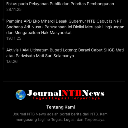
Fokus pada Pelayanan Publik dan Prioritas Pembangunan
28.11.25
Pembina APD Eko Mihardi Desak Gubernur NTB Cabut Izin PT
Sadhana Arif Nusa : Perusahaan Ini Dinilai Merusak Lingkungan
dan Mengabaikan Hak Masyarakat
19.11.25
Aktivis HAM Ultimatum Bupati Loteng: Berani Cabut SHGB Mati
atau Pariwisata Mati Suri Selamanya
1.6.26
Tentang Kami
Journal NTB News adalah portal berita dari NTB. Kami
mengusung tagline Tegas, Lugas, dan Terpercaya.