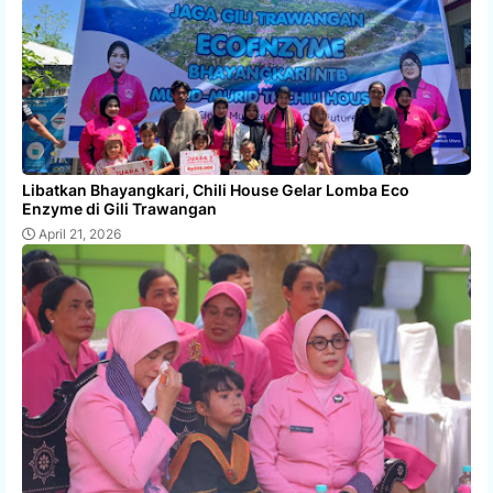
Libatkan Bhayangkari, Chili House Gelar Lomba Eco
Enzyme di Gili Trawangan
April 21, 2026