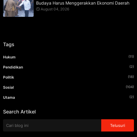
Budaya Harus Menggerakkan Ekonomi Daerah
August 04, 2026
Tags
(11)
Hukum
(2)
Pendidikan
(18)
Politik
(104)
Sosial
(2)
Utama
Search Artikel