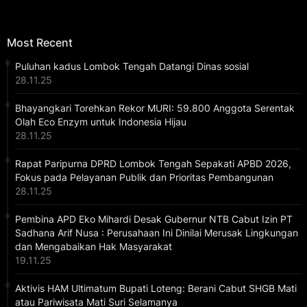
Most Recent
Puluhan kadus Lombok Tengah Datangi Dinas sosial
28.11.25
Bhayangkari Torehkan Rekor MURI: 59.800 Anggota Serentak
Olah Eco Enzym untuk Indonesia Hijau
28.11.25
Rapat Paripurna DPRD Lombok Tengah Sepakati APBD 2026,
Fokus pada Pelayanan Publik dan Prioritas Pembangunan
28.11.25
Pembina APD Eko Mihardi Desak Gubernur NTB Cabut Izin PT
Sadhana Arif Nusa : Perusahaan Ini Dinilai Merusak Lingkungan
dan Mengabaikan Hak Masyarakat
19.11.25
Aktivis HAM Ultimatum Bupati Loteng: Berani Cabut SHGB Mati
atau Pariwisata Mati Suri Selamanya