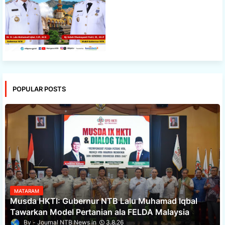
POPULAR POSTS
MATARAM
Musda HKTI: Gubernur NTB Lalu Muhamad Iqbal
Tawarkan Model Pertanian ala FELDA Malaysia
Journal NTB News
3.8.26