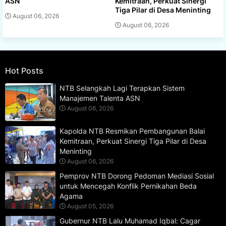
ASN
Kemitraan, Perkuat Sinergi
Tiga Pilar di Desa Meninting
August 06, 2026
August 06, 2026
Hot Posts
NTB Selangkah Lagi Terapkan Sistem
Manajemen Talenta ASN
August 06, 2026
Kapolda NTB Resmikan Pembangunan Balai
Kemitraan, Perkuat Sinergi Tiga Pilar di Desa
Meninting
August 06, 2026
Pemprov NTB Dorong Pedoman Mediasi Sosial
untuk Mencegah Konflik Pernikahan Beda
Agama
August 05, 2026
Gubernur NTB Lalu Muhamad Iqbal: Cagar