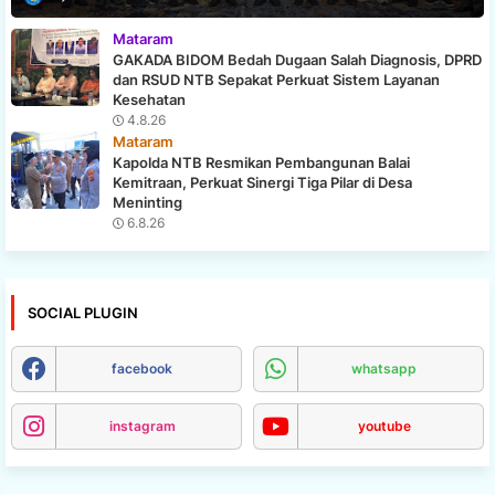
Mataram
GAKADA BIDOM Bedah Dugaan Salah Diagnosis, DPRD
dan RSUD NTB Sepakat Perkuat Sistem Layanan
Kesehatan
4.8.26
Mataram
Kapolda NTB Resmikan Pembangunan Balai
Kemitraan, Perkuat Sinergi Tiga Pilar di Desa
Meninting
6.8.26
SOCIAL PLUGIN
facebook
whatsapp
instagram
youtube