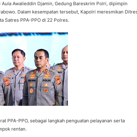
i Aula Awalieddin Djamin, Gedung Bareskrim Polri, dipimpin
 Prabowo. Dalam kesempatan tersebut, Kapolri meresmikan Ditre
ta Satres PPA-PPO di 22 Polres.
rat PPA-PPO, sebagai langkah penguatan pelayanan serta
mpok rentan.