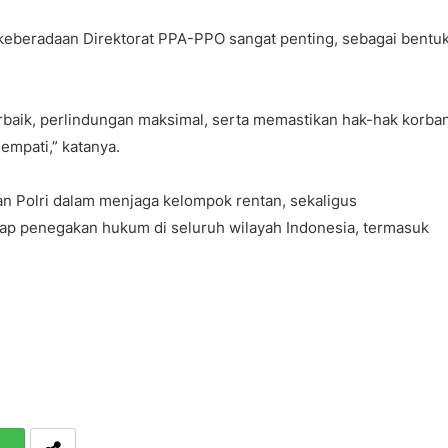
 keberadaan Direktorat PPA-PPO sangat penting, sebagai bentu
aik, perlindungan maksimal, serta memastikan hak-hak korba
empati,” katanya.
n Polri dalam menjaga kelompok rentan, sekaligus
ap penegakan hukum di seluruh wilayah Indonesia, termasuk