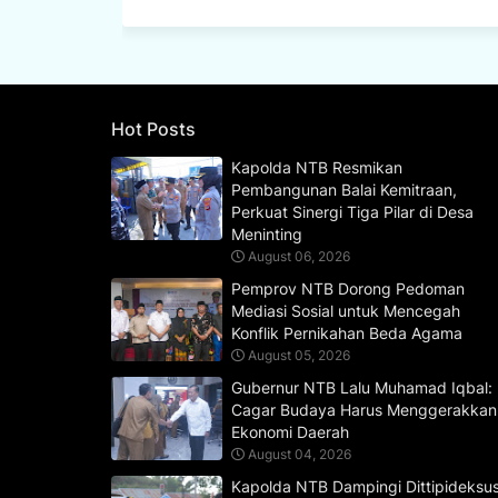
Hot Posts
Kapolda NTB Resmikan
Pembangunan Balai Kemitraan,
Perkuat Sinergi Tiga Pilar di Desa
Meninting
August 06, 2026
Pemprov NTB Dorong Pedoman
Mediasi Sosial untuk Mencegah
Konflik Pernikahan Beda Agama
August 05, 2026
Gubernur NTB Lalu Muhamad Iqbal:
Cagar Budaya Harus Menggerakkan
Ekonomi Daerah
August 04, 2026
Kapolda NTB Dampingi Dittipideksu