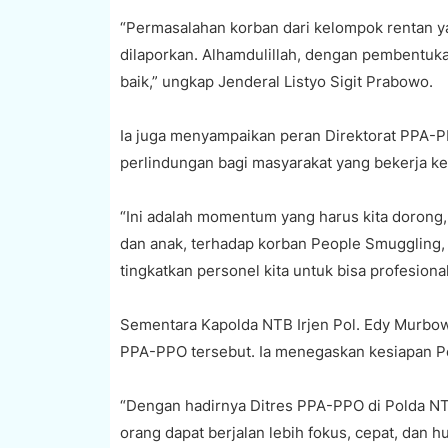
“Permasalahan korban dari kelompok rentan ya
dilaporkan. Alhamdulillah, dengan pembentuka
baik,” ungkap Jenderal Listyo Sigit Prabowo.
Ia juga menyampaikan peran Direktorat PPA-P
perlindungan bagi masyarakat yang bekerja ke 
“Ini adalah momentum yang harus kita doron
dan anak, terhadap korban People Smuggling, k
tingkatkan personel kita untuk bisa profesiona
Sementara Kapolda NTB Irjen Pol. Edy Murbowo
PPA-PPO tersebut. Ia menegaskan kesiapan Po
“Dengan hadirnya Ditres PPA-PPO di Polda N
orang dapat berjalan lebih fokus, cepat, dan h