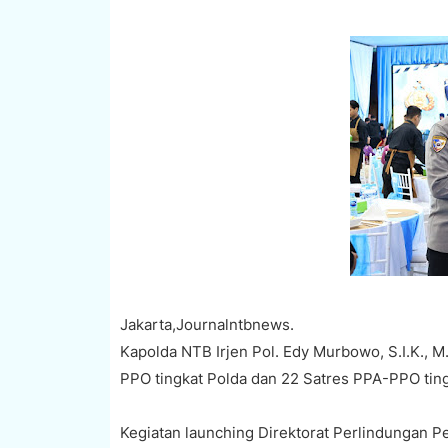
Jakarta,Journalntbnews.
Kapolda NTB Irjen Pol. Edy Murbowo, S.I.K., M.
PPO tingkat Polda dan 22 Satres PPA-PPO ting
Kegiatan launching Direktorat Perlindungan