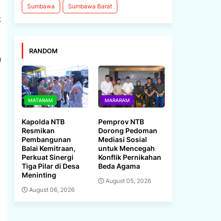
Sumbawa
Sumbawa Barat
k
RANDOM
n
MATARAM
MARARAM
Kapolda NTB
Pemprov NTB
Resmikan
Dorong Pedoman
Pembangunan
Mediasi Sosial
Balai Kemitraan,
untuk Mencegah
Perkuat Sinergi
Konflik Pernikahan
Tiga Pilar di Desa
Beda Agama
Meninting
August 05, 2026
August 06, 2026