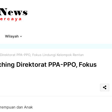
Wilayah
irektorat PPA-PPO, Fokus Lindungi Kelompok Rentan
hing Direktorat PPA-PPO, Fokus
erempuan dan Anak