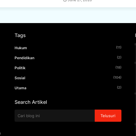
Tags
(11)
Hukum
(2)
Pendidikan
(18)
Politik
(104)
Sosial
(2)
Utama
Search Artikel
s