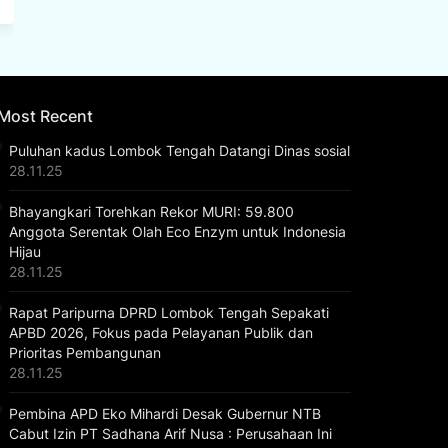
Most Recent
Puluhan kadus Lombok Tengah Datangi Dinas sosial
28.11.25
Bhayangkari Torehkan Rekor MURI: 59.800
Anggota Serentak Olah Eco Enzym untuk Indonesia
Hijau
28.11.25
Rapat Paripurna DPRD Lombok Tengah Sepakati
APBD 2026, Fokus pada Pelayanan Publik dan
Prioritas Pembangunan
28.11.25
Pembina APD Eko Mihardi Desak Gubernur NTB
Cabut Izin PT Sadhana Arif Nusa : Perusahaan Ini