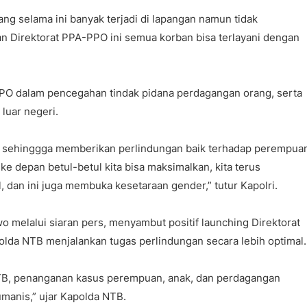
ng selama ini banyak terjadi di lapangan namun tidak
n Direktorat PPA-PPO ini semua korban bisa terlayani dengan
PO dalam pencegahan tindak pidana perdagangan orang, serta
luar negeri.
g, sehinggga memberikan perlindungan baik terhadap perempua
e depan betul-betul kita bisa maksimalkan, kita terus
l, dan ini juga membuka kesetaraan gender,” tutur Kapolri.
 melalui siaran pers, menyambut positif launching Direktorat
lda NTB menjalankan tugas perlindungan secara lebih optimal.
TB, penanganan kasus perempuan, anak, dan perdagangan
umanis,” ujar Kapolda NTB.