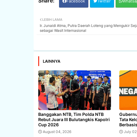
Facebook
Twitter
Whatsa
LEBIH LAMA
Ir. Junaidi Atma, Putra Daerah Loteng yang Mengukir Sej
sebagai Wasit Internasional
LAINNYA
Banggakan NTB, Tim Polda NTB
Gubernu
Rebut Juara III Bulutangkis Kapolri
Tata Kel
Cup 2026
Berbasi
August 04, 2026
July 02