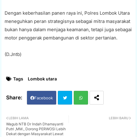
Dengan keberhasilan panen raya ini, Polres Lombok Utara
meneguhkan peran strategisnya sebagai mitra masyarakat
bukan hanya dalam menjaga keamanan, tetapi juga sebagai
motor penggerak pembangunan di sektor pertanian.
(D.Jntb)
Tags
Lombok utara
Facebook
Twi
Wh
LEBIH LAMA
LEBIH BARU
Wagub NTB Dr Indah Dhamayanti
tter
ats
Putri ,MM., Dorong PERWOSI Lebih
Dekat dengan Masyarakat Lewat