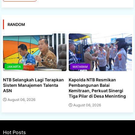
RANDOM
JAKARTA
MATARAM
NTB Selangkah Lagi Terapkan
Kapolda NTB Resmikan
Sistem Manajemen Talenta
Pembangunan Balai
ASN
Kemitraan, Perkuat Sinergi
Tiga Pilar di Desa Meninting
August 06, 2026
August 06, 2026
Hot Posts