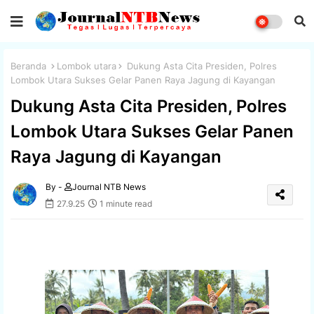
Beranda
Lombok utara
Dukung Asta Cita Presiden, Polres
Lombok Utara Sukses Gelar Panen Raya Jagung di Kayangan
Dukung Asta Cita Presiden, Polres
Lombok Utara Sukses Gelar Panen
Raya Jagung di Kayangan
By -
Journal NTB News
27.9.25
1 minute read