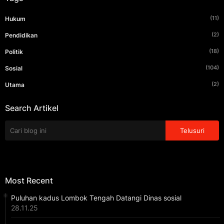
(11)
Hukum
(2)
Pendidikan
(18)
Politik
(104)
Sosial
(2)
Utama
Search Artikel
Most Recent
Puluhan kadus Lombok Tengah Datangi Dinas sosial
28.11.25