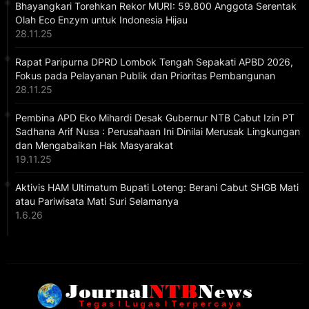
Bhayangkari Torehkan Rekor MURI: 59.800 Anggota Serentak
Olah Eco Enzym untuk Indonesia Hijau
28.11.25
Rapat Paripurna DPRD Lombok Tengah Sepakati APBD 2026,
Fokus pada Pelayanan Publik dan Prioritas Pembangunan
28.11.25
Pembina APD Eko Mihardi Desak Gubernur NTB Cabut Izin PT
Sadhana Arif Nusa : Perusahaan Ini Dinilai Merusak Lingkungan
dan Mengabaikan Hak Masyarakat
19.11.25
Aktivis HAM Ultimatum Bupati Loteng: Berani Cabut SHGB Mati
atau Pariwisata Mati Suri Selamanya
1.6.26