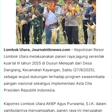
Lombok Utara, Journalntbnews.com
– Kepolisian Resor
Lombok Utara melaksanakan panen raya jagung serentak
kuartal III tahun 2025 di Dusun Melepah dari Desa
Dangiang, Kecamatan Kayangan, Sabtu (27/9/2025),
sebagai wujud dukungan terhadap program swasembada
pangan nasional sekaligus implementasi Asta Cita
Presiden Republik Indonesia.
Kapolres Lombok Utara AKBP Agus Purwanta, S.I.K. dalam
sambutannya menyampaikan, panen raya ini merupakan