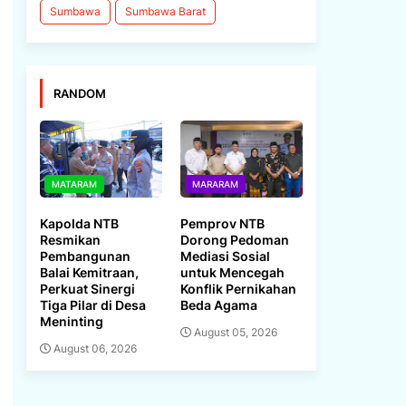
Sumbawa
Sumbawa Barat
RANDOM
MATARAM
MARARAM
Kapolda NTB
Pemprov NTB
Resmikan
Dorong Pedoman
Pembangunan
Mediasi Sosial
Balai Kemitraan,
untuk Mencegah
Perkuat Sinergi
Konflik Pernikahan
Tiga Pilar di Desa
Beda Agama
Meninting
August 05, 2026
August 06, 2026