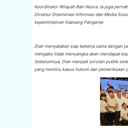
Koordinator Wilayah Bali-Nusra. Ia juga pern
Direktur Diseminasi Informasi dan Media Sosi
kepemimpinan Kaesang Pangarep
Dian menyatakan siap bekerja sama dengan p
mengaku tidak menyangka akan mendapat keper
Sebelumnya, Dian menjadi sorotan publik sete
yang memicu kasus hukum dan pemeriksaan po