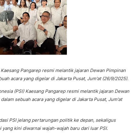
) Kaesang Pangarep resmi melantik jajaran Dewan Pimpinan
ah acara yang digelar di Jakarta Pusat, Jum'at (26/9/2025).
onesia (PSI) Kaesang Pangarep resmi melantik jajaran Dewan
alam sebuah acara yang digelar di Jakarta Pusat, Jum'at
asi PSI jelang pertarungan politik ke depan, sekaligus
ang kini diwarnai wajah-wajah baru dari luar PSI.