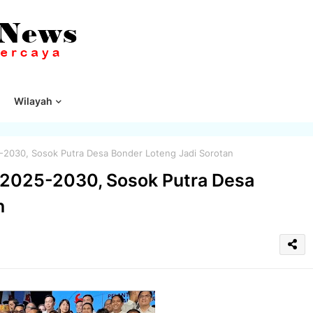
Wilayah
2030, Sosok Putra Desa Bonder Loteng Jadi Sorotan
 2025-2030, Sosok Putra Desa
n