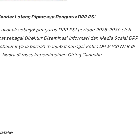
 Bonder Loteng Dipercaya Pengurus DPP PSI
 dilantik sebagai pengurus DPP PSI periode 2025-2030 oleh
t sebagai Direktur Diseminasi Informasi dan Media Sosial DPP
 sebelumnya ia pernah menjabat sebagai Ketua DPW PSI NTB di
li-Nusra di masa kepemimpinan Giring Ganesha.
atalie