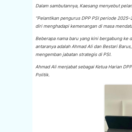
Dalam sambutannya, Kaesang menyebut pelanti
“Pelantikan pengurus DPP PSI periode 2025–
diri menghadapi kemenangan di masa mendata
Beberapa nama baru yang kini bergabung ke dala
antaranya adalah Ahmad Ali dan Bestari Barus
mengemban jabatan strategis di PSI.
Ahmad Ali menjabat sebagai Ketua Harian DPP
Politik.