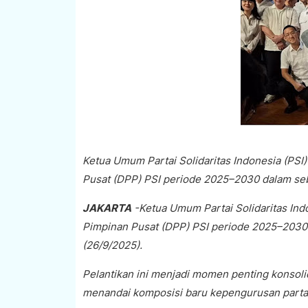
Ketua Umum Partai Solidaritas Indonesia (PSI
Pusat (DPP) PSI periode 2025–2030 dalam sebu
JAKARTA
-Ketua Umum Partai Solidaritas Ind
Pimpinan Pusat (DPP) PSI periode 2025–2030 d
(26/9/2025).
Pelantikan ini menjadi momen penting konsolid
menandai komposisi baru kepengurusan partai y