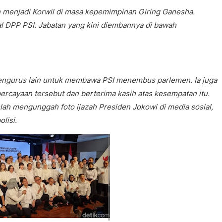
ah menjadi Korwil di masa kepemimpinan Giring Ganesha.
al DPP PSI. Jabatan yang kini diembannya di bawah
engurus lain untuk membawa PSI menembus parlemen. Ia juga
cayaan tersebut dan berterima kasih atas kesempatan itu.
lah mengunggah foto ijazah Presiden Jokowi di media sosial,
lisi.