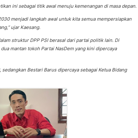
kan ini sebagai titik awal menuju kemenangan di masa depan.
2030 menjadi langkah awal untuk kita semua mempersiapkan
ng,” ujar Kaesang.
m struktur DPP PSI berasal dari partai politik lain. Di
, dua mantan tokoh Partai NasDem yang kini dipercaya
, sedangkan Bestari Barus dipercaya sebagai Ketua Bidang