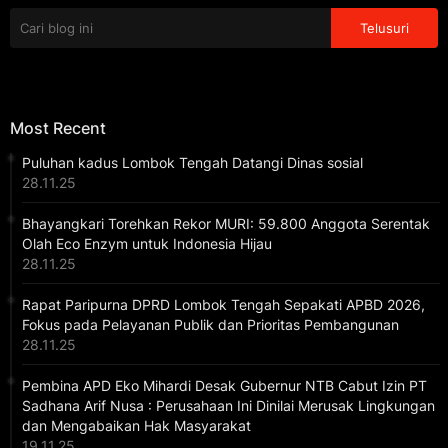
Most Recent
Puluhan kadus Lombok Tengah Datangi Dinas sosial
28.11.25
Bhayangkari Torehkan Rekor MURI: 59.800 Anggota Serentak
Olah Eco Enzym untuk Indonesia Hijau
28.11.25
Rapat Paripurna DPRD Lombok Tengah Sepakati APBD 2026,
Fokus pada Pelayanan Publik dan Prioritas Pembangunan
28.11.25
Pembina APD Eko Mihardi Desak Gubernur NTB Cabut Izin PT
Sadhana Arif Nusa : Perusahaan Ini Dinilai Merusak Lingkungan
dan Mengabaikan Hak Masyarakat
19.11.25