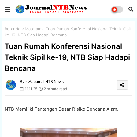
Beranda
Mataram
Tuan Rumah Konferensi Nasional Teknik Sipil
ke-19, NTB Siap Hadapi Bencana
Tuan Rumah Konferensi Nasional
Teknik Sipil ke-19, NTB Siap Hadapi
Bencana
By -
Journal NTB News
11.11.25
2 minute read
NTB Memiliki Tantangan Besar Risiko Bencana Alam.