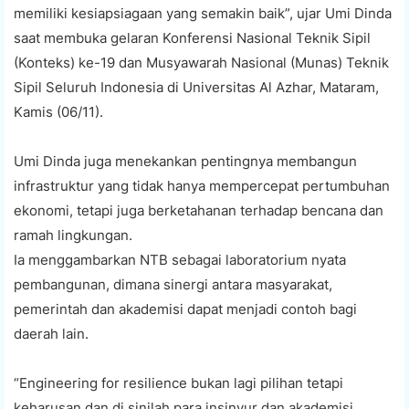
memiliki kesiapsiagaan yang semakin baik”, ujar Umi Dinda
saat membuka gelaran Konferensi Nasional Teknik Sipil
(Konteks) ke-19 dan Musyawarah Nasional (Munas) Teknik
Sipil Seluruh Indonesia di Universitas Al Azhar, Mataram,
Kamis (06/11).
Umi Dinda juga menekankan pentingnya membangun
infrastruktur yang tidak hanya mempercepat pertumbuhan
ekonomi, tetapi juga berketahanan terhadap bencana dan
ramah lingkungan.
Ia menggambarkan NTB sebagai laboratorium nyata
pembangunan, dimana sinergi antara masyarakat,
pemerintah dan akademisi dapat menjadi contoh bagi
daerah lain.
“Engineering for resilience bukan lagi pilihan tetapi
keharusan dan di sinilah para insinyur dan akademisi