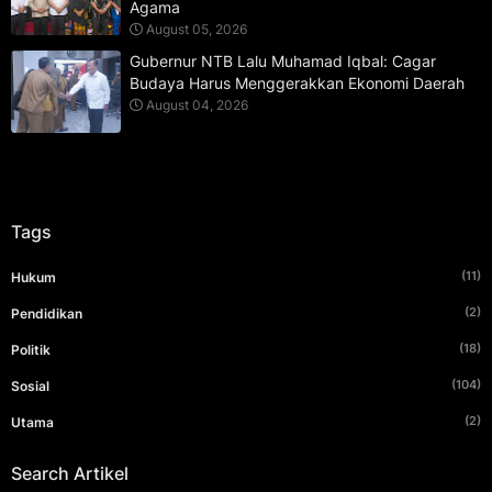
Agama
August 05, 2026
Gubernur NTB Lalu Muhamad Iqbal: Cagar
Budaya Harus Menggerakkan Ekonomi Daerah
August 04, 2026
Tags
(11)
Hukum
(2)
Pendidikan
(18)
Politik
(104)
Sosial
(2)
Utama
Search Artikel