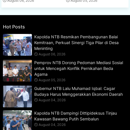
August 06, 2026
August 05, 2026
Hot Posts
Kapolda NTB Resmikan Pembangunan Balai
Kemitraan, Perkuat Sinergi Tiga Pilar di Desa
Meninting
August 06, 2026
Pemprov NTB Dorong Pedoman Mediasi Sosial
untuk Mencegah Konflik Pernikahan Beda
Agama
August 05, 2026
Gubernur NTB Lalu Muhamad Iqbal: Cagar
Budaya Harus Menggerakkan Ekonomi Daerah
August 04, 2026
Kapolda NTB Dampingi Dittipideksus Tinjau
Kawasan Bawang Putih Sembalun
August 04, 2026