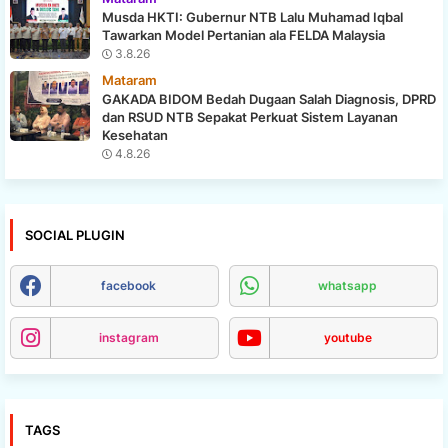
Musda HKTI: Gubernur NTB Lalu Muhamad Iqbal
Tawarkan Model Pertanian ala FELDA Malaysia
3.8.26
Mataram
GAKADA BIDOM Bedah Dugaan Salah Diagnosis, DPRD
dan RSUD NTB Sepakat Perkuat Sistem Layanan
Kesehatan
4.8.26
SOCIAL PLUGIN
facebook
whatsapp
instagram
youtube
TAGS