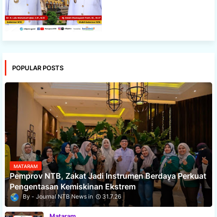
POPULAR POSTS
MATARAM
Pemprov NTB, Zakat Jadi Instrumen Berdaya Perkuat
Pengentasan Kemiskinan Ekstrem
Journal NTB News
31.7.26
Mataram