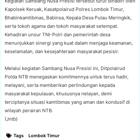
Kegiatan Sambang Nusa Presisi tersebut turut dihadiri oleh
Kapolsek Keruak, Kasatpolairud Polres Lombok Timur,
Bhabinkamtibmas, Babinsa, Kepala Desa Pulau Meringkik,
serta tokoh agama dan tokoh masyarakat setempat.
Kehadiran unsur TNI-Polri dan pemerintah desa
menunjukkan sinergi yang kuat dalam menjaga keamanan,
keselamatan, dan kesejahteraan masyarakat pesisir.
Melalui kegiatan Sambang Nusa Presisi ini, Ditpolairud
Polda NTB menegaskan komitmennya untuk terus hadir,
melayani, serta memberikan perlindungan kepada
masyarakat kepulauan, khususnya nelayan, demi
terciptanya situasi kamtibmas yang aman dan kondusif di
wilayah perairan NTB.
(Jntb)
Tags
Lombok Timur