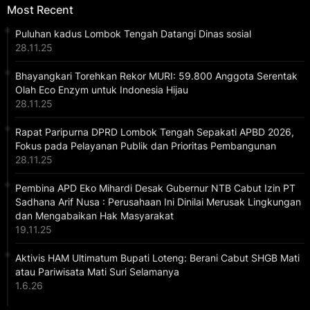
Most Recent
Puluhan kadus Lombok Tengah Datangi Dinas sosial
28.11.25
Bhayangkari Torehkan Rekor MURI: 59.800 Anggota Serentak
Olah Eco Enzym untuk Indonesia Hijau
28.11.25
Rapat Paripurna DPRD Lombok Tengah Sepakati APBD 2026,
Fokus pada Pelayanan Publik dan Prioritas Pembangunan
28.11.25
Pembina APD Eko Mihardi Desak Gubernur NTB Cabut Izin PT
Sadhana Arif Nusa : Perusahaan Ini Dinilai Merusak Lingkungan
dan Mengabaikan Hak Masyarakat
19.11.25
Aktivis HAM Ultimatum Bupati Loteng: Berani Cabut SHGB Mati
atau Pariwisata Mati Suri Selamanya
1.6.26