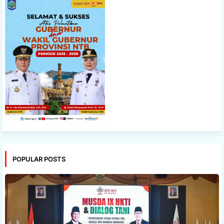
POPULAR POSTS