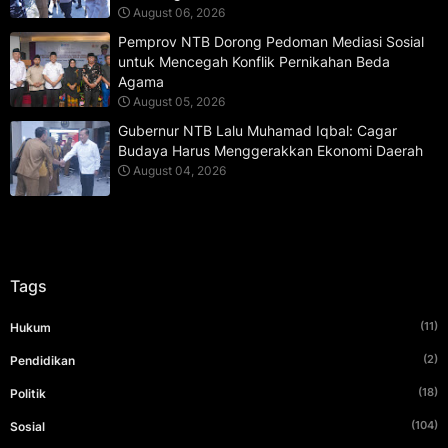
August 06, 2026
Pemprov NTB Dorong Pedoman Mediasi Sosial
untuk Mencegah Konflik Pernikahan Beda
Agama
August 05, 2026
Gubernur NTB Lalu Muhamad Iqbal: Cagar
Budaya Harus Menggerakkan Ekonomi Daerah
August 04, 2026
Tags
(11)
Hukum
(2)
Pendidikan
(18)
Politik
(104)
Sosial