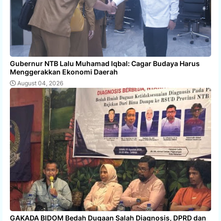
Gubernur NTB Lalu Muhamad Iqbal: Cagar Budaya Harus
Menggerakkan Ekonomi Daerah
August 04, 2026
GAKADA BIDOM Bedah Dugaan Salah Diagnosis, DPRD dan