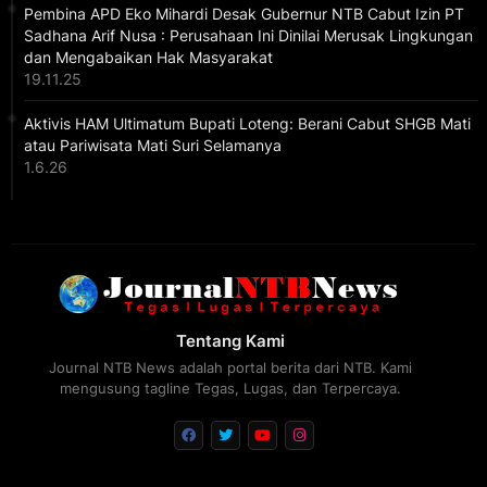
Pembina APD Eko Mihardi Desak Gubernur NTB Cabut Izin PT
Sadhana Arif Nusa : Perusahaan Ini Dinilai Merusak Lingkungan
dan Mengabaikan Hak Masyarakat
19.11.25
Aktivis HAM Ultimatum Bupati Loteng: Berani Cabut SHGB Mati
atau Pariwisata Mati Suri Selamanya
1.6.26
Tentang Kami
Journal NTB News adalah portal berita dari NTB. Kami
mengusung tagline Tegas, Lugas, dan Terpercaya.