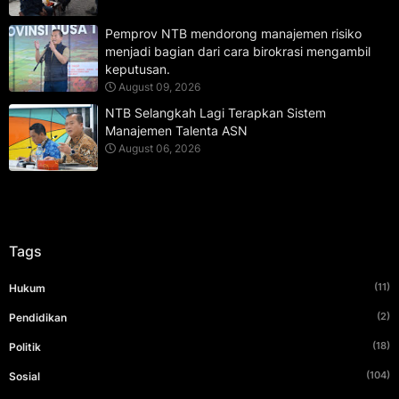
Pemprov NTB mendorong manajemen risiko
menjadi bagian dari cara birokrasi mengambil
keputusan.
August 09, 2026
NTB Selangkah Lagi Terapkan Sistem
Manajemen Talenta ASN
August 06, 2026
Tags
(11)
Hukum
(2)
Pendidikan
(18)
Politik
(104)
Sosial