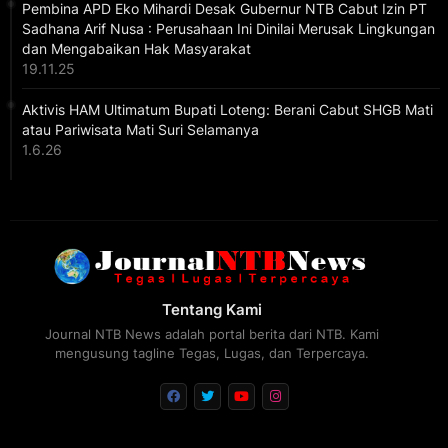
Pembina APD Eko Mihardi Desak Gubernur NTB Cabut Izin PT
Sadhana Arif Nusa : Perusahaan Ini Dinilai Merusak Lingkungan
dan Mengabaikan Hak Masyarakat
19.11.25
Aktivis HAM Ultimatum Bupati Loteng: Berani Cabut SHGB Mati
atau Pariwisata Mati Suri Selamanya
1.6.26
Tentang Kami
Journal NTB News adalah portal berita dari NTB. Kami
mengusung tagline Tegas, Lugas, dan Terpercaya.