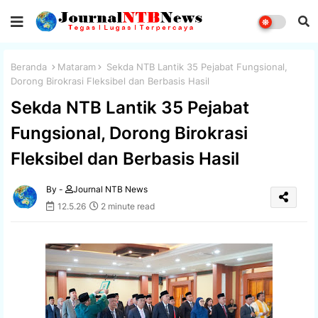
Beranda
Mataram
Sekda NTB Lantik 35 Pejabat Fungsional,
Dorong Birokrasi Fleksibel dan Berbasis Hasil
Sekda NTB Lantik 35 Pejabat
Fungsional, Dorong Birokrasi
Fleksibel dan Berbasis Hasil
By -
Journal NTB News
12.5.26
2 minute read