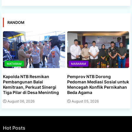
RANDOM
MATARAM
MARARAM
Kapolda NTB Resmikan
Pemprov NTB Dorong
Pembangunan Balai
Pedoman Mediasi Sosial untuk
Kemitraan, Perkuat Sinergi
Mencegah Konflik Pernikahan
Tiga Pilar di Desa Meninting
Beda Agama
August 06, 2026
August 05, 2026
Hot Posts