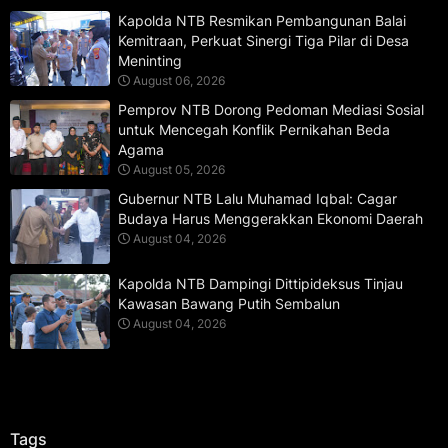
Kapolda NTB Resmikan Pembangunan Balai
Kemitraan, Perkuat Sinergi Tiga Pilar di Desa
Meninting
August 06, 2026
Pemprov NTB Dorong Pedoman Mediasi Sosial
untuk Mencegah Konflik Pernikahan Beda
Agama
August 05, 2026
Gubernur NTB Lalu Muhamad Iqbal: Cagar
Budaya Harus Menggerakkan Ekonomi Daerah
August 04, 2026
Kapolda NTB Dampingi Dittipideksus Tinjau
Kawasan Bawang Putih Sembalun
August 04, 2026
Tags