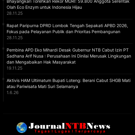
Bhayangkari Torehkan Rekor MURI: 59.800 Anggota Serentak
Olah Eco Enzym untuk Indonesia Hijau
28.11.25
Rapat Paripurna DPRD Lombok Tengah Sepakati APBD 2026,
Fokus pada Pelayanan Publik dan Prioritas Pembangunan
28.11.25
Pembina APD Eko Mihardi Desak Gubernur NTB Cabut Izin PT
Sadhana Arif Nusa : Perusahaan Ini Dinilai Merusak Lingkungan
dan Mengabaikan Hak Masyarakat
19.11.25
Aktivis HAM Ultimatum Bupati Loteng: Berani Cabut SHGB Mati
atau Pariwisata Mati Suri Selamanya
1.6.26