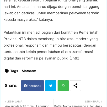
selamat kepada seluruh pejabat fungsional yang dilantik
hari ini. Amanah ini harus dijaga dengan penuh tanggung
jawab dan dedikasi untuk memberikan pelayanan terbaik
kepada masyarakat,” katanya.
Pelantikan ini menjadi bagian dari komitmen Pemerintah
Provinsi NTB dalam membangun birokrasi modern yang
profesional, responsif, dan mampu beradaptasi dengan
tuntutan tata kelola pemerintahan di era transformasi
digital dan reformasi pelayanan publik. (Jntb)
Tags
Mataram
Facebook
Twi
Wh
LEBIH LAMA
LEBIH BARU
Wakapolda NTB Tinjau Langsung
Daftar Nama Pemenang Puteri Anak