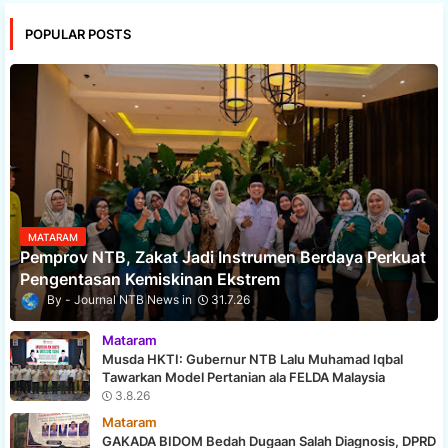
POPULAR POSTS
MATARAM
Pemprov NTB, Zakat Jadi Instrumen Berdaya Perkuat
Pengentasan Kemiskinan Ekstrem
Journal NTB News
31.7.26
Mataram
Musda HKTI: Gubernur NTB Lalu Muhamad Iqbal
Tawarkan Model Pertanian ala FELDA Malaysia
3.8.26
Mataram
GAKADA BIDOM Bedah Dugaan Salah Diagnosis, DPRD