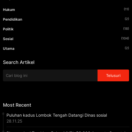
(11)
Hukum
(2)
Pendidikan
(18)
Politik
(104)
Sosial
(2)
Utama
Search Artikel
Most Recent
Puluhan kadus Lombok Tengah Datangi Dinas sosial
28.11.25