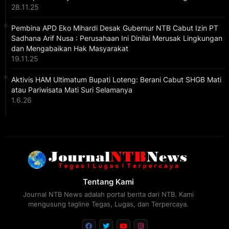
28.11.25
Pembina APD Eko Mihardi Desak Gubernur NTB Cabut Izin PT
Sadhana Arif Nusa : Perusahaan Ini Dinilai Merusak Lingkungan
dan Mengabaikan Hak Masyarakat
19.11.25
Aktivis HAM Ultimatum Bupati Loteng: Berani Cabut SHGB Mati
atau Pariwisata Mati Suri Selamanya
1.6.26
Tentang Kami
Journal NTB News adalah portal berita dari NTB. Kami
mengusung tagline Tegas, Lugas, dan Terpercaya.