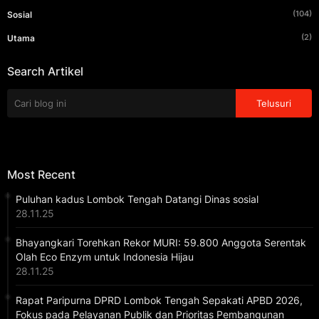
(104)
Sosial
(2)
Utama
Search Artikel
Most Recent
Puluhan kadus Lombok Tengah Datangi Dinas sosial
28.11.25
Bhayangkari Torehkan Rekor MURI: 59.800 Anggota Serentak
Olah Eco Enzym untuk Indonesia Hijau
28.11.25
Rapat Paripurna DPRD Lombok Tengah Sepakati APBD 2026,
Fokus pada Pelayanan Publik dan Prioritas Pembangunan