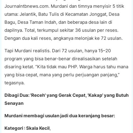
Journalntbnews.com. Murdani dan timnya menyisir 5 titik
utama: Jelantik, Batu Tulis di Kecamatan Jonggat, Desa
Bagu, Desa Taman Indah, dan beberapa desa lain di
dapilnya. Total, terkumpul sekitar 36 usulan per reses.
Dengan dua kali reses, angkanya melonjak ke 72 usulan.
Tapi Murdani realistis. Dari 72 usulan, hanya 15–20
program yang bisa benar-benar direalisasikan setelah
disaring ketat. “Kita tidak mau PHP. Warga harus tahu mana
yang bisa cepat, mana yang perlu perjuangan panjang,”
tegasnya.
Dibagi Dua: 'Receh' yang Gerak Cepat, 'Kakap' yang Butuh
Senayan
Murdani membagi usulan jadi dua keranjang besar:
Kategori : Skala Kecil
,