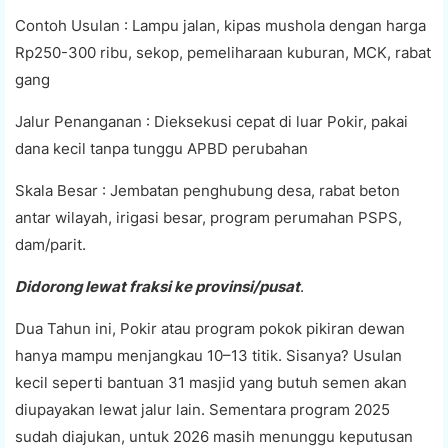
Contoh Usulan : Lampu jalan, kipas mushola dengan harga
Rp250-300 ribu, sekop, pemeliharaan kuburan, MCK, rabat
gang
Jalur Penanganan : Dieksekusi cepat di luar Pokir, pakai
dana kecil tanpa tunggu APBD perubahan
Skala Besar : Jembatan penghubung desa, rabat beton
antar wilayah, irigasi besar, program perumahan PSPS,
dam/parit.
Didorong lewat fraksi ke provinsi/pusat
.
Dua Tahun ini, Pokir atau program pokok pikiran dewan
hanya mampu menjangkau 10–13 titik. Sisanya? Usulan
kecil seperti bantuan 31 masjid yang butuh semen akan
diupayakan lewat jalur lain. Sementara program 2025
sudah diajukan, untuk 2026 masih menunggu keputusan