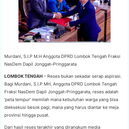
Murdani, S.I.P M.H Anggota DPRD Lombok Tengah Fraksi
NasDem Dapil Jonggat–Pringgarata
LOMBOK TENGAH
– Reses bukan sekadar serap aspirasi.
Bagi Murdani, S.I.P MH, Anggota DPRD Lombok Tengah
Fraksi NasDem Dapil Jonggat–Pringgarata, reses adalah
‘peta tempur’ memilah mana kebutuhan warga yang bisa
dieksekusi besok pagi, mana yang harus diantar ke meja
provinsi hingga pusat.
Dari hasil reses terakhir yang dirangkum media