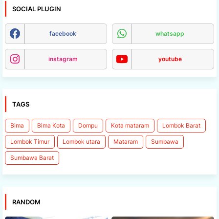
SOCIAL PLUGIN
facebook
whatsapp
instagram
youtube
TAGS
Bima
Bima Kota
Dompu
Kota mataram
Lombok Barat
Lombok Timur
Lombok utara
Mataram
Sumbawa
Sumbawa Barat
RANDOM