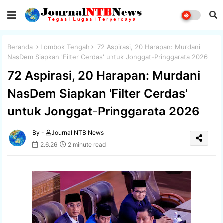
Beranda
Lombok Tengah
72 Aspirasi, 20 Harapan: Murdani
NasDem Siapkan 'Filter Cerdas' untuk Jonggat-Pringgarata 2026
72 Aspirasi, 20 Harapan: Murdani
NasDem Siapkan 'Filter Cerdas'
untuk Jonggat-Pringgarata 2026
By -
Journal NTB News
2.6.26
2 minute read