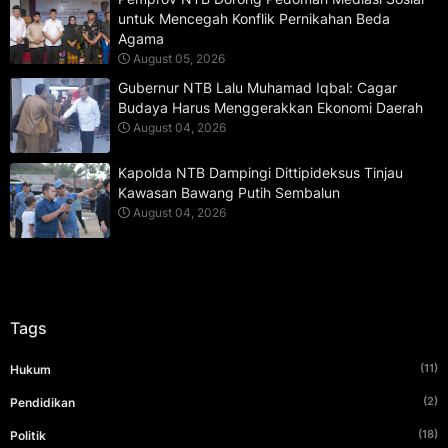
untuk Mencegah Konflik Pernikahan Beda
Agama
August 05, 2026
Gubernur NTB Lalu Muhamad Iqbal: Cagar
Budaya Harus Menggerakkan Ekonomi Daerah
August 04, 2026
Kapolda NTB Dampingi Dittipideksus Tinjau
Kawasan Bawang Putih Sembalun
August 04, 2026
Tags
(11)
Hukum
(2)
Pendidikan
(18)
Politik