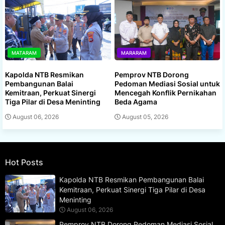
MATARAM
MARARAM
Kapolda NTB Resmikan
Pemprov NTB Dorong
Pembangunan Balai
Pedoman Mediasi Sosial untuk
Kemitraan, Perkuat Sinergi
Mencegah Konflik Pernikahan
Tiga Pilar di Desa Meninting
Beda Agama
August 06, 2026
August 05, 2026
Hot Posts
Kapolda NTB Resmikan Pembangunan Balai
Kemitraan, Perkuat Sinergi Tiga Pilar di Desa
Meninting
August 06, 2026
Pemprov NTB Dorong Pedoman Mediasi Sosial