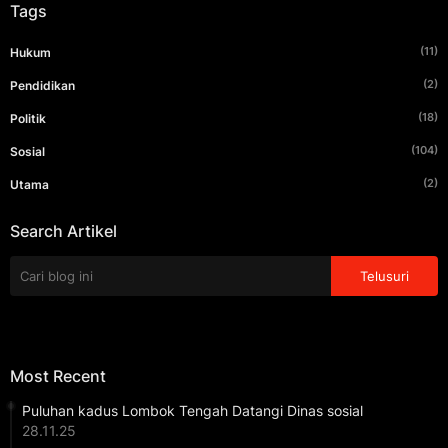
Tags
(11)
Hukum
(2)
Pendidikan
(18)
Politik
(104)
Sosial
(2)
Utama
Search Artikel
Most Recent
Puluhan kadus Lombok Tengah Datangi Dinas sosial
28.11.25