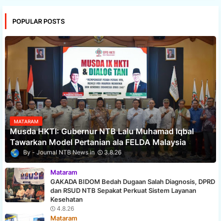
POPULAR POSTS
MATARAM
Musda HKTI: Gubernur NTB Lalu Muhamad Iqbal
Tawarkan Model Pertanian ala FELDA Malaysia
Journal NTB News
3.8.26
Mataram
GAKADA BIDOM Bedah Dugaan Salah Diagnosis, DPRD
dan RSUD NTB Sepakat Perkuat Sistem Layanan
Kesehatan
4.8.26
Mataram