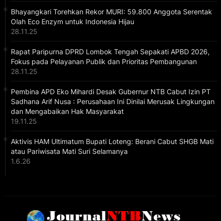
Bhayangkari Torehkan Rekor MURI: 59.800 Anggota Serentak
Olah Eco Enzym untuk Indonesia Hijau
28.11.25
Rapat Paripurna DPRD Lombok Tengah Sepakati APBD 2026,
Fokus pada Pelayanan Publik dan Prioritas Pembangunan
28.11.25
Pembina APD Eko Mihardi Desak Gubernur NTB Cabut Izin PT
Sadhana Arif Nusa : Perusahaan Ini Dinilai Merusak Lingkungan
dan Mengabaikan Hak Masyarakat
19.11.25
Aktivis HAM Ultimatum Bupati Loteng: Berani Cabut SHGB Mati
atau Pariwisata Mati Suri Selamanya
1.6.26