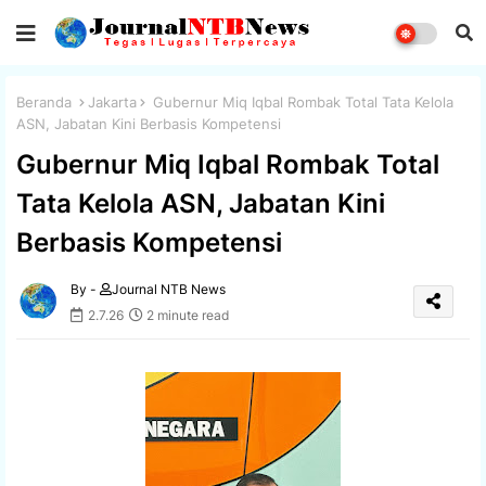
Beranda
Jakarta
Gubernur Miq Iqbal Rombak Total Tata Kelola
ASN, Jabatan Kini Berbasis Kompetensi
Gubernur Miq Iqbal Rombak Total
Tata Kelola ASN, Jabatan Kini
Berbasis Kompetensi
By -
Journal NTB News
2.7.26
2 minute read