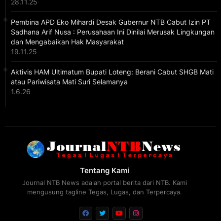
28.11.25
Pembina APD Eko Mihardi Desak Gubernur NTB Cabut Izin PT
Sadhana Arif Nusa : Perusahaan Ini Dinilai Merusak Lingkungan
dan Mengabaikan Hak Masyarakat
19.11.25
Aktivis HAM Ultimatum Bupati Loteng: Berani Cabut SHGB Mati
atau Pariwisata Mati Suri Selamanya
1.6.26
Tentang Kami
Journal NTB News adalah portal berita dari NTB. Kami
mengusung tagline Tegas, Lugas, dan Terpercaya.