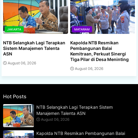
JAKARTA
MATARAM
NTB Selangkah Lagi Terapkan
Kapolda NTB Resmikan
Sistem Manajemen Talenta
Pembangunan Balai
ASN
Kemitraan, Perkuat Sinergi
Tiga Pilar di Desa Meninting
August 06, 2026
August 06, 2026
Hot Posts
NTB Selangkah Lagi Terapkan Sistem
Manajemen Talenta ASN
August 06, 2026
Kapolda NTB Resmikan Pembangunan Balai