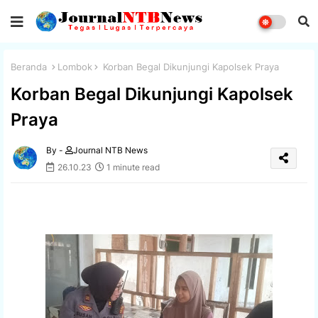
Beranda
Lombok
Korban Begal Dikunjungi Kapolsek Praya
Korban Begal Dikunjungi Kapolsek
Praya
By -
Journal NTB News
26.10.23
1 minute read