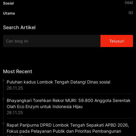
(104)
Sosial
(2)
Utama
Search Artikel
Most Recent
Puluhan kadus Lombok Tengah Datangi Dinas sosial
28.11.25
Bhayangkari Torehkan Rekor MURI: 59.800 Anggota Serentak
Olah Eco Enzym untuk Indonesia Hijau
28.11.25
Rapat Paripurna DPRD Lombok Tengah Sepakati APBD 2026,
Fokus pada Pelayanan Publik dan Prioritas Pembangunan