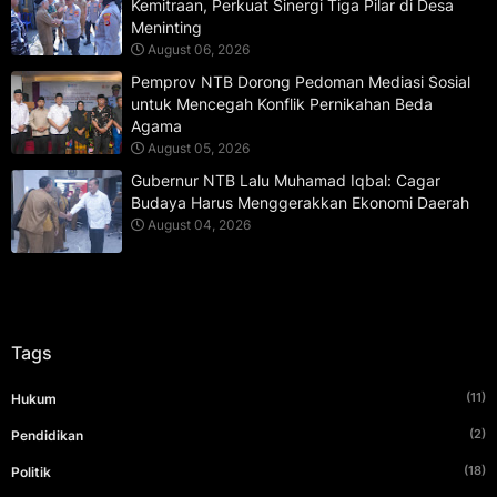
Kemitraan, Perkuat Sinergi Tiga Pilar di Desa
Meninting
August 06, 2026
Pemprov NTB Dorong Pedoman Mediasi Sosial
untuk Mencegah Konflik Pernikahan Beda
Agama
August 05, 2026
Gubernur NTB Lalu Muhamad Iqbal: Cagar
Budaya Harus Menggerakkan Ekonomi Daerah
August 04, 2026
Tags
(11)
Hukum
(2)
Pendidikan
(18)
Politik