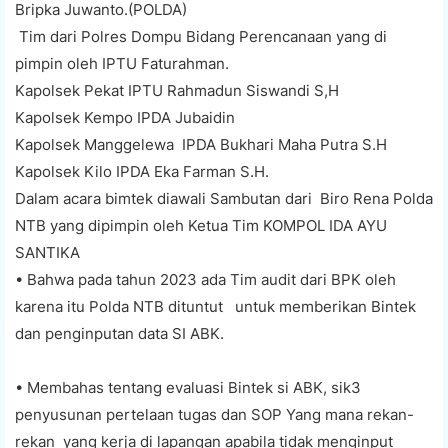
Bripka Juwanto.(POLDA)
Tim dari Polres Dompu Bidang Perencanaan yang di
pimpin oleh IPTU Faturahman.
Kapolsek Pekat IPTU Rahmadun Siswandi S,H
Kapolsek Kempo IPDA Jubaidin
Kapolsek Manggelewa IPDA Bukhari Maha Putra S.H
Kapolsek Kilo IPDA Eka Farman S.H.
Dalam acara bimtek diawali Sambutan dari Biro Rena Polda
NTB yang dipimpin oleh Ketua Tim KOMPOL IDA AYU
SANTIKA
• Bahwa pada tahun 2023 ada Tim audit dari BPK oleh
karena itu Polda NTB dituntut untuk memberikan Bintek
dan penginputan data SI ABK.
• Membahas tentang evaluasi Bintek si ABK, sik3
penyusunan pertelaan tugas dan SOP Yang mana rekan-
rekan yang kerja di lapangan apabila tidak menginput