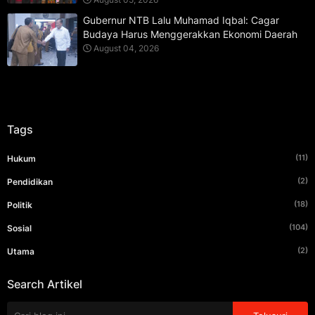
Gubernur NTB Lalu Muhamad Iqbal: Cagar
Budaya Harus Menggerakkan Ekonomi Daerah
August 04, 2026
Tags
(11)
Hukum
(2)
Pendidikan
(18)
Politik
(104)
Sosial
(2)
Utama
Search Artikel