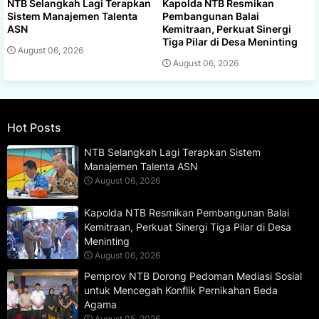
NTB Selangkah Lagi Terapkan
Kapolda NTB Resmikan
Sistem Manajemen Talenta
Pembangunan Balai
ASN
Kemitraan, Perkuat Sinergi
Tiga Pilar di Desa Meninting
August 06, 2026
August 06, 2026
Hot Posts
NTB Selangkah Lagi Terapkan Sistem
Manajemen Talenta ASN
August 06, 2026
Kapolda NTB Resmikan Pembangunan Balai
Kemitraan, Perkuat Sinergi Tiga Pilar di Desa
Meninting
August 06, 2026
Pemprov NTB Dorong Pedoman Mediasi Sosial
untuk Mencegah Konflik Pernikahan Beda
Agama
August 05, 2026