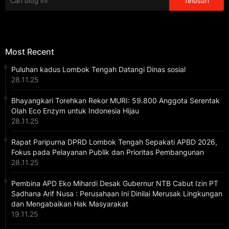
Most Recent
Puluhan kadus Lombok Tengah Datangi Dinas sosial
28.11.25
Bhayangkari Torehkan Rekor MURI: 59.800 Anggota Serentak
Olah Eco Enzym untuk Indonesia Hijau
28.11.25
Rapat Paripurna DPRD Lombok Tengah Sepakati APBD 2026,
Fokus pada Pelayanan Publik dan Prioritas Pembangunan
28.11.25
Pembina APD Eko Mihardi Desak Gubernur NTB Cabut Izin PT
Sadhana Arif Nusa : Perusahaan Ini Dinilai Merusak Lingkungan
dan Mengabaikan Hak Masyarakat
19.11.25