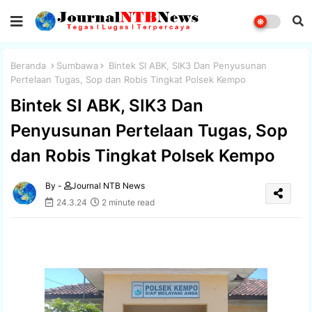
Beranda
Sumbawa
Bintek SI ABK, SIK3 Dan Penyusunan
Pertelaan Tugas, Sop dan Robis Tingkat Polsek Kempo
Bintek SI ABK, SIK3 Dan
Penyusunan Pertelaan Tugas, Sop
dan Robis Tingkat Polsek Kempo
By -
Journal NTB News
24.3.24
2 minute read