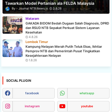
Tawarkan Model Pertanian ala FELDA Malaysia
Journal NTB News
3.8.26
Mataram
GAKADA BIDOM Bedah Dugaan Salah Diagnosis, DPRD
dan RSUD NTB Sepakat Perkuat Sistem Layanan
Kesehatan
4.8.26
Lombok Timur
Kampung Nelayan Merah Putih Teluk Ekas, Ikhtiar
Pemprov NTB dan Pemerintah Pusat Tingkatkan
Kesejahteraan Nelayan
1.8.26
SOCIAL PLUGIN
facebook
whatsapp
instagram
youtube