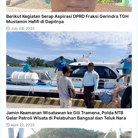
Berikut Kegiatan Serap Aspirasi DPRD Fraksi Gerindra TGH
Mustamin Hafifi di Dapilnya
July 08, 2025
Jamin Keamanan Wisatawan ke Gili Tramena, Polda NTB
Gelar Patroli Wisata di Pelabuhan Bangsal dan Teluk Nara
April 22, 2025