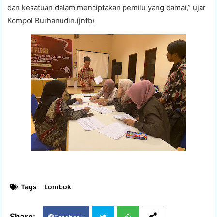
dan kesatuan dalam menciptakan pemilu yang damai,” ujar
Kompol Burhanudin.(jntb)
Tags
Lombok
Facebook