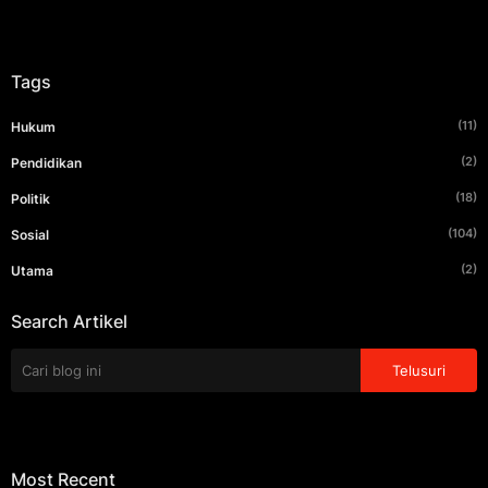
Tags
(11)
Hukum
(2)
Pendidikan
(18)
Politik
(104)
Sosial
(2)
Utama
Search Artikel
Most Recent