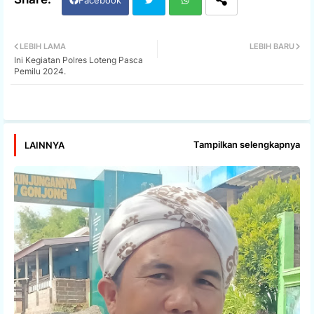
Twi
Wh
LEBIH LAMA
LEBIH BARU
Ini Kegiatan Polres Loteng Pasca
tter
ats
Pemilu 2024.
app
Tampilkan selengkapnya
LAINNYA