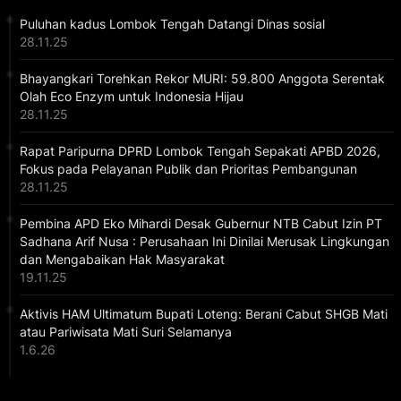
Puluhan kadus Lombok Tengah Datangi Dinas sosial
28.11.25
Bhayangkari Torehkan Rekor MURI: 59.800 Anggota Serentak
Olah Eco Enzym untuk Indonesia Hijau
28.11.25
Rapat Paripurna DPRD Lombok Tengah Sepakati APBD 2026,
Fokus pada Pelayanan Publik dan Prioritas Pembangunan
28.11.25
Pembina APD Eko Mihardi Desak Gubernur NTB Cabut Izin PT
Sadhana Arif Nusa : Perusahaan Ini Dinilai Merusak Lingkungan
dan Mengabaikan Hak Masyarakat
19.11.25
Aktivis HAM Ultimatum Bupati Loteng: Berani Cabut SHGB Mati
atau Pariwisata Mati Suri Selamanya
1.6.26