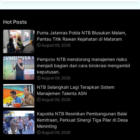
Hot Posts
Puma Jatanras Polda NTB Blusukan Malam,
Pantau Titik Rawan Kejahatan di Mataram
August 09, 2026
Pemprov NTB mendorong manajemen risiko
menjadi bagian dari cara birokrasi mengambil
keputusan.
August 09, 2026
NTB Selangkah Lagi Terapkan Sistem
Manajemen Talenta ASN
August 06, 2026
Kapolda NTB Resmikan Pembangunan Balai
Kemitraan, Perkuat Sinergi Tiga Pilar di Desa
Meninting
August 06, 2026