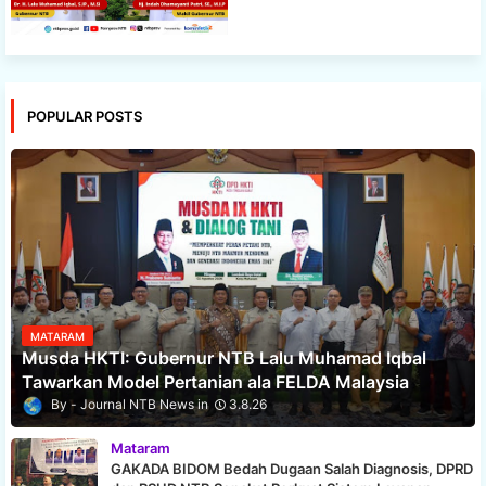
POPULAR POSTS
MATARAM
Musda HKTI: Gubernur NTB Lalu Muhamad Iqbal
Tawarkan Model Pertanian ala FELDA Malaysia
Journal NTB News
3.8.26
Mataram
GAKADA BIDOM Bedah Dugaan Salah Diagnosis, DPRD