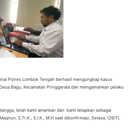
minal Polres Lombok Tengah berhasil mengungkap kasus
di Desa Bagu, Kecamatan Pringgarata dan mengamankan pelaku
h tangga, telah kami amankan dan kami tetapkan sebagai
aqnun, S.Tr.K., S.I.K., M.H saat dikonfirmasi, Selasa, (29/7).