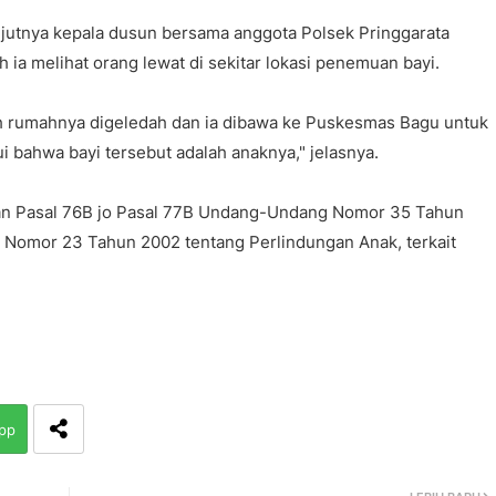
njutnya kepala dusun bersama anggota Polsek Pringgarata
a melihat orang lewat di sekitar lokasi penemuan bayi.
h rumahnya digeledah dan ia dibawa ke Puskesmas Bagu untuk
 bahwa bayi tersebut adalah anaknya," jelasnya.
gan Pasal 76B jo Pasal 77B Undang-Undang Nomor 35 Tahun
Nomor 23 Tahun 2002 tentang Perlindungan Anak, terkait
pp