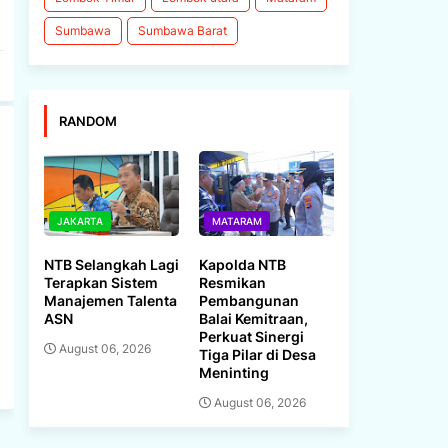
Sumbawa
Sumbawa Barat
RANDOM
JAKARTA
MATARAM
NTB Selangkah Lagi
Kapolda NTB
Terapkan Sistem
Resmikan
Manajemen Talenta
Pembangunan
ASN
Balai Kemitraan,
Perkuat Sinergi
August 06, 2026
Tiga Pilar di Desa
Meninting
August 06, 2026