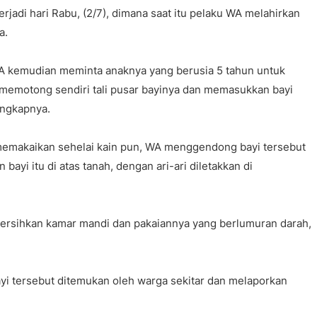
rjadi hari Rabu, (2/7), dimana saat itu pelaku WA melahirkan
a.
WA kemudian meminta anaknya yang berusia 5 tahun untuk
 memotong sendiri tali pusar bayinya dan memasukkan bayi
 ungkapnya.
 memakaikan sehelai kain pun, WA menggendong bayi tersebut
yi itu di atas tanah, dengan ari-ari diletakkan di
bersihkan kamar mandi dan pakaiannya yang berlumuran darah,
bayi tersebut ditemukan oleh warga sekitar dan melaporkan