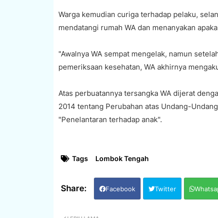
‎Warga kemudian curiga terhadap pelaku, sela
mendatangi rumah WA dan menanyakan apakah i
‎"Awalnya WA sempat mengelak, namun setela
pemeriksaan kesehatan, WA akhirnya mengakui
‎Atas perbuatannya tersangka WA dijerat den
2014 tentang Perubahan atas Undang-Undang 
"Penelantaran terhadap anak".
Tags
Lombok Tengah
Facebook
Twitter
Whatsa