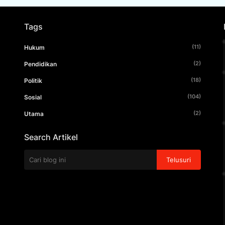
Tags
(11)
Hukum
(2)
Pendidikan
(18)
Politik
(104)
Sosial
(2)
Utama
Search Artikel