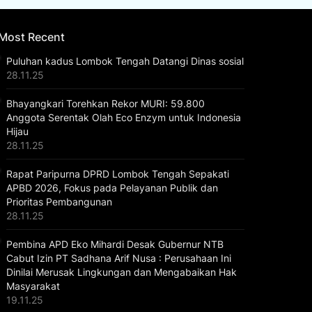
Most Recent
Puluhan kadus Lombok Tengah Datangi Dinas sosial
28.11.25
Bhayangkari Torehkan Rekor MURI: 59.800
Anggota Serentak Olah Eco Enzym untuk Indonesia
Hijau
28.11.25
Rapat Paripurna DPRD Lombok Tengah Sepakati
APBD 2026, Fokus pada Pelayanan Publik dan
Prioritas Pembangunan
28.11.25
Pembina APD Eko Mihardi Desak Gubernur NTB
Cabut Izin PT Sadhana Arif Nusa : Perusahaan Ini
Dinilai Merusak Lingkungan dan Mengabaikan Hak
Masyarakat
19.11.25