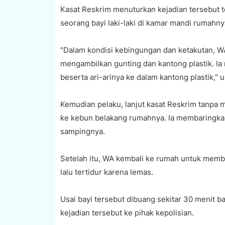
‎Kasat Reskrim menuturkan kejadian tersebut te
seorang bayi laki-laki di kamar mandi rumahny
‎"Dalam kondisi kebingungan dan ketakutan, 
mengambilkan gunting dan kantong plastik. Ia
beserta ari-arinya ke dalam kantong plastik,"
‎Kemudian pelaku, lanjut kasat Reskrim tanpa
ke kebun belakang rumahnya. Ia membaringkan ba
sampingnya.
‎Setelah itu, WA kembali ke rumah untuk mem
lalu tertidur karena lemas.
‎Usai bayi tersebut dibuang sekitar 30 menit 
kejadian tersebut ke pihak kepolisian.