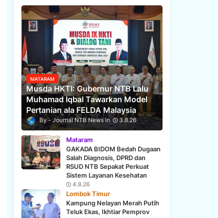
MATARAM
Musda HKTI: Gubernur NTB Lalu
Muhamad Iqbal Tawarkan Model
Pertanian ala FELDA Malaysia
Journal NTB News
3.8.26
Mataram
GAKADA BIDOM Bedah Dugaan
Salah Diagnosis, DPRD dan
RSUD NTB Sepakat Perkuat
Sistem Layanan Kesehatan
4.8.26
Lombok Timur
Kampung Nelayan Merah Putih
Teluk Ekas, Ikhtiar Pemprov