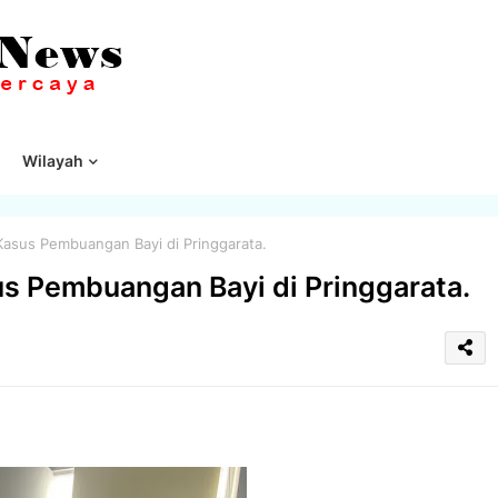
Wilayah
asus Pembuangan Bayi di Pringgarata.
s Pembuangan Bayi di Pringgarata.