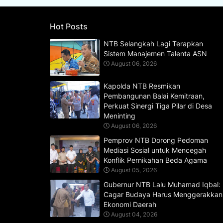
Hot Posts
NTB Selangkah Lagi Terapkan
Sistem Manajemen Talenta ASN
August 06, 2026
Kapolda NTB Resmikan
Pembangunan Balai Kemitraan,
Perkuat Sinergi Tiga Pilar di Desa
Meninting
August 06, 2026
Pemprov NTB Dorong Pedoman
Mediasi Sosial untuk Mencegah
Konflik Pernikahan Beda Agama
August 05, 2026
Gubernur NTB Lalu Muhamad Iqbal:
Cagar Budaya Harus Menggerakkan
Ekonomi Daerah
August 04, 2026