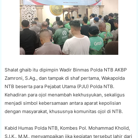
Shalat ghaib itu dipimpin Wadir Binmas Polda NTB AKBP
Zamroni, S.Ag., dan tampak di shaf pertama, Wakapolda
NTB beserta para Pejabat Utama (PJU) Polda NTB.
Kehadiran para ojol menambah kekhusyukan, sekaligus
menjadi simbol kebersamaan antara aparat kepolisian
dengan masyarakat, khususnya komunitas ojol di NTB.
Kabid Humas Polda NTB, Kombes Pol. Mohammad Kholid,
S.I.K., M.M., menyampaikan jika kegiatan tersebut lahir dari