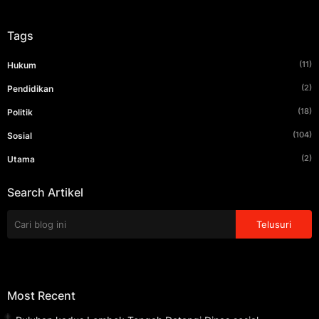
Tags
(11)
Hukum
(2)
Pendidikan
(18)
Politik
(104)
Sosial
(2)
Utama
Search Artikel
Most Recent