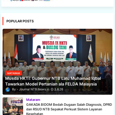
POPULAR POSTS
MATARAM
Musda HKTI: Gubernur NTB Lalu Muhamad Iqbal
Tawarkan Model Pertanian ala FELDA Malaysia
Journal NTB News
3.8.26
Mataram
GAKADA BIDOM Bedah Dugaan Salah Diagnosis, DPRD
dan RSUD NTB Sepakat Perkuat Sistem Layanan
Kesehatan