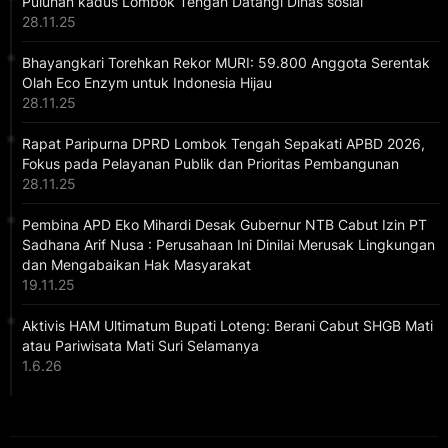
Puluhan kadus Lombok Tengah Datangi Dinas sosial
28.11.25
Bhayangkari Torehkan Rekor MURI: 59.800 Anggota Serentak
Olah Eco Enzym untuk Indonesia Hijau
28.11.25
Rapat Paripurna DPRD Lombok Tengah Sepakati APBD 2026,
Fokus pada Pelayanan Publik dan Prioritas Pembangunan
28.11.25
Pembina APD Eko Mihardi Desak Gubernur NTB Cabut Izin PT
Sadhana Arif Nusa : Perusahaan Ini Dinilai Merusak Lingkungan
dan Mengabaikan Hak Masyarakat
19.11.25
Aktivis HAM Ultimatum Bupati Loteng: Berani Cabut SHGB Mati
atau Pariwisata Mati Suri Selamanya
1.6.26