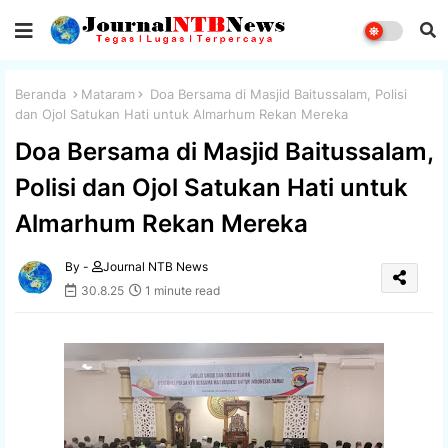
Beranda
Mataram
Doa Bersama di Masjid Baitussalam, Polisi
dan Ojol Satukan Hati untuk Almarhum Rekan Mereka
Doa Bersama di Masjid Baitussalam,
Polisi dan Ojol Satukan Hati untuk
Almarhum Rekan Mereka
By -
Journal NTB News
30.8.25
1 minute read