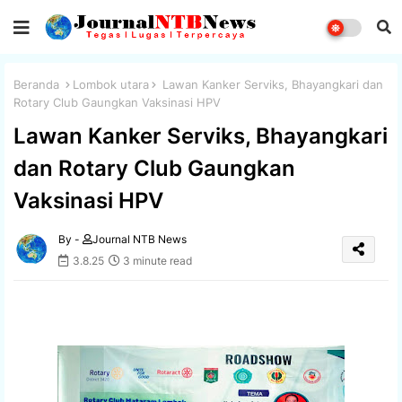
Beranda
Lombok utara
Lawan Kanker Serviks, Bhayangkari dan
Rotary Club Gaungkan Vaksinasi HPV
Lawan Kanker Serviks, Bhayangkari
dan Rotary Club Gaungkan
Vaksinasi HPV
By -
Journal NTB News
3.8.25
3 minute read