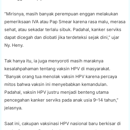
“Mirisnya, masih banyak perempuan enggan melakukan
pemeriksaan IVA atau Pap Smear karena rasa malu, merasa
sehat, atau sekadar terlalu sibuk. Padahal, kanker serviks
dapat dicegah dan diobati jika terdeteksi sejak dini,” ujar
Ny. Heny.
Tak hanya itu, ia juga menyoroti masih maraknya
kesalahpahaman tentang vaksin HPV di masyarakat.
“Banyak orang tua menolak vaksin HPV karena percaya
mitos bahwa vaksin ini menyebabkan kemandulan.
Padahal, vaksin HPV justru menjadi benteng utama
pencegahan kanker serviks pada anak usia 9–14 tahun,”
jelasnya.
Saat ini, cakupan vaksinasi HPV nasional baru berkisar di