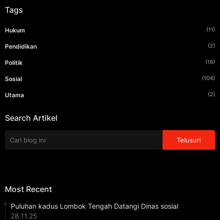
Tags
(11)
Hukum
(2)
Pendidikan
(18)
Politik
(104)
Sosial
(2)
Utama
Search Artikel
Most Recent
Puluhan kadus Lombok Tengah Datangi Dinas sosial
28.11.25