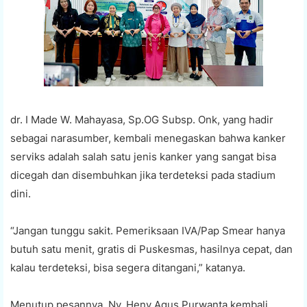
dr. I Made W. Mahayasa, Sp.OG Subsp. Onk, yang hadir
sebagai narasumber, kembali menegaskan bahwa kanker
serviks adalah salah satu jenis kanker yang sangat bisa
dicegah dan disembuhkan jika terdeteksi pada stadium
dini.
“Jangan tunggu sakit. Pemeriksaan IVA/Pap Smear hanya
butuh satu menit, gratis di Puskesmas, hasilnya cepat, dan
kalau terdeteksi, bisa segera ditangani,” katanya.
Menutup pesannya, Ny. Heny Agus Purwanta kembali