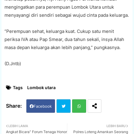
mengingatkan para perempuan Lombok Utara untuk
menyayangi diri sendiri sebagai wujud cinta pada keluarga.
“Perempuan sehat, keluarga kuat. Cukup satu menit
periksa IVA atau Pap Smear, dua tahun sekali, insya Allah
masa depan keluarga akan lebih panjang,” pungkasnya.
(D.Jntb)
Tags
Lombok utara
Facebook
Twi
Wh
LEBIH LAMA
LEBIH BARU
Angkat Bicara" Forum Tenaga Honor
Polres Loteng Amankan Seorang
tter
ats