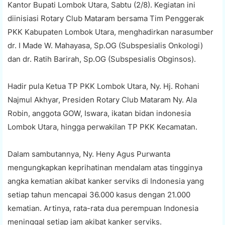
Kantor Bupati Lombok Utara, Sabtu (2/8). Kegiatan ini
diinisiasi Rotary Club Mataram bersama Tim Penggerak
PKK Kabupaten Lombok Utara, menghadirkan narasumber
dr. I Made W. Mahayasa, Sp.OG (Subspesialis Onkologi)
dan dr. Ratih Barirah, Sp.OG (Subspesialis Obginsos).
Hadir pula Ketua TP PKK Lombok Utara, Ny. Hj. Rohani
Najmul Akhyar, Presiden Rotary Club Mataram Ny. Ala
Robin, anggota GOW, Iswara, ikatan bidan indonesia
Lombok Utara, hingga perwakilan TP PKK Kecamatan.
Dalam sambutannya, Ny. Heny Agus Purwanta
mengungkapkan keprihatinan mendalam atas tingginya
angka kematian akibat kanker serviks di Indonesia yang
setiap tahun mencapai 36.000 kasus dengan 21.000
kematian. Artinya, rata-rata dua perempuan Indonesia
meninggal setiap jam akibat kanker serviks.