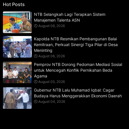
Hot Posts
NTB Selangkah Lagi Terapkan Sistem
Manajemen Talenta ASN
August 06, 2026
Kapolda NTB Resmikan Pembangunan Balai
Kemitraan, Perkuat Sinergi Tiga Pilar di Desa
Meninting
August 06, 2026
Pemprov NTB Dorong Pedoman Mediasi Sosial
untuk Mencegah Konflik Pernikahan Beda
Agama
August 05, 2026
Gubernur NTB Lalu Muhamad Iqbal: Cagar
Budaya Harus Menggerakkan Ekonomi Daerah
August 04, 2026