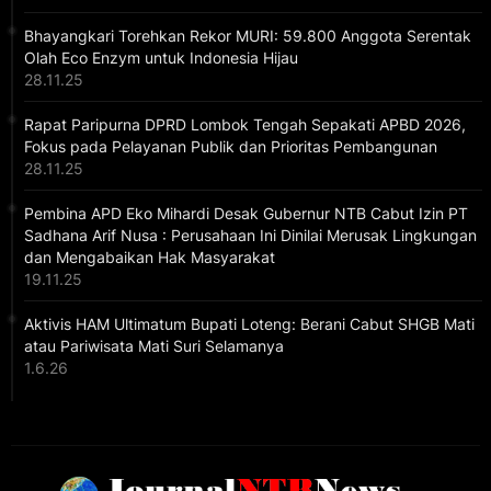
Bhayangkari Torehkan Rekor MURI: 59.800 Anggota Serentak
Olah Eco Enzym untuk Indonesia Hijau
28.11.25
Rapat Paripurna DPRD Lombok Tengah Sepakati APBD 2026,
Fokus pada Pelayanan Publik dan Prioritas Pembangunan
28.11.25
Pembina APD Eko Mihardi Desak Gubernur NTB Cabut Izin PT
Sadhana Arif Nusa : Perusahaan Ini Dinilai Merusak Lingkungan
dan Mengabaikan Hak Masyarakat
19.11.25
Aktivis HAM Ultimatum Bupati Loteng: Berani Cabut SHGB Mati
atau Pariwisata Mati Suri Selamanya
1.6.26