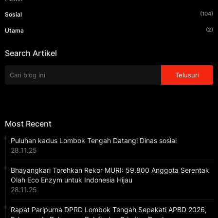
(104)
Sosial
(2)
Utama
Search Artikel
Most Recent
Puluhan kadus Lombok Tengah Datangi Dinas sosial
28.11.25
Bhayangkari Torehkan Rekor MURI: 59.800 Anggota Serentak
Olah Eco Enzym untuk Indonesia Hijau
28.11.25
Rapat Paripurna DPRD Lombok Tengah Sepakati APBD 2026,