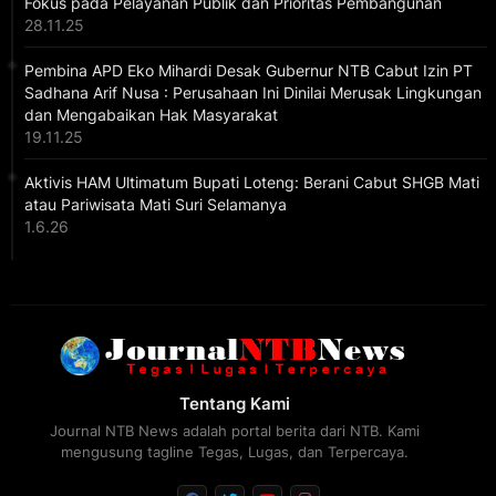
Fokus pada Pelayanan Publik dan Prioritas Pembangunan
28.11.25
Pembina APD Eko Mihardi Desak Gubernur NTB Cabut Izin PT
Sadhana Arif Nusa : Perusahaan Ini Dinilai Merusak Lingkungan
dan Mengabaikan Hak Masyarakat
19.11.25
Aktivis HAM Ultimatum Bupati Loteng: Berani Cabut SHGB Mati
atau Pariwisata Mati Suri Selamanya
1.6.26
Tentang Kami
Journal NTB News adalah portal berita dari NTB. Kami
mengusung tagline Tegas, Lugas, dan Terpercaya.