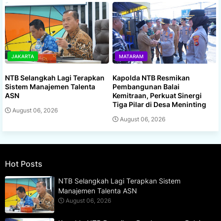
JAKARTA
MATARAM
NTB Selangkah Lagi Terapkan
Kapolda NTB Resmikan
Sistem Manajemen Talenta
Pembangunan Balai
ASN
Kemitraan, Perkuat Sinergi
Tiga Pilar di Desa Meninting
August 06, 2026
August 06, 2026
Hot Posts
NTB Selangkah Lagi Terapkan Sistem
Manajemen Talenta ASN
August 06, 2026