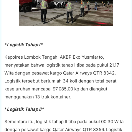
*
Logistik Tahap I*
Kapolres Lombok Tengah, AKBP Eko Yusmiarto,
menyatakan bahwa logistik tahap I tiba pada pukul 21.17
Wita dengan pesawat kargo Qatar Airways QTR 8342.
Logistik tersebut berjumlah 34 koli dengan total berat
keseluruhan mencapai 97.085,00 kg dan diangkut
menggunakan 13 truk kontainer.
*
Logistik Tahap II*
Sementara itu, logistik tahap II tiba pada pukul 00.30 Wita
dengan pesawat kargo Qatar Airways QTR 8356. Logistik