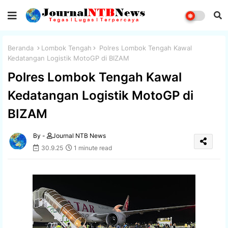
Beranda
Lombok Tengah
Polres Lombok Tengah Kawal
Kedatangan Logistik MotoGP di BIZAM
Polres Lombok Tengah Kawal
Kedatangan Logistik MotoGP di
BIZAM
By -
Journal NTB News
30.9.25
1 minute read