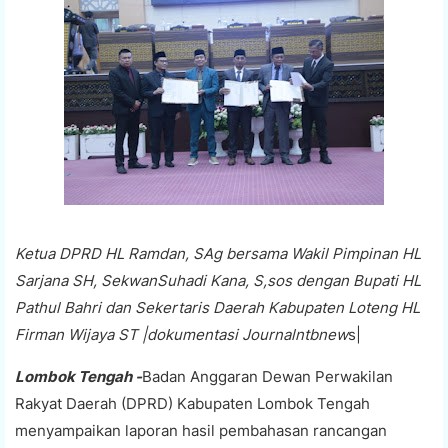
Ketua DPRD HL Ramdan, SAg bersama Wakil Pimpinan HL
Sarjana SH, SekwanSuhadi Kana, S,sos dengan Bupati HL
Pathul Bahri dan Sekertaris Daerah Kabupaten Loteng HL
Firman Wijaya ST |dokumentasi Journalntbnew
s|
Lombok Tengah -
Badan Anggaran Dewan Perwakilan
Rakyat Daerah (DPRD) Kabupaten Lombok Tengah
menyampaikan laporan hasil pembahasan rancangan