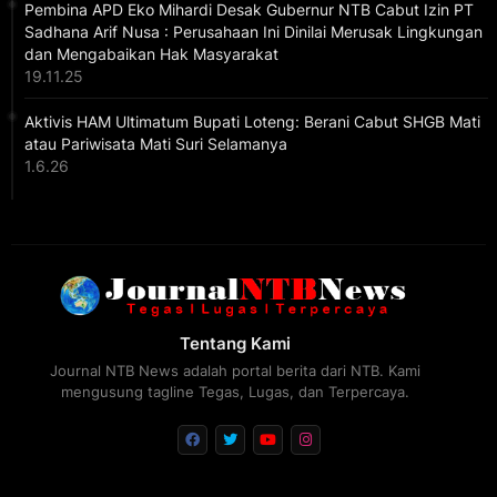
Pembina APD Eko Mihardi Desak Gubernur NTB Cabut Izin PT
Sadhana Arif Nusa : Perusahaan Ini Dinilai Merusak Lingkungan
dan Mengabaikan Hak Masyarakat
19.11.25
Aktivis HAM Ultimatum Bupati Loteng: Berani Cabut SHGB Mati
atau Pariwisata Mati Suri Selamanya
1.6.26
Tentang Kami
Journal NTB News adalah portal berita dari NTB. Kami
mengusung tagline Tegas, Lugas, dan Terpercaya.