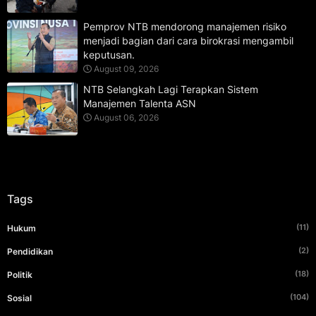
Pemprov NTB mendorong manajemen risiko
menjadi bagian dari cara birokrasi mengambil
keputusan.
August 09, 2026
NTB Selangkah Lagi Terapkan Sistem
Manajemen Talenta ASN
August 06, 2026
Tags
(11)
Hukum
(2)
Pendidikan
(18)
Politik
(104)
Sosial