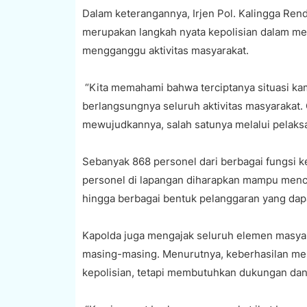
Dalam keterangannya, Irjen Pol. Kalingga Rend
merupakan langkah nyata kepolisian dalam me
mengganggu aktivitas masyarakat.
“Kita memahami bahwa terciptanya situasi ka
berlangsungnya seluruh aktivitas masyarakat. 
mewujudkannya, salah satunya melalui pelaksana
Sebanyak 868 personel dari berbagai fungsi ke
personel di lapangan diharapkan mampu mence
hingga berbagai bentuk pelanggaran yang d
Kapolda juga mengajak seluruh elemen masyar
masing-masing. Menurutnya, keberhasilan men
kepolisian, tetapi membutuhkan dukungan dan k