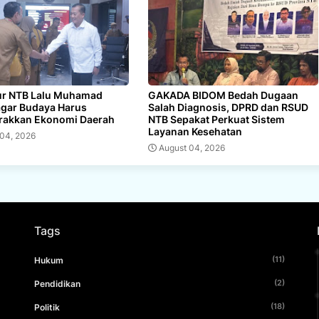
r NTB Lalu Muhamad
GAKADA BIDOM Bedah Dugaan
agar Budaya Harus
Salah Diagnosis, DPRD dan RSUD
akkan Ekonomi Daerah
NTB Sepakat Perkuat Sistem
Layanan Kesehatan
 04, 2026
August 04, 2026
Tags
(11)
Hukum
(2)
Pendidikan
(18)
Politik