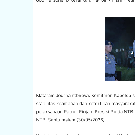
Mataram,Journalntbnews Komitmen Kapolda NTB
stabilitas keamanan dan ketertiban masyaraka
pelaksanaan Patroli Rinjani Presisi Polda NTB
NTB, Sabtu malam (30/05/2026).