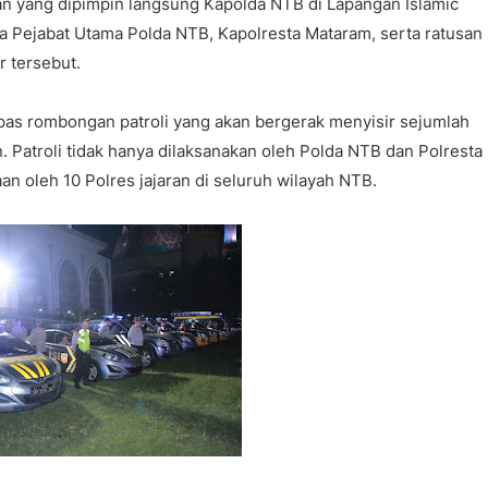
an yang dipimpin langsung Kapolda NTB di Lapangan Islamic
a Pejabat Utama Polda NTB, Kapolresta Mataram, serta ratusan
r tersebut.
pas rombongan patroli yang akan bergerak menyisir sejumlah
an. Patroli tidak hanya dilaksanakan oleh Polda NTB dan Polresta
an oleh 10 Polres jajaran di seluruh wilayah NTB.