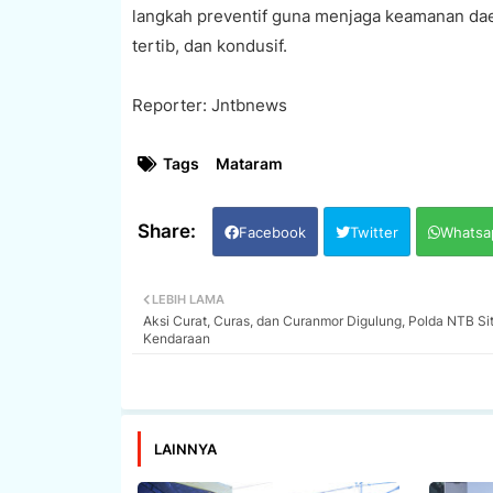
langkah preventif guna menjaga keamanan da
tertib, dan kondusif.
Reporter: Jntbnews
Tags
Mataram
Facebook
Twitter
Whatsa
LEBIH LAMA
Aksi Curat, Curas, dan Curanmor Digulung, Polda NTB Si
Kendaraan
LAINNYA