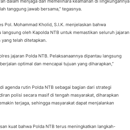
eran dalam menjaga dan memelihara keamanan di lingkungannya
ah tanggung jawab bersama,” tegasnya.
s Pol. Mohammad Kholid, S.I.K. menjelaskan bahwa
au langsung oleh Kapolda NTB untuk memastikan seluruh jajaran
yang telah ditetapkan.
Polres jajaran Polda NTB. Pelaksanaannya dipantau langsung
erjalan optimal dan mencapai tujuan yang diharapkan,”
di agenda rutin Polda NTB sebagai bagian dari strategi
an polisi secara masif di tengah masyarakat, diharapkan
semakin terjaga, sehingga masyarakat dapat menjalankan
 pesan kuat bahwa Polda NTB terus meningkatkan langkah-