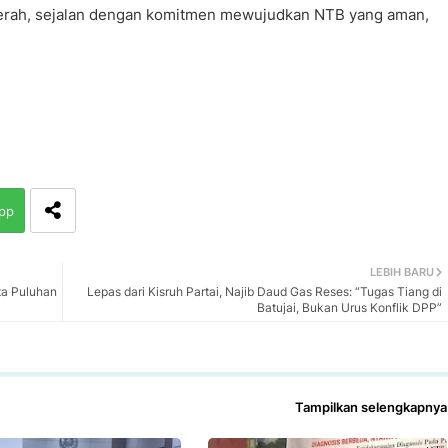
erah, sejalan dengan komitmen mewujudkan NTB yang aman,
pp
LEBIH BARU
ta Puluhan
Lepas dari Kisruh Partai, Najib Daud Gas Reses: “Tugas Tiang di
Batujai, Bukan Urus Konflik DPP”
Tampilkan selengkapnya