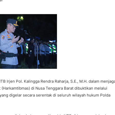
 Irjen Pol. Kalingga Rendra Raharja, S.E., M.H. dalam menjag
t (Harkamtibmas) di Nusa Tenggara Barat dibuktikan melalui
 yang digelar secara serentak di seluruh wilayah hukum Polda