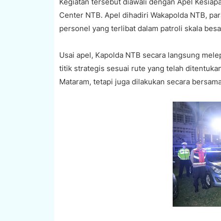
Kegiatan tersebut diawali dengan Apel Kesiap
Center NTB. Apel dihadiri Wakapolda NTB, par
personel yang terlibat dalam patroli skala besa
Usai apel, Kapolda NTB secara langsung mele
titik strategis sesuai rute yang telah ditentuk
Mataram, tetapi juga dilakukan secara bersama