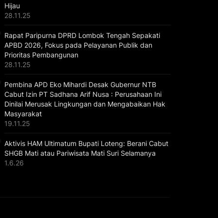
Hijau
28.11.25
Rapat Paripurna DPRD Lombok Tengah Sepakati
APBD 2026, Fokus pada Pelayanan Publik dan
Prioritas Pembangunan
28.11.25
Pembina APD Eko Mihardi Desak Gubernur NTB
Cabut Izin PT Sadhana Arif Nusa : Perusahaan Ini
Dinilai Merusak Lingkungan dan Mengabaikan Hak
Masyarakat
19.11.25
Aktivis HAM Ultimatum Bupati Loteng: Berani Cabut
SHGB Mati atau Pariwisata Mati Suri Selamanya
1.6.26