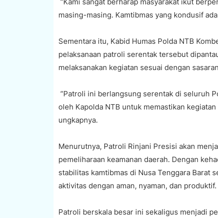
“Kami sangat berharap masyarakat ikut berp
masing-masing. Kamtibmas yang kondusif adal
Sementara itu, Kabid Humas Polda NTB Kombe
pelaksanaan patroli serentak tersebut dipant
melaksanakan kegiatan sesuai dengan sasaran 
“Patroli ini berlangsung serentak di seluruh 
oleh Kapolda NTB untuk memastikan kegiatan b
ungkapnya.
Menurutnya, Patroli Rinjani Presisi akan menja
pemeliharaan keamanan daerah. Dengan kehadir
stabilitas kamtibmas di Nusa Tenggara Barat 
aktivitas dengan aman, nyaman, dan produktif.
Patroli berskala besar ini sekaligus menjadi