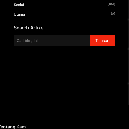
(104)
Sosial
(2)
Utama
Search Artikel
Tentang Kami