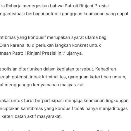
ra Raharja menegaskan bahwa Patroli Rinjani Presisi
ngantisipasi berbagai potensi gangguan keamanan yang dapat
mtibmas yang kondusif merupakan syarat utama bagi
Oleh karena itu diperlukan langkah konkret untuk
an Patroli Rinjani Presisi ini,” ujarnya.
polisian diterjunkan dalam kegiatan tersebut. Kehadiran
gah potensi tindak kriminalitas, gangguan ketertiban umum,
apat mengganggu kenyamanan masyarakat.
akat untuk turut berpartisipasi menjaga keamanan lingkungan
ciptakan kamtibmas yang kondusif tidak hanya menjadi tugas
eterlibatan aktif masyarakat.