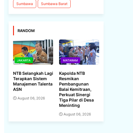
Sumbawa
Sumbawa Barat
RANDOM
JAKARTA
MATARAM
NTB Selangkah Lagi
Kapolda NTB
Terapkan Sistem
Resmikan
Manajemen Talenta
Pembangunan
ASN
Balai Kemitraan,
Perkuat Sinergi
August 06, 2026
Tiga Pilar di Desa
Meninting
August 06, 2026