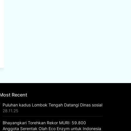
Most Recent
Puluhan kadus Lombok Tengah Datangi Dinas sosial
28.11.25
Bhayangkari Torehkan Rekor MURI: 59.800
Anggota Serentak Olah Eco Enzym untuk Indonesia