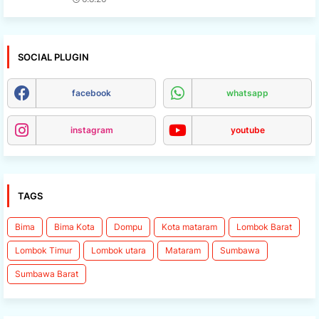
SOCIAL PLUGIN
facebook
whatsapp
instagram
youtube
TAGS
Bima
Bima Kota
Dompu
Kota mataram
Lombok Barat
Lombok Timur
Lombok utara
Mataram
Sumbawa
Sumbawa Barat