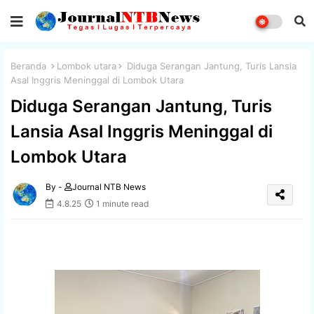
Beranda
Lombok utara
Diduga Serangan Jantung, Turis Lansia
Asal Inggris Meninggal di Lombok Utara
Diduga Serangan Jantung, Turis
Lansia Asal Inggris Meninggal di
Lombok Utara
By -
Journal NTB News
4.8.25
1 minute read