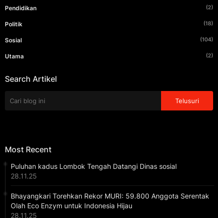
(2)
Pendidikan
(18)
Politik
(104)
Sosial
(2)
Utama
Search Artikel
Most Recent
Puluhan kadus Lombok Tengah Datangi Dinas sosial
28.11.25
Bhayangkari Torehkan Rekor MURI: 59.800 Anggota Serentak
Olah Eco Enzym untuk Indonesia Hijau
28.11.25