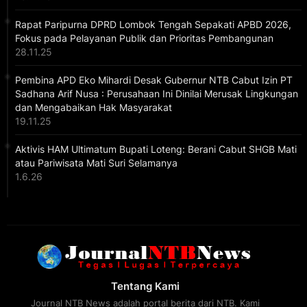
Rapat Paripurna DPRD Lombok Tengah Sepakati APBD 2026,
Fokus pada Pelayanan Publik dan Prioritas Pembangunan
28.11.25
Pembina APD Eko Mihardi Desak Gubernur NTB Cabut Izin PT
Sadhana Arif Nusa : Perusahaan Ini Dinilai Merusak Lingkungan
dan Mengabaikan Hak Masyarakat
19.11.25
Aktivis HAM Ultimatum Bupati Loteng: Berani Cabut SHGB Mati
atau Pariwisata Mati Suri Selamanya
1.6.26
Tentang Kami
Journal NTB News adalah portal berita dari NTB. Kami