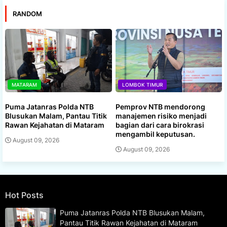
RANDOM
MATARAM
LOMBOK TIMUR
Puma Jatanras Polda NTB
Pemprov NTB mendorong
Blusukan Malam, Pantau Titik
manajemen risiko menjadi
Rawan Kejahatan di Mataram
bagian dari cara birokrasi
mengambil keputusan.
August 09, 2026
August 09, 2026
Hot Posts
Puma Jatanras Polda NTB Blusukan Malam,
Pantau Titik Rawan Kejahatan di Mataram