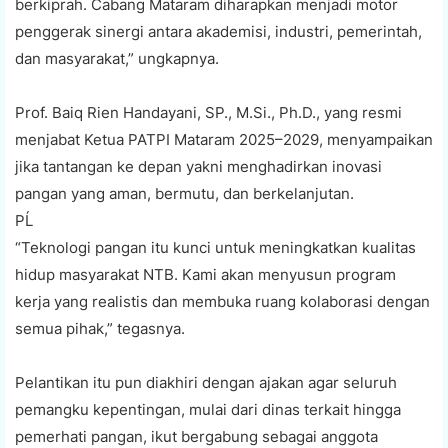
berkiprah. Cabang Mataram diharapkan menjadi motor
penggerak sinergi antara akademisi, industri, pemerintah,
dan masyarakat,” ungkapnya.
Prof. Baiq Rien Handayani, SP., M.Si., Ph.D., yang resmi
menjabat Ketua PATPI Mataram 2025–2029, menyampaikan
jika tantangan ke depan yakni menghadirkan inovasi
pangan yang aman, bermutu, dan berkelanjutan.
PĹ
“Teknologi pangan itu kunci untuk meningkatkan kualitas
hidup masyarakat NTB. Kami akan menyusun program
kerja yang realistis dan membuka ruang kolaborasi dengan
semua pihak,” tegasnya.
Pelantikan itu pun diakhiri dengan ajakan agar seluruh
pemangku kepentingan, mulai dari dinas terkait hingga
pemerhati pangan, ikut bergabung sebagai anggota