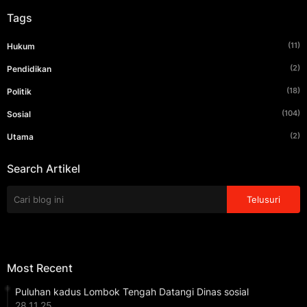
Tags
(11)
Hukum
(2)
Pendidikan
(18)
Politik
(104)
Sosial
(2)
Utama
Search Artikel
Most Recent
Puluhan kadus Lombok Tengah Datangi Dinas sosial
28.11.25