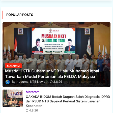
POPULAR POSTS
MATARAM
Musda HKTI: Gubernur NTB Lalu Muhamad Iqbal
Tawarkan Model Pertanian ala FELDA Malaysia
Journal NTB News
3.8.26
Mataram
GAKADA BIDOM Bedah Dugaan Salah Diagnosis, DPRD
dan RSUD NTB Sepakat Perkuat Sistem Layanan
Kesehatan
4.8.26