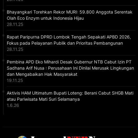
Bhayangkari Torehkan Rekor MURI: 59.800 Anggota Serentak
Olah Eco Enzym untuk Indonesia Hijau
28.11.25
Rapat Paripurna DPRD Lombok Tengah Sepakati APBD 2026,
Fokus pada Pelayanan Publik dan Prioritas Pembangunan
28.11.25
Pembina APD Eko Mihardi Desak Gubernur NTB Cabut Izin PT
Sadhana Arif Nusa : Perusahaan Ini Dinilai Merusak Lingkungan
dan Mengabaikan Hak Masyarakat
19.11.25
Aktivis HAM Ultimatum Bupati Loteng: Berani Cabut SHGB Mati
atau Pariwisata Mati Suri Selamanya
1.6.26