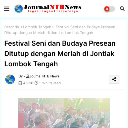
Beranda
Lombok Tengah
Festival Seni dan Budaya Presean
Ditutup dengan Meriah di Jontlak Lombok Tengah
Festival Seni dan Budaya Presean
Ditutup dengan Meriah di Jontlak
Lombok Tengah
By -
Journal NTB News
4.2.26
1 minute read