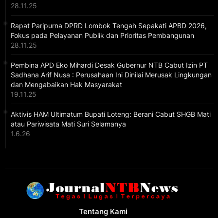
28.11.25
Rapat Paripurna DPRD Lombok Tengah Sepakati APBD 2026,
Fokus pada Pelayanan Publik dan Prioritas Pembangunan
28.11.25
Pembina APD Eko Mihardi Desak Gubernur NTB Cabut Izin PT
Sadhana Arif Nusa : Perusahaan Ini Dinilai Merusak Lingkungan
dan Mengabaikan Hak Masyarakat
19.11.25
Aktivis HAM Ultimatum Bupati Loteng: Berani Cabut SHGB Mati
atau Pariwisata Mati Suri Selamanya
1.6.26
Tentang Kami