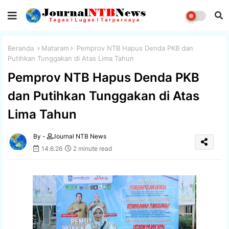
Beranda
Mataram
Pemprov NTB Hapus Denda PKB dan
Putihkan Tunggakan di Atas Lima Tahun
Pemprov NTB Hapus Denda PKB
dan Putihkan Tunggakan di Atas
Lima Tahun
By -
Journal NTB News
14.6.26
2 minute read