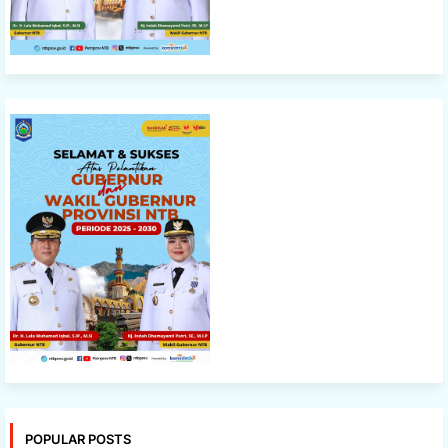
POPULAR POSTS