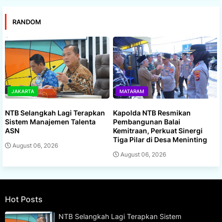
RANDOM
JAKARTA
MATARAM
NTB Selangkah Lagi Terapkan
Kapolda NTB Resmikan
Sistem Manajemen Talenta
Pembangunan Balai
ASN
Kemitraan, Perkuat Sinergi
Tiga Pilar di Desa Meninting
August 06, 2026
August 06, 2026
Hot Posts
NTB Selangkah Lagi Terapkan Sistem