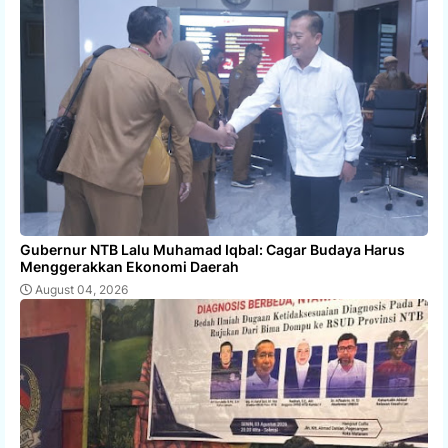
Gubernur NTB Lalu Muhamad Iqbal: Cagar Budaya Harus
Menggerakkan Ekonomi Daerah
August 04, 2026