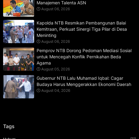
Manajemen Talenta ASN
August 06, 2026
Kapolda NTB Resmikan Pembangunan Balai
Kemitraan, Perkuat Sinergi Tiga Pilar di Desa
Meninting
August 06, 2026
Pemprov NTB Dorong Pedoman Mediasi Sosial
untuk Mencegah Konflik Pernikahan Beda
Agama
August 05, 2026
Gubernur NTB Lalu Muhamad Iqbal: Cagar
Budaya Harus Menggerakkan Ekonomi Daerah
August 04, 2026
Tags
(11)