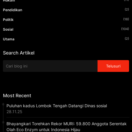
Hukum
(2)
Pendidikan
(18)
Politik
(104)
Sosial
(2)
Utama
Search Artikel
Most Recent
Puluhan kadus Lombok Tengah Datangi Dinas sosial
28.11.25
Bhayangkari Torehkan Rekor MURI: 59.800 Anggota Serentak
Olah Eco Enzym untuk Indonesia Hijau