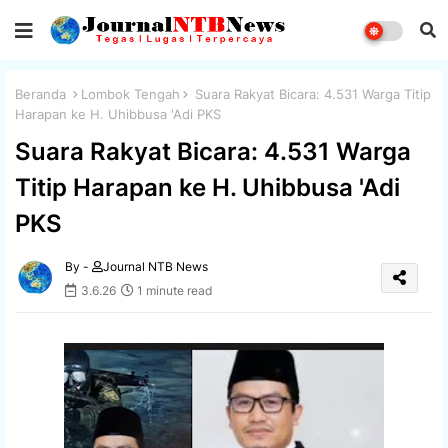
Beranda
Lombok Tengah
Suara Rakyat Bicara: 4.531 Warga Titip
Harapan ke H. Uhibbusa 'Adi PKS
Suara Rakyat Bicara: 4.531 Warga
Titip Harapan ke H. Uhibbusa 'Adi
PKS
By -
Journal NTB News
3.6.26
1 minute read