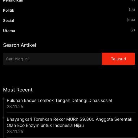
Pendidikan
(18)
Politik
(104)
Sosial
(2)
Utama
Search Artikel
Most Recent
Puluhan kadus Lombok Tengah Datangi Dinas sosial
28.11.25
Bhayangkari Torehkan Rekor MURI: 59.800 Anggota Serentak
Olah Eco Enzym untuk Indonesia Hijau
28.11.25