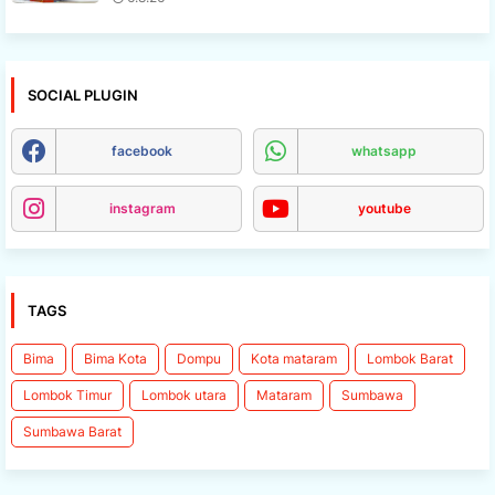
SOCIAL PLUGIN
facebook
whatsapp
instagram
youtube
TAGS
Bima
Bima Kota
Dompu
Kota mataram
Lombok Barat
Lombok Timur
Lombok utara
Mataram
Sumbawa
Sumbawa Barat